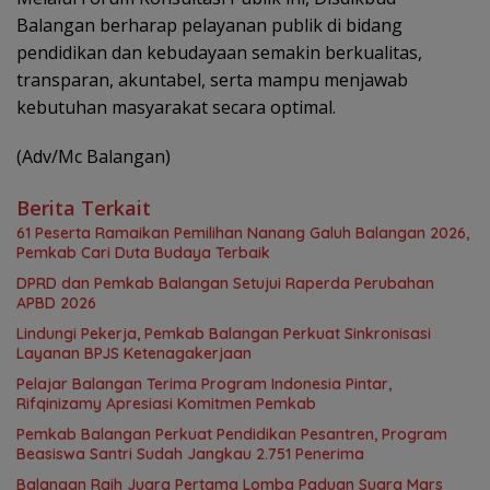
Balangan berharap pelayanan publik di bidang
pendidikan dan kebudayaan semakin berkualitas,
transparan, akuntabel, serta mampu menjawab
kebutuhan masyarakat secara optimal.
(Adv/Mc Balangan)
Berita Terkait
61 Peserta Ramaikan Pemilihan Nanang Galuh Balangan 2026,
Pemkab Cari Duta Budaya Terbaik
DPRD dan Pemkab Balangan Setujui Raperda Perubahan
APBD 2026
Lindungi Pekerja, Pemkab Balangan Perkuat Sinkronisasi
Layanan BPJS Ketenagakerjaan
Pelajar Balangan Terima Program Indonesia Pintar,
Rifqinizamy Apresiasi Komitmen Pemkab
Pemkab Balangan Perkuat Pendidikan Pesantren, Program
Beasiswa Santri Sudah Jangkau 2.751 Penerima
Balangan Raih Juara Pertama Lomba Paduan Suara Mars