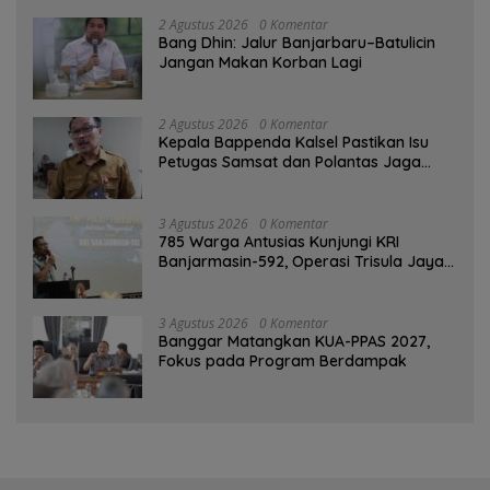
2 Agustus 2026
0 Komentar
Bang Dhin: Jalur Banjarbaru–Batulicin
Jangan Makan Korban Lagi
2 Agustus 2026
0 Komentar
Kepala Bappenda Kalsel Pastikan Isu
Petugas Samsat dan Polantas Jaga
SPBU Mulai 1 Agustus Adalah Hoaks
3 Agustus 2026
0 Komentar
785 Warga Antusias Kunjungi KRI
Banjarmasin-592, Operasi Trisula Jaya
Tinggalkan Kesan di Kotabaru
3 Agustus 2026
0 Komentar
‎Banggar Matangkan KUA-PPAS 2027,
Fokus pada Program Berdampak