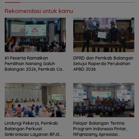
Rekomendasi untuk kamu
61 Peserta Ramaikan
DPRD dan Pemkab Balangan
Pemilihan Nanang Galuh
Setujui Raperda Perubahan
Balangan 2026, Pemkab Cari
APBD 2026
Duta Budaya Terbaik
Lindungi Pekerja, Pemkab
Pelajar Balangan Terima
Balangan Perkuat
Program Indonesia Pintar,
Sinkronisasi Layanan BPJS
Rifqinizamy Apresiasi