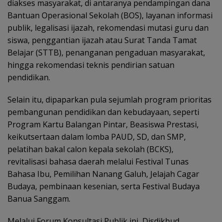
diakses masyarakat, di antaranya pendampingan dana
Bantuan Operasional Sekolah (BOS), layanan informasi
publik, legalisasi ijazah, rekomendasi mutasi guru dan
siswa, penggantian ijazah atau Surat Tanda Tamat
Belajar (STTB), penanganan pengaduan masyarakat,
hingga rekomendasi teknis pendirian satuan
pendidikan.
Selain itu, dipaparkan pula sejumlah program prioritas
pembangunan pendidikan dan kebudayaan, seperti
Program Kartu Balangan Pintar, Beasiswa Prestasi,
keikutsertaan dalam lomba PAUD, SD, dan SMP,
pelatihan bakal calon kepala sekolah (BCKS),
revitalisasi bahasa daerah melalui Festival Tunas
Bahasa Ibu, Pemilihan Nanang Galuh, Jelajah Cagar
Budaya, pembinaan kesenian, serta Festival Budaya
Banua Sanggam.
Melalui Forum Konsultasi Publik ini, Disdikbud