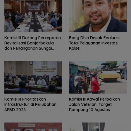
‎Komisi III Dorong Percepatan
‎Bang Dhin Desak Evaluasi
Revitalisasi Banjarbakula
Total Pelayanan Investasi
dan Penanganan Sungai
Kalsel
Batola
‎Komisi III Prioritaskan
Komisi III Kawal Perbaikan
Infrastruktur di Perubahan
Jalan Veteran, Target
APBD 2026
Rampung 10 Agustus