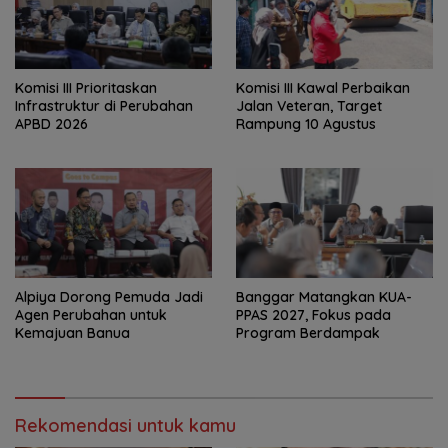
‎Komisi III Prioritaskan
Komisi III Kawal Perbaikan
Infrastruktur di Perubahan
Jalan Veteran, Target
APBD 2026
Rampung 10 Agustus
‎Alpiya Dorong Pemuda Jadi
‎Banggar Matangkan KUA-
Agen Perubahan untuk
PPAS 2027, Fokus pada
Kemajuan Banua ‎
Program Berdampak
Rekomendasi untuk kamu