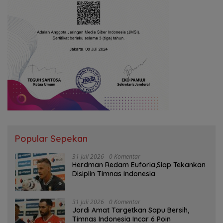
Popular Sepekan
31 Juli 2026
0 Komentar
Herdman Redam Euforia,Siap Tekankan
Disiplin Timnas Indonesia
31 Juli 2026
0 Komentar
Jordi Amat Targetkan Sapu Bersih,
Timnas Indonesia Incar 6 Poin