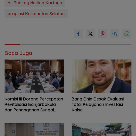
Hj. Rubiaty Herlina Kartoyo
propinsi Kalimantan Selatan
Baca Juga
‎Komisi III Dorong Percepatan
‎Bang Dhin Desak Evaluasi
Revitalisasi Banjarbakula
Total Pelayanan Investasi
dan Penanganan Sungai
Kalsel
Batola