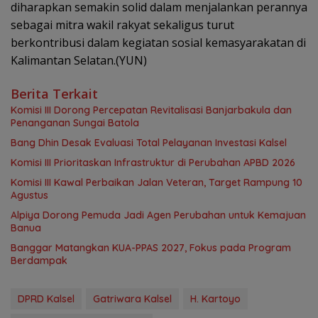
diharapkan semakin solid dalam menjalankan perannya
sebagai mitra wakil rakyat sekaligus turut
berkontribusi dalam kegiatan sosial kemasyarakatan di
Kalimantan Selatan.(YUN)
Berita Terkait
‎Komisi III Dorong Percepatan Revitalisasi Banjarbakula dan
Penanganan Sungai Batola
‎Bang Dhin Desak Evaluasi Total Pelayanan Investasi Kalsel
‎Komisi III Prioritaskan Infrastruktur di Perubahan APBD 2026
Komisi III Kawal Perbaikan Jalan Veteran, Target Rampung 10
Agustus
‎Alpiya Dorong Pemuda Jadi Agen Perubahan untuk Kemajuan
Banua ‎
‎Banggar Matangkan KUA-PPAS 2027, Fokus pada Program
Berdampak
DPRD Kalsel
Gatriwara Kalsel
H. Kartoyo