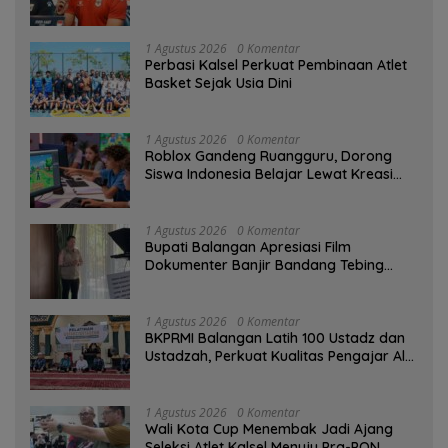
1 Agustus 2026
0 Komentar
Perbasi Kalsel Perkuat Pembinaan Atlet
Basket Sejak Usia Dini
1 Agustus 2026
0 Komentar
Roblox Gandeng Ruangguru, Dorong
Siswa Indonesia Belajar Lewat Kreasi
Digital
1 Agustus 2026
0 Komentar
Bupati Balangan Apresiasi Film
Dokumenter Banjir Bandang Tebing
Tinggi sebagai Media Edukasi
1 Agustus 2026
0 Komentar
BKPRMI Balangan Latih 100 Ustadz dan
Ustadzah, Perkuat Kualitas Pengajar Al-
Qur’an
1 Agustus 2026
0 Komentar
Wali Kota Cup Menembak Jadi Ajang
Seleksi Atlet Kalsel Menuju Pra-PON