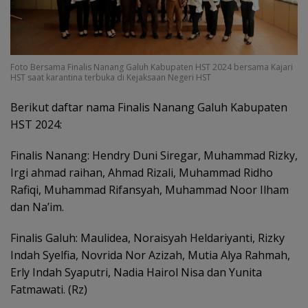
Foto Bersama Finalis Nanang Galuh Kabupaten HST 2024 bersama Kajari
HST saat karantina terbuka di Kejaksaan Negeri HST
Berikut daftar nama Finalis Nanang Galuh Kabupaten
HST 2024:
Finalis Nanang: Hendry Duni Siregar, Muhammad Rizky,
Irgi ahmad raihan, Ahmad Rizali, Muhammad Ridho
Rafiqi, Muhammad Rifansyah, Muhammad Noor Ilham
dan Na’im.
Finalis Galuh: Maulidea, Noraisyah Heldariyanti, Rizky
Indah Syelfia, Novrida Nor Azizah, Mutia Alya Rahmah,
Erly Indah Syaputri, Nadia Hairol Nisa dan Yunita
Fatmawati. (Rz)