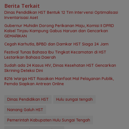
Berita Terkait
Dinas Pendidikan HST Bentuk 12 Tim Intervensi Optimalisasi
Inventarisasi Aset
Gubernur Muhidin Dorong Perikanan Maju, Komisi II DPRD
Kalsel Tinjau Kampung Gabus Haruan dan Gencarkan
GEMARIKAN
Cegah Karhutla, BPBD dan Damkar HST Siaga 24 Jam
Festival Tunas Bahasa Ibu Tingkat Kecamatan di HST
Lestarikan Bahasa Daerah
Sudah ada 24 Kasus HIV, Dinas Kesehatan HST Gencarkan
Skrining Deteksi Dini
8216 Warga HST Rasakan Manfaat Mal Pelayanan Publik,
Pemda Siapkan Antrean Online
Dinas Pendidikan HST
Hulu sungai tengah
Nanang Galuh HST
Pemerintah Kabupaten Hulu Sungai Tengah