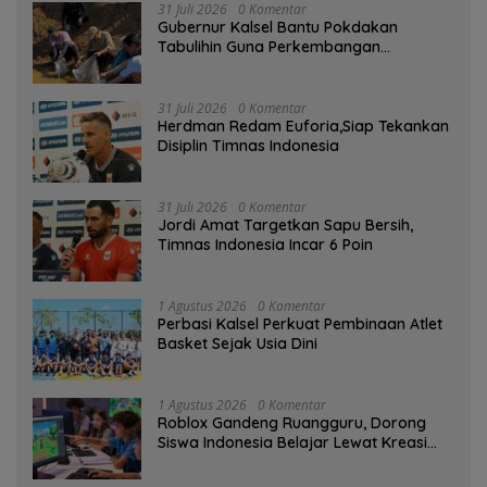
31 Juli 2026
0 Komentar
Gubernur Kalsel Bantu Pokdakan
Tabulihin Guna Perkembangan
Kampung Papuyu
31 Juli 2026
0 Komentar
Herdman Redam Euforia,Siap Tekankan
Disiplin Timnas Indonesia
31 Juli 2026
0 Komentar
Jordi Amat Targetkan Sapu Bersih,
Timnas Indonesia Incar 6 Poin
1 Agustus 2026
0 Komentar
Perbasi Kalsel Perkuat Pembinaan Atlet
Basket Sejak Usia Dini
1 Agustus 2026
0 Komentar
Roblox Gandeng Ruangguru, Dorong
Siswa Indonesia Belajar Lewat Kreasi
Digital