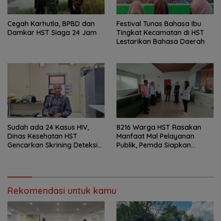
Cegah Karhutla, BPBD dan
Festival Tunas Bahasa Ibu
Damkar HST Siaga 24 Jam
Tingkat Kecamatan di HST
Lestarikan Bahasa Daerah
Sudah ada 24 Kasus HIV,
8216 Warga HST Rasakan
Dinas Kesehatan HST
Manfaat Mal Pelayanan
Gencarkan Skrining Deteksi
Publik, Pemda Siapkan
Dini
Antrean Online
Rekomendasi untuk kamu