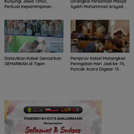
Kunjungi Jawa Timur,
Dirangkai Peresmian Masjid
Perkuat Kepemimpinan
Syekh Muhammad Arsyad Al
Adaptif
Banjari
Dislautkan Kalsel Gencarkan
Pemprov Kalsel Matangkan
GEMARIKAN di Tapin
Peringatan Hari Jadi ke-76,
Puncak Acara Digelar 13
Agustus di Banjarbaru