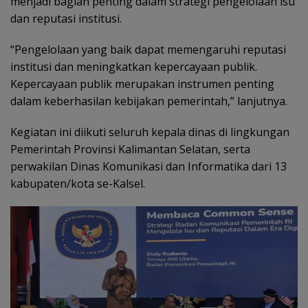
menjadi bagian penting dalam strategi pengelolaan isu
dan reputasi institusi.
“Pengelolaan yang baik dapat memengaruhi reputasi
institusi dan meningkatkan kepercayaan publik.
Kepercayaan publik merupakan instrumen penting
dalam keberhasilan kebijakan pemerintah,” lanjutnya.
Kegiatan ini diikuti seluruh kepala dinas di lingkungan
Pemerintah Provinsi Kalimantan Selatan, serta
perwakilan Dinas Komunikasi dan Informatika dari 13
kabupaten/kota se-Kalsel.