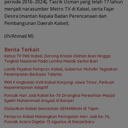
periode 2016–2024), Tasrik Usman yang telah 17 tahun
menjadi narasumber Metro TV di Kalsel, serta Fajar
Desira (mantan Kepala Badan Perencanaan dan
Pembangunan Daerah Kalsel).
(Ih/Ahmad M)
Berita Terkait
Ketua TP PKK Kalsel, Dorong Kreasi Olahan Ikan Hingga
Tingkat Nasional Pada Lomba Masak Serba Ikan
Lantik Pejabat Pemprov Kalsel, Gubernur Muhidin Tegaskan
Penempatan Berbasis Talenta
PKN II Angkatan XVIII Kalsel Kunjungi Jawa Timur, Perkuat
Kepemimpinan Adaptif
Puncak Hari Jadi Kalsel ke-76 Dirangkai Peresmian Masjid
Syekh Muhammad Arsyad Al Banjari
Dislautkan Kalsel Gencarkan GEMARIKAN di Tapin
Pemprov Kalsel Matangkan Peringatan Hari Jadi ke-76,
Puncak Acara Digelar 13 Agustus di Banjarbaru