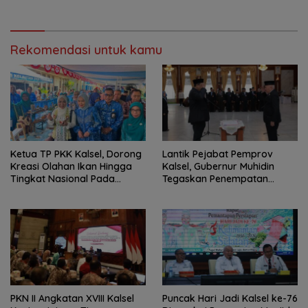
Rekomendasi untuk kamu
Ketua TP PKK Kalsel, Dorong
Lantik Pejabat Pemprov
Kreasi Olahan Ikan Hingga
Kalsel, Gubernur Muhidin
Tingkat Nasional Pada
Tegaskan Penempatan
Lomba Masak Serba Ikan
Berbasis Talenta
PKN II Angkatan XVIII Kalsel
Puncak Hari Jadi Kalsel ke-76