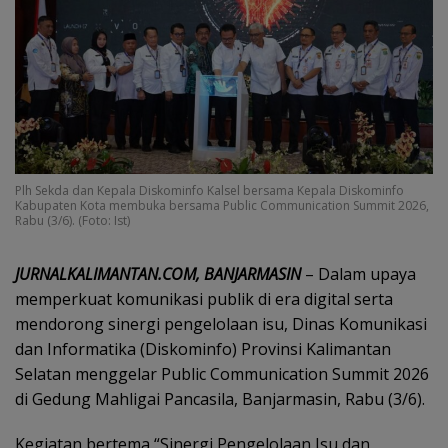
Plh Sekda dan Kepala Diskominfo Kalsel bersama Kepala Diskominfo
Kabupaten Kota membuka bersama Public Communication Summit 2026,
Rabu (3/6). (Foto: Ist)
JURNALKALIMANTAN.COM, BANJARMASIN
– Dalam upaya
memperkuat komunikasi publik di era digital serta
mendorong sinergi pengelolaan isu, Dinas Komunikasi
dan Informatika (Diskominfo) Provinsi Kalimantan
Selatan menggelar Public Communication Summit 2026
di Gedung Mahligai Pancasila, Banjarmasin, Rabu (3/6).
Kegiatan bertema “Sinergi Pengelolaan Isu dan