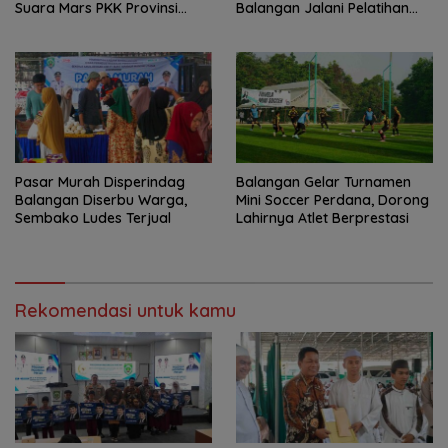
Suara Mars PKK Provinsi
Balangan Jalani Pelatihan
Kalsel
Penyelamatan
Pasar Murah Disperindag
Balangan Gelar Turnamen
Balangan Diserbu Warga,
Mini Soccer Perdana, Dorong
Sembako Ludes Terjual
Lahirnya Atlet Berprestasi
Rekomendasi untuk kamu