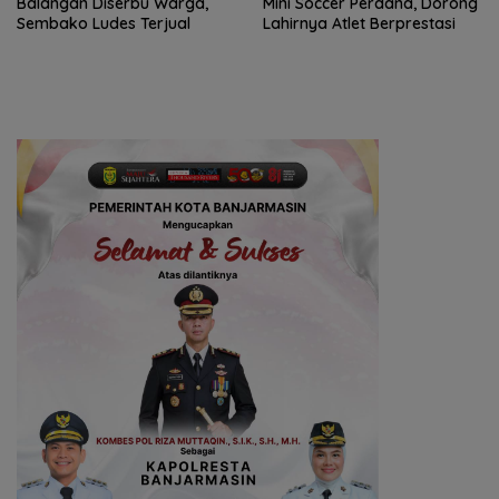
Balangan Diserbu Warga,
Mini Soccer Perdana, Dorong
Sembako Ludes Terjual
Lahirnya Atlet Berprestasi