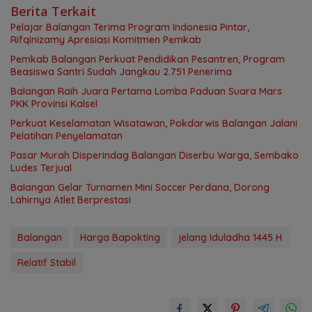
Berita Terkait
Pelajar Balangan Terima Program Indonesia Pintar,
Rifqinizamy Apresiasi Komitmen Pemkab
Pemkab Balangan Perkuat Pendidikan Pesantren, Program
Beasiswa Santri Sudah Jangkau 2.751 Penerima
Balangan Raih Juara Pertama Lomba Paduan Suara Mars
PKK Provinsi Kalsel
Perkuat Keselamatan Wisatawan, Pokdarwis Balangan Jalani
Pelatihan Penyelamatan
Pasar Murah Disperindag Balangan Diserbu Warga, Sembako
Ludes Terjual
Balangan Gelar Turnamen Mini Soccer Perdana, Dorong
Lahirnya Atlet Berprestasi
Balangan
Harga Bapokting
jelang Iduladha 1445 H
Relatif Stabil