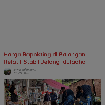
Harga Bapokting di Balangan
Relatif Stabil Jelang Iduladha
Jurnal Kalimantan
19 Mei 2026