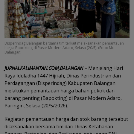
Disperindag Balangan bersama tim terkait melaksanakan pemantauan
harga Bapokting di Pasar Modern Adaro, Selasa (20/5). (Foto: Mc
Balangan)
JURNALKALIMANTAN.COM,BALANGAN
– Menjelang Hari
Raya Iduladha 1447 Hijriah, Dinas Perindustrian dan
Perdagangan (Disperindag) Kabupaten Balangan
melakukan pemantauan harga bahan pokok dan
barang penting (Bapokting) di Pasar Modern Adaro,
Paringin, Selasa (20/5/2026).
Kegiatan pemantauan harga dan stok barang tersebut
dilaksanakan bersama tim dari Dinas Ketahanan