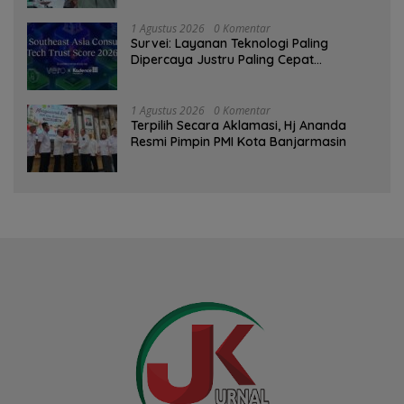
1 Agustus 2026
0 Komentar
Survei: Layanan Teknologi Paling
Dipercaya Justru Paling Cepat
Ditinggalkan Saat Bermasalah
1 Agustus 2026
0 Komentar
‎Terpilih Secara Aklamasi, Hj Ananda
Resmi Pimpin PMI Kota Banjarmasin