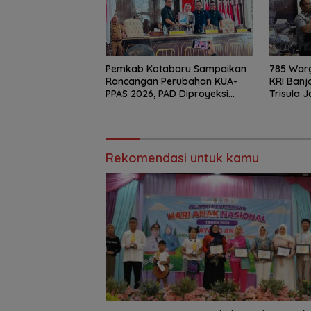
Pemkab Kotabaru Sampaikan
785 Warg
Rancangan Perubahan KUA-
KRI Banj
PPAS 2026, PAD Diproyeksi
Trisula 
Rp557,7 Miliar
di Kotab
Rekomendasi untuk kamu