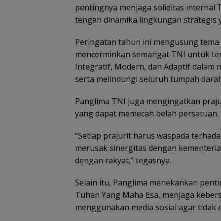
pentingnya menjaga soliditas internal
tengah dinamika lingkungan strategis
Peringatan tahun ini mengusung tema “
mencerminkan semangat TNI untuk teru
Integratif, Modern, dan Adaptif dalam
serta melindungi seluruh tumpah darah
Panglima TNI juga mengingatkan prajur
yang dapat memecah belah persatuan.
“Setiap prajurit harus waspada terhad
merusak sinergitas dengan kementeri
dengan rakyat,” tegasnya.
Selain itu, Panglima menekankan pen
Tuhan Yang Maha Esa, menjaga kebersa
menggunakan media sosial agar tidak