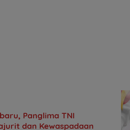
abaru, Panglima TNI
rajurit dan Kewaspadaan