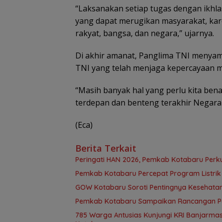
“Laksanakan setiap tugas dengan ikhl
yang dapat merugikan masyarakat, kar
rakyat, bangsa, dan negara,” ujarnya.
Di akhir amanat, Panglima TNI menyamp
TNI yang telah menjaga kepercayaan ma
“Masih banyak hal yang perlu kita ben
terdepan dan benteng terakhir Negara
(Eca)
Berita Terkait
Peringati HAN 2026, Pemkab Kotabaru Perk
Pemkab Kotabaru Percepat Program Listrik 
GOW Kotabaru Soroti Pentingnya Kesehata
Pemkab Kotabaru Sampaikan Rancangan Per
785 Warga Antusias Kunjungi KRI Banjarmasi