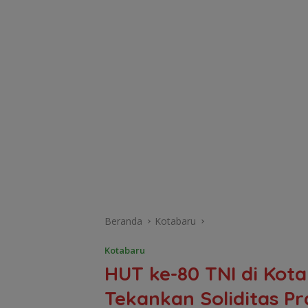
Beranda
Kotabaru
Kotabaru
HUT ke-80 TNI di Kot
Tekankan Soliditas P