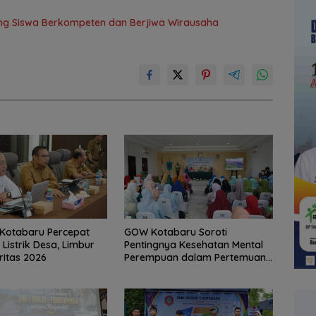
ng Siswa Berkompeten dan Berjiwa Wirausaha
Kotabaru Percepat
GOW Kotabaru Soroti
Listrik Desa, Limbur
Pentingnya Kesehatan Mental
ritas 2026
Perempuan dalam Pertemuan
Rutin