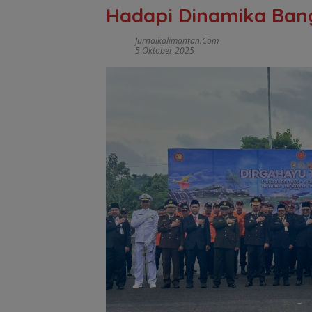
Hadapi Dinamika Ban
Jurnalkalimantan.com
5 Oktober 2025