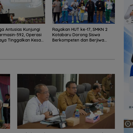
a Antusias Kunjungi
Rayakan HUT ke-17, SMKN 2
armasin-592, Operasi
Kotabaru Dorong Siswa
Jaya Tinggalkan Kesan
Berkompeten dan Berjiwa
aru
Wirausaha