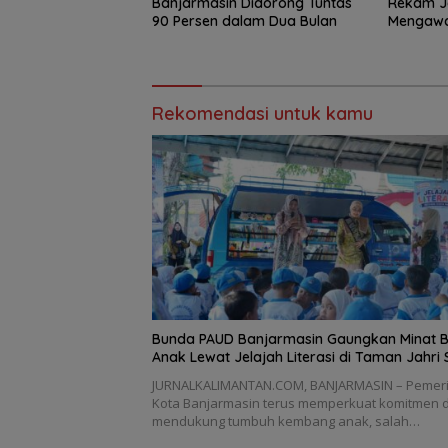
Banjarmasin Didorong Tuntas
Rekam J
90 Persen dalam Dua Bulan
Mengawal
Rekomendasi untuk kamu
Bunda PAUD Banjarmasin Gaungkan Minat 
Anak Lewat Jelajah Literasi di Taman Jahri 
JURNALKALIMANTAN.COM, BANJARMASIN – Pemer
Kota Banjarmasin terus memperkuat komitmen 
mendukung tumbuh kembang anak, salah…