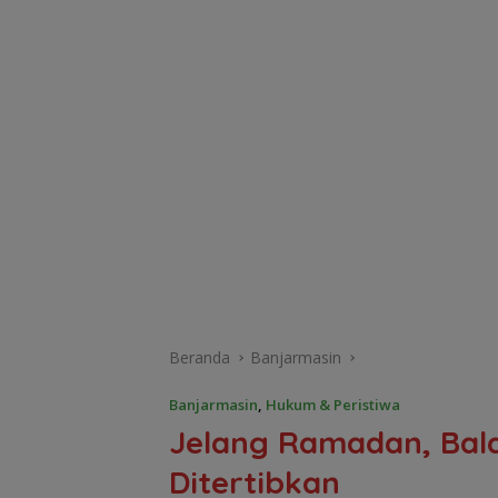
Beranda
Banjarmasin
Banjarmasin
,
Hukum & Peristiwa
Jelang Ramadan, Bala
Ditertibkan