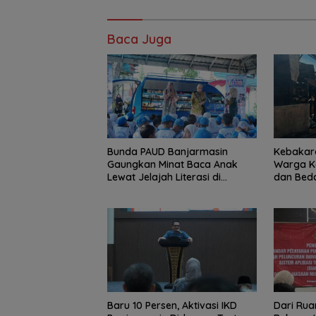
Baca Juga
Bunda PAUD Banjarmasin
Kebakara
Gaungkan Minat Baca Anak
Warga K
Lewat Jelajah Literasi di
dan Bed
Taman Jahri Saleh
Baru 10 Persen, Aktivasi IKD
Dari Rua