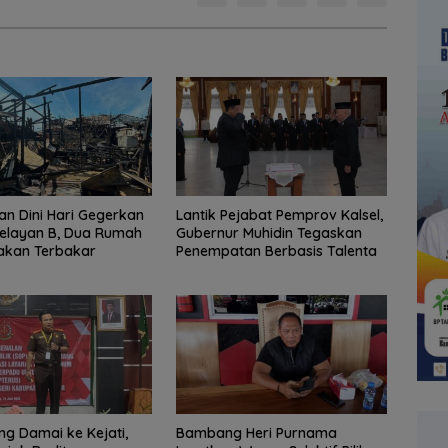
n Dini Hari Gegerkan
Lantik Pejabat Pemprov Kalsel,
elayan B, Dua Rumah
Gubernur Muhidin Tegaskan
akan Terbakar
Penempatan Berbasis Talenta
ng Damai ke Kejati,
Bambang Heri Purnama