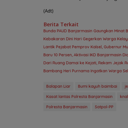
(Adt)
Berita Terkait
Bunda PAUD Banjarmasin Gaungkan Minat Bac
Kebakaran Dini Hari Gegerkan Warga Kela
Lantik Pejabat Pemprov Kalsel, Gubernur M
Baru 10 Persen, Aktivasi IKD Banjarmasin D
Dari Ruang Damai ke Kejati, Rekam Jejak R
Bambang Heri Purnama Ingatkan Warga Selek
Balapan Liar
Bumi kayuh baimbai
j
Kasat lantas Polresta Banjarmasin
kna
Polresta Banjarmasin
Satpol-PP