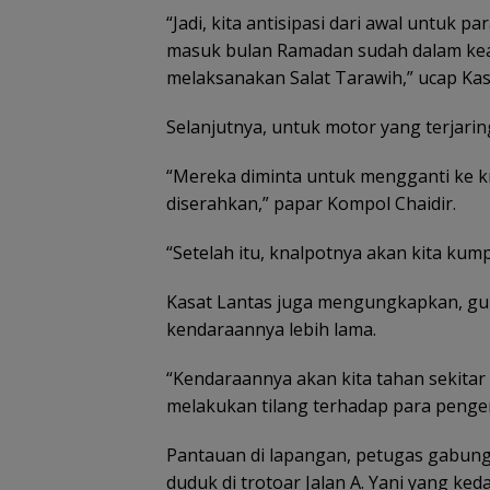
“Jadi, kita antisipasi dari awal untuk 
masuk bulan Ramadan sudah dalam kea
melaksanakan Salat Tarawih,” ucap Kas
Selanjutnya, untuk motor yang terjari
“Mereka diminta untuk mengganti ke 
diserahkan,” papar Kompol Chaidir.
“Setelah itu, knalpotnya akan kita kum
Kasat Lantas juga mengungkapkan, gu
kendaraannya lebih lama.
“Kendaraannya akan kita tahan sekitar
melakukan tilang terhadap para penge
Pantauan di lapangan, petugas gabu
duduk di trotoar Jalan A. Yani yang 