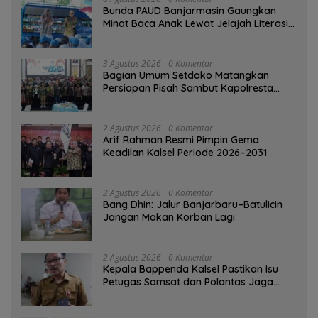
Bunda PAUD Banjarmasin Gaungkan
Minat Baca Anak Lewat Jelajah Literasi
di Taman Jahri Saleh
3 Agustus 2026
0 Komentar
Bagian Umum Setdako Matangkan
Persiapan Pisah Sambut Kapolresta
Banjarmasin
2 Agustus 2026
0 Komentar
Arif Rahman Resmi Pimpin Gema
Keadilan Kalsel Periode 2026–2031
2 Agustus 2026
0 Komentar
Bang Dhin: Jalur Banjarbaru–Batulicin
Jangan Makan Korban Lagi
2 Agustus 2026
0 Komentar
Kepala Bappenda Kalsel Pastikan Isu
Petugas Samsat dan Polantas Jaga
SPBU Mulai 1 Agustus Adalah Hoaks