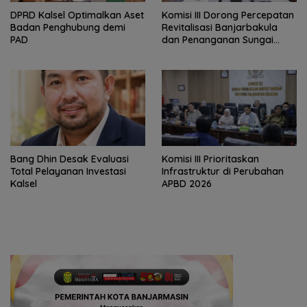
‎DPRD Kalsel Optimalkan Aset
‎Komisi III Dorong Percepatan
Badan Penghubung demi
Revitalisasi Banjarbakula
PAD
dan Penanganan Sungai
Batola
‎Bang Dhin Desak Evaluasi
‎Komisi III Prioritaskan
Total Pelayanan Investasi
Infrastruktur di Perubahan
Kalsel
APBD 2026