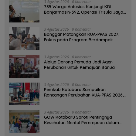
3 Agustus 2026
0 Komentar
785 Warga Antusias Kunjungi KRI
Banjarmasin-592, Operasi Trisula Jaya
Tinggalkan Kesan di Kotabaru
3 Agustus 2026
0 Komentar
‎Banggar Matangkan KUA-PPAS 2027,
Fokus pada Program Berdampak
3 Agustus 2026
0 Komentar
‎Alpiya Dorong Pemuda Jadi Agen
Perubahan untuk Kemajuan Banua ‎
3 Agustus 2026
0 Komentar
Pemkab Kotabaru Sampaikan
Rancangan Perubahan KUA-PPAS 2026,
PAD Diproyeksi Rp557,7 Miliar
3 Agustus 2026
0 Komentar
GOW Kotabaru Soroti Pentingnya
Kesehatan Mental Perempuan dalam
Pertemuan Rutin