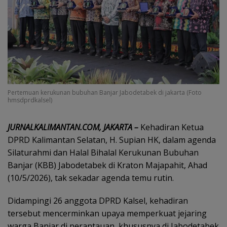
Pertemuan kerukunan bubuhan Banjar Jabodetabek di jakarta (Foto
hmsdprdkalsel)
JURNALKALIMANTAN.COM, JAKARTA –
Kehadiran Ketua
DPRD Kalimantan Selatan, H. Supian HK, dalam agenda
Silaturahmi dan Halal Bihalal Kerukunan Bubuhan
Banjar (KBB) Jabodetabek di Kraton Majapahit, Ahad
(10/5/2026), tak sekadar agenda temu rutin.
Didampingi 26 anggota DPRD Kalsel, kehadiran
tersebut mencerminkan upaya memperkuat jejaring
warga Banjar di perantauan, khususnya di Jabodetabek