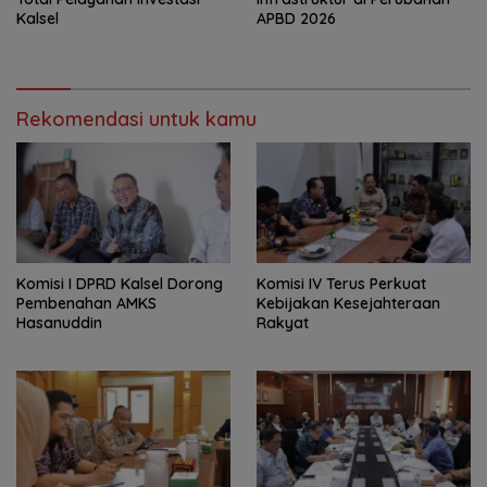
Kalsel
APBD 2026
Rekomendasi untuk kamu
Komisi I DPRD Kalsel Dorong
Komisi IV Terus Perkuat
Pembenahan AMKS
Kebijakan Kesejahteraan
Hasanuddin
Rakyat