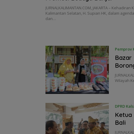
JURNALKALIMANTAN.COM, JAKARTA – Kehadiran 
Kalimantan Selatan, H. Supian HK, dalam agenda
dan…
Pemprov K
Bazar 
Boron
JURNALKAL
Wilayah K
DPRD Kals
Ketua 
Bali
JURNALKAL