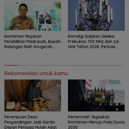
Komitmen Majukan
Komdigi Siapkan Seleksi
Pendidikan Madrasah, Bupati
Frekuensi 700 MHz dan 2,6
Balangan Raih Anugerah
GHz Tahun 2026, Perluas
PGM Award 2026
Internet hingga Pelosok
Rekomendasi untuk kamu
Perempuan Desa
Pemerintah Tegaskan
Penyandingan Jadi Garda
Komitmen Menuju Piala Dunia
Depan Penjaga Hutan Adat
2030