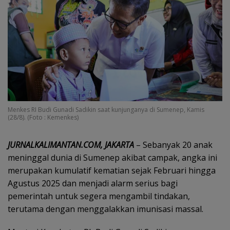
Menkes RI Budi Gunadi Sadikin saat kunjunganya di Sumenep, Kamis
(28/8). (Foto : Kemenkes)
JURNALKALIMANTAN.COM, JAKARTA
– Sebanyak 20 anak
meninggal dunia di Sumenep akibat campak, angka ini
merupakan kumulatif kematian sejak Februari hingga
Agustus 2025 dan menjadi alarm serius bagi
pemerintah untuk segera mengambil tindakan,
terutama dengan menggalakkan imunisasi massal.