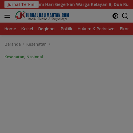
Langsung
gerkan Warga Kelayan B, Dua Rumah dan Bedakan Terbakar
Jurnal Terkini
ke
konten
Home
Kalsel
Regional
Politik
Hukum & Peristiwa
Ekonom
Beranda
Kesehatan
Kesehatan
,
Nasional