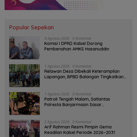
Popular Sepekan
8 Agustus 2026
0 Komentar
Komisi I DPRD Kalsel Dorong
Pembenahan AMKS Hasanuddin
1 Agustus 2026
0 Komentar
Relawan Desa Dibekali Keterampilan
Lapangan, BPBD Balangan Tingkatkan
Kesiapsiagaan Bencana
1 Agustus 2026
0 Komentar
Patroli Tengah Malam, Satlantas
Polresta Banjarmasin Sasar
Pelanggaran dan Balap Liar
2 Agustus 2026
0 Komentar
Arif Rahman Resmi Pimpin Gema
Keadilan Kalsel Periode 2026–2031