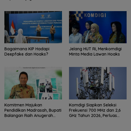
Bagaimana KIP Hadapi
Jelang HUT RI, Menkomdigi
Deepfake dan Hoaks?
Minta Media Lawan Hoaks
Komitmen Majukan
Komdigi Siapkan Seleksi
Pendidikan Madrasah, Bupati
Frekuensi 700 MHz dan 2,6
Balangan Raih Anugerah
GHz Tahun 2026, Perluas
PGM Award 2026
Internet hingga Pelosok