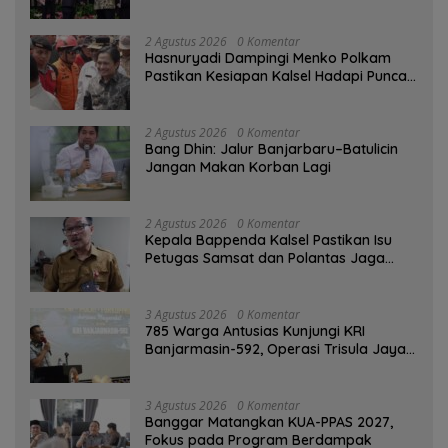
2 Agustus 2026
0 Komentar
Hasnuryadi Dampingi Menko Polkam
Pastikan Kesiapan Kalsel Hadapi Puncak
Musim Kemarau
2 Agustus 2026
0 Komentar
Bang Dhin: Jalur Banjarbaru–Batulicin
Jangan Makan Korban Lagi
2 Agustus 2026
0 Komentar
Kepala Bappenda Kalsel Pastikan Isu
Petugas Samsat dan Polantas Jaga
SPBU Mulai 1 Agustus Adalah Hoaks
3 Agustus 2026
0 Komentar
785 Warga Antusias Kunjungi KRI
Banjarmasin-592, Operasi Trisula Jaya
Tinggalkan Kesan di Kotabaru
3 Agustus 2026
0 Komentar
‎Banggar Matangkan KUA-PPAS 2027,
Fokus pada Program Berdampak