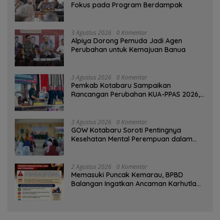
Fokus pada Program Berdampak
3 Agustus 2026
0 Komentar
‎Alpiya Dorong Pemuda Jadi Agen
Perubahan untuk Kemajuan Banua ‎
3 Agustus 2026
0 Komentar
Pemkab Kotabaru Sampaikan
Rancangan Perubahan KUA-PPAS 2026,
PAD Diproyeksi Rp557,7 Miliar
3 Agustus 2026
0 Komentar
GOW Kotabaru Soroti Pentingnya
Kesehatan Mental Perempuan dalam
Pertemuan Rutin
2 Agustus 2026
0 Komentar
Memasuki Puncak Kemarau, BPBD
Balangan Ingatkan Ancaman Karhutla
dan Kebakaran Permukiman