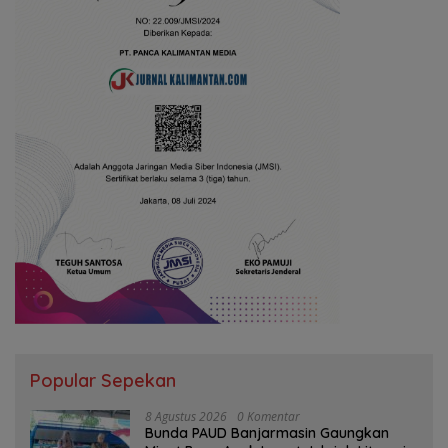
Popular Sepekan
8 Agustus 2026
0 Komentar
Bunda PAUD Banjarmasin Gaungkan