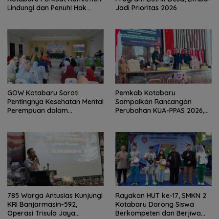
Lindungi dan Penuhi Hak
Jadi Prioritas 2026
Anak
GOW Kotabaru Soroti
Pemkab Kotabaru
Pentingnya Kesehatan Mental
Sampaikan Rancangan
Perempuan dalam
Perubahan KUA-PPAS 2026,
Pertemuan Rutin
PAD Diproyeksi Rp557,7 Miliar
785 Warga Antusias Kunjungi
Rayakan HUT ke-17, SMKN 2
KRI Banjarmasin-592,
Kotabaru Dorong Siswa
Operasi Trisula Jaya
Berkompeten dan Berjiwa