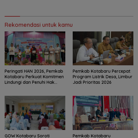
Tinggalkan Kesan di
Wirausaha
Kotabaru
Rekomendasi untuk kamu
Peringati HAN 2026, Pemkab
Pemkab Kotabaru Percepat
Kotabaru Perkuat Komitmen
Program Listrik Desa, Limbur
Lindungi dan Penuhi Hak
Jadi Prioritas 2026
Anak
GOW Kotabaru Soroti
Pemkab Kotabaru