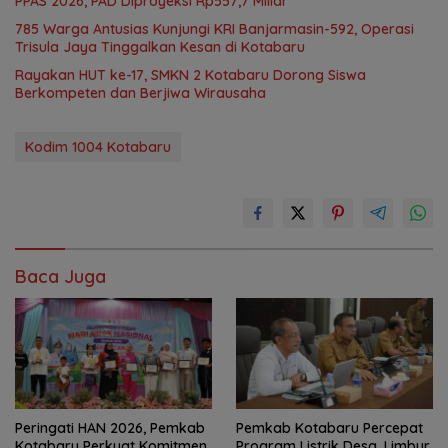
PPAS 2026, PAD Diproyeksi Rp557,7 Miliar
785 Warga Antusias Kunjungi KRI Banjarmasin-592, Operasi
Trisula Jaya Tinggalkan Kesan di Kotabaru
Rayakan HUT ke-17, SMKN 2 Kotabaru Dorong Siswa
Berkompeten dan Berjiwa Wirausaha
Kodim 1004 Kotabaru
Baca Juga
Peringati HAN 2026, Pemkab
Pemkab Kotabaru Percepat
Kotabaru Perkuat Komitmen
Program Listrik Desa, Limbur