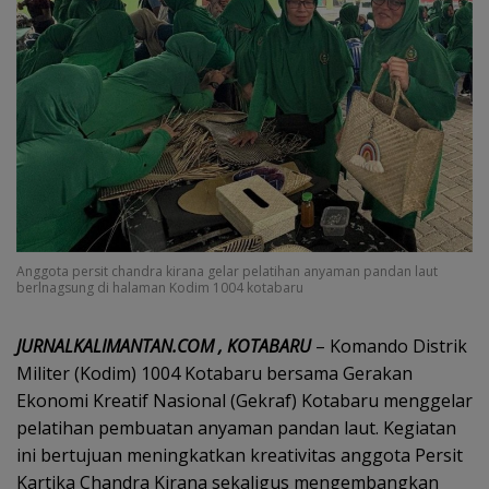
Anggota persit chandra kirana gelar pelatihan anyaman pandan laut
berlnagsung di halaman Kodim 1004 kotabaru
JURNALKALIMANTAN.COM , KOTABARU
– Komando Distrik
Militer (Kodim) 1004 Kotabaru bersama Gerakan
Ekonomi Kreatif Nasional (Gekraf) Kotabaru menggelar
pelatihan pembuatan anyaman pandan laut. Kegiatan
ini bertujuan meningkatkan kreativitas anggota Persit
Kartika Chandra Kirana sekaligus mengembangkan