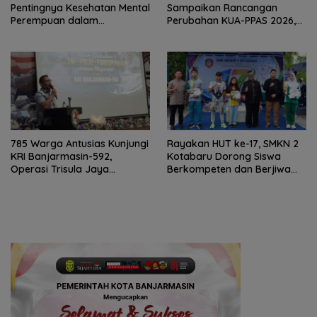
Pentingnya Kesehatan Mental
Sampaikan Rancangan
Perempuan dalam
Perubahan KUA-PPAS 2026,
Pertemuan Rutin
PAD Diproyeksi Rp557,7 Miliar
785 Warga Antusias Kunjungi
Rayakan HUT ke-17, SMKN 2
KRI Banjarmasin-592,
Kotabaru Dorong Siswa
Operasi Trisula Jaya
Berkompeten dan Berjiwa
Tinggalkan Kesan di
Wirausaha
Kotabaru