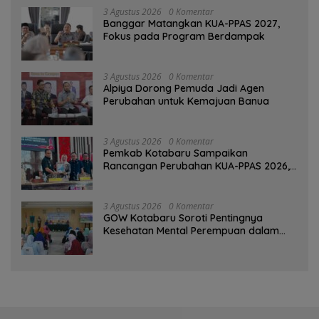
3 Agustus 2026
0 Komentar
‎Banggar Matangkan KUA-PPAS 2027,
Fokus pada Program Berdampak
3 Agustus 2026
0 Komentar
‎Alpiya Dorong Pemuda Jadi Agen
Perubahan untuk Kemajuan Banua ‎
3 Agustus 2026
0 Komentar
Pemkab Kotabaru Sampaikan
Rancangan Perubahan KUA-PPAS 2026,
PAD Diproyeksi Rp557,7 Miliar
3 Agustus 2026
0 Komentar
GOW Kotabaru Soroti Pentingnya
Kesehatan Mental Perempuan dalam
Pertemuan Rutin