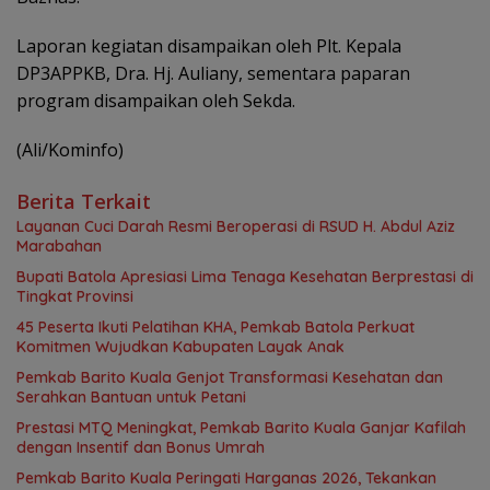
Laporan kegiatan disampaikan oleh Plt. Kepala
DP3APPKB, Dra. Hj. Auliany, sementara paparan
program disampaikan oleh Sekda.
(Ali/Kominfo)
Berita Terkait
Layanan Cuci Darah Resmi Beroperasi di RSUD H. Abdul Aziz
Marabahan
Bupati Batola Apresiasi Lima Tenaga Kesehatan Berprestasi di
Tingkat Provinsi
45 Peserta Ikuti Pelatihan KHA, Pemkab Batola Perkuat
Komitmen Wujudkan Kabupaten Layak Anak
Pemkab Barito Kuala Genjot Transformasi Kesehatan dan
Serahkan Bantuan untuk Petani
Prestasi MTQ Meningkat, Pemkab Barito Kuala Ganjar Kafilah
dengan Insentif dan Bonus Umrah
Pemkab Barito Kuala Peringati Harganas 2026, Tekankan