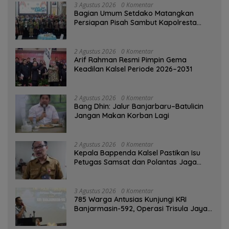
3 Agustus 2026
0 Komentar
Bagian Umum Setdako Matangkan
Persiapan Pisah Sambut Kapolresta
Banjarmasin
2 Agustus 2026
0 Komentar
Arif Rahman Resmi Pimpin Gema
Keadilan Kalsel Periode 2026–2031
2 Agustus 2026
0 Komentar
Bang Dhin: Jalur Banjarbaru–Batulicin
Jangan Makan Korban Lagi
2 Agustus 2026
0 Komentar
Kepala Bappenda Kalsel Pastikan Isu
Petugas Samsat dan Polantas Jaga
SPBU Mulai 1 Agustus Adalah Hoaks
3 Agustus 2026
0 Komentar
785 Warga Antusias Kunjungi KRI
Banjarmasin-592, Operasi Trisula Jaya
Tinggalkan Kesan di Kotabaru