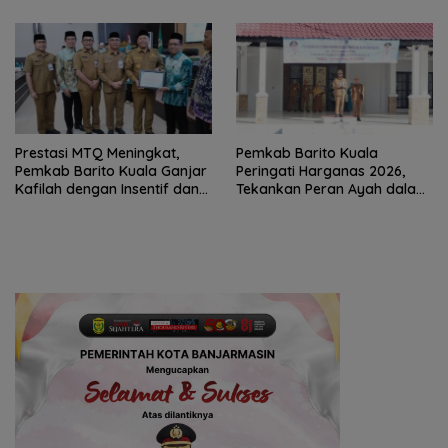
Prestasi MTQ Meningkat,
Pemkab Barito Kuala
Pemkab Barito Kuala Ganjar
Peringati Harganas 2026,
Kafilah dengan Insentif dan
Tekankan Peran Ayah dalam
Bonus Umrah
Ketahanan Keluarga