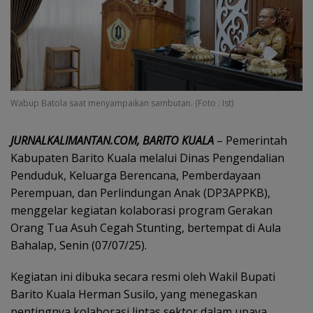
Wabup Batola saat menyampaikan sambutan. (Foto : Ist)
JURNALKALIMANTAN.COM, BARITO KUALA
– Pemerintah
Kabupaten Barito Kuala melalui Dinas Pengendalian
Penduduk, Keluarga Berencana, Pemberdayaan
Perempuan, dan Perlindungan Anak (DP3APPKB),
menggelar kegiatan kolaborasi program Gerakan
Orang Tua Asuh Cegah Stunting, bertempat di Aula
Bahalap, Senin (07/07/25).
Kegiatan ini dibuka secara resmi oleh Wakil Bupati
Barito Kuala Herman Susilo, yang menegaskan
pentingnya kolaborasi lintas sektor dalam upaya