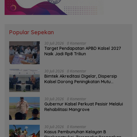
Popular Sepekan
30 Juli 2026
0 Komentar
Target Pendapatan APBD Kalsel 2027
Naik Jadi Rp8 Triliun
30 Juli 2026
0 Komentar
Bimtek Akreditasi Digelar, Dispersip
Kalsel Dorong Peningkatan Mutu
Perpustakaan Sekolah
30 Juli 2026
0 Komentar
Gubernur Kalsel Perkuat Pesisir Melalui
Rehabilitasi Mangrove
30 Juli 2026
0 Komentar
Kasus Pembunuhan Kelayan B