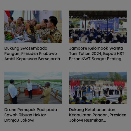
Dukung Swasembada
Jambore Kelompok Wanita
Pangan, Presiden Prabowo
Tani Tahun 2024, Bupati HST :
Ambil Keputusan Bersejarah
Peran KWT Sangat Penting
Drone Pemupuk Padi pada
Dukung Ketahanan dan
Sawah Ribuan Hektar
Kedaulatan Pangan, Presiden
Ditinjau Jokowi
Jokowi Resmikan
Rekonstruksi Daerah Irigasi
Gumbasa