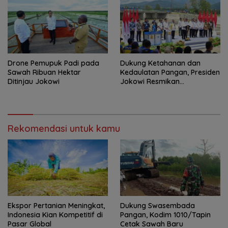
Drone Pemupuk Padi pada
Dukung Ketahanan dan
Sawah Ribuan Hektar
Kedaulatan Pangan, Presiden
Ditinjau Jokowi
Jokowi Resmikan
Rekonstruksi Daerah Irigasi
Gumbasa
Rekomendasi untuk kamu
Ekspor Pertanian Meningkat,
Dukung Swasembada
Indonesia Kian Kompetitif di
Pangan, Kodim 1010/Tapin
Pasar Global
Cetak Sawah Baru