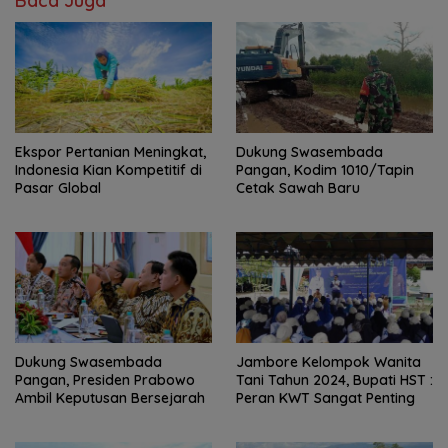
Baca Juga
Ekspor Pertanian Meningkat,
Dukung Swasembada
Indonesia Kian Kompetitif di
Pangan, Kodim 1010/Tapin
Pasar Global
Cetak Sawah Baru
Dukung Swasembada
Jambore Kelompok Wanita
Pangan, Presiden Prabowo
Tani Tahun 2024, Bupati HST :
Ambil Keputusan Bersejarah
Peran KWT Sangat Penting