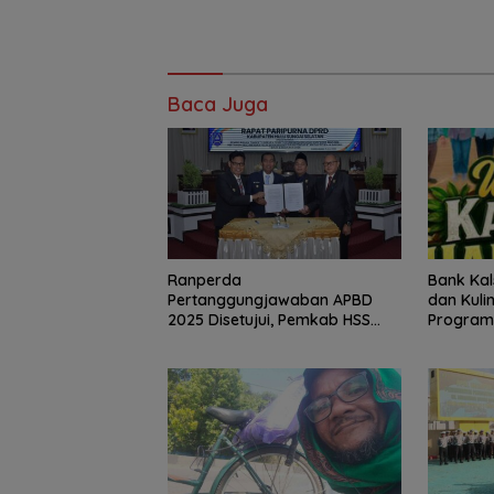
Baca Juga
Bank Kal
Ranperda
dan Kuli
Pertanggungjawaban APBD
Program
2025 Disetujui, Pemkab HSS
Perkuat Tata Kelola Keuangan