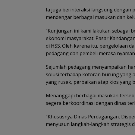
Ia juga berinteraksi langsung dengan
mendengar berbagai masukan dan kelu
“Kunjungan ini kami lakukan sebagai b
ekonomi masyarakat. Pasar Kandangan
di HSS. Oleh karena itu, pengelolaan d
pedagang dan pembeli merasa nyaman d
Sejumlah pedagang menyampaikan harap
solusi terhadap kotoran burung yang a
yang rusak, perbaikan atap kios yang b
Menanggapi berbagai masukan tersebu
segera berkoordinasi dengan dinas terk
“Khususnya Dinas Perdagangan, Disper
menyusun langkah-langkah strategis 