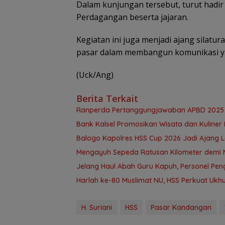
Dalam kunjungan tersebut, turut hadir
Perdagangan beserta jajaran.
Kegiatan ini juga menjadi ajang silat
pasar dalam membangun komunikasi ya
(Uck/Ang)
Berita Terkait
Ranperda Pertanggungjawaban APBD 2025 D
Bank Kalsel Promosikan Wisata dan Kuline
Balogo Kapolres HSS Cup 2026 Jadi Ajang 
Mengayuh Sepeda Ratusan Kilometer demi 
Jelang Haul Abah Guru Kapuh, Personel Pe
Harlah ke-80 Muslimat NU, HSS Perkuat U
H. Suriani
HSS
Pasar Kandangan