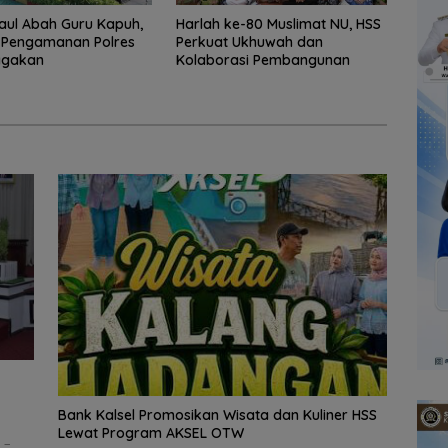
aul Abah Guru Kapuh,
Harlah ke-80 Muslimat NU, HSS
 Pengamanan Polres
Perkuat Ukhuwah dan
agakan
Kolaborasi Pembangunan
Bank Kalsel Promosikan Wisata dan Kuliner HSS
Lewat Program AKSEL OTW
 –