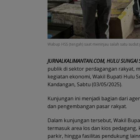
Wabup HSS (tengah) saat meninjau salah satu sudut pa
JURNALKALIMANTAN.COM, HULU SUNGAI 
publik di sektor perdagangan rakyat, m
kegiatan ekonomi, Wakil Bupati Hulu S
Kandangan, Sabtu (03/05/2025).
Kunjungan ini menjadi bagian dari age
dan pengembangan pasar rakyat.
Dalam kunjungan tersebut, Wakil Bupati
termasuk area los dan kios pedagang, 
parkir, hingga fasilitas pendukung lain