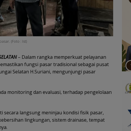
sar. (Foto : Ist)
SELATAN
– Dalam rangka memperkuat pelayanan
emastikan fungsi pasar tradisional sebagai pusat
ungai Selatan H.Suriani, mengunjungi pasar
nda monitoring dan evaluasi, terhadap pengelolaan
 secara langsung meninjau kondisi fisik pasar,
kebersihan lingkungan, sistem drainase, tempat
nya.