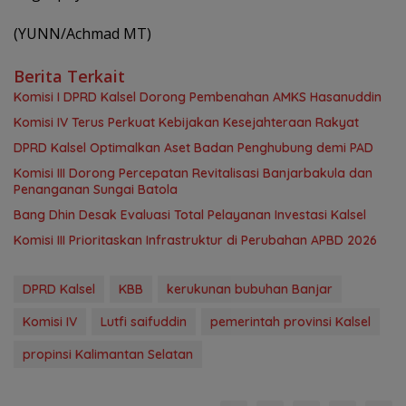
(YUNN/Achmad MT)
Berita Terkait
Komisi I DPRD Kalsel Dorong Pembenahan AMKS Hasanuddin
Komisi IV Terus Perkuat Kebijakan Kesejahteraan Rakyat
‎DPRD Kalsel Optimalkan Aset Badan Penghubung demi PAD
‎Komisi III Dorong Percepatan Revitalisasi Banjarbakula dan
Penanganan Sungai Batola
‎Bang Dhin Desak Evaluasi Total Pelayanan Investasi Kalsel
‎Komisi III Prioritaskan Infrastruktur di Perubahan APBD 2026
DPRD Kalsel
KBB
kerukunan bubuhan Banjar
Komisi IV
Lutfi saifuddin
pemerintah provinsi Kalsel
propinsi Kalimantan Selatan