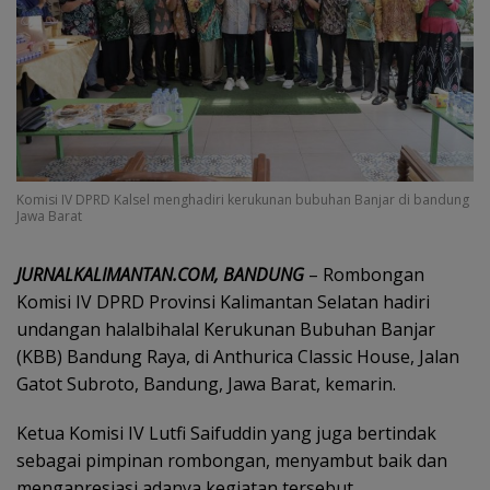
Komisi IV DPRD Kalsel menghadiri kerukunan bubuhan Banjar di bandung
Jawa Barat
JURNALKALIMANTAN.COM, BANDUNG
– Rombongan
Komisi IV DPRD Provinsi Kalimantan Selatan hadiri
undangan halalbihalal Kerukunan Bubuhan Banjar
(KBB) Bandung Raya, di Anthurica Classic House, Jalan
Gatot Subroto, Bandung, Jawa Barat, kemarin.
Ketua Komisi IV Lutfi Saifuddin yang juga bertindak
sebagai pimpinan rombongan, menyambut baik dan
mengapresiasi adanya kegiatan tersebut.