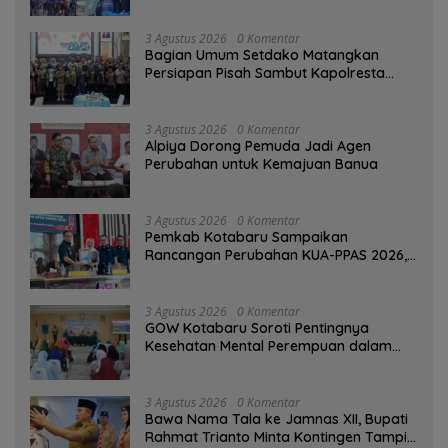
3 Agustus 2026
0 Komentar
Bagian Umum Setdako Matangkan
Persiapan Pisah Sambut Kapolresta
Banjarmasin
3 Agustus 2026
0 Komentar
‎Alpiya Dorong Pemuda Jadi Agen
Perubahan untuk Kemajuan Banua ‎
3 Agustus 2026
0 Komentar
Pemkab Kotabaru Sampaikan
Rancangan Perubahan KUA-PPAS 2026,
PAD Diproyeksi Rp557,7 Miliar
3 Agustus 2026
0 Komentar
GOW Kotabaru Soroti Pentingnya
Kesehatan Mental Perempuan dalam
Pertemuan Rutin
3 Agustus 2026
0 Komentar
Bawa Nama Tala ke Jamnas XII, Bupati
Rahmat Trianto Minta Kontingen Tampil