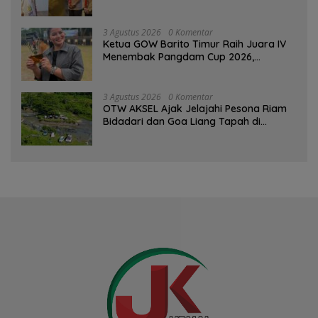
Percaya Diri
3 Agustus 2026
0 Komentar
Ketua GOW Barito Timur Raih Juara IV
Menembak Pangdam Cup 2026,
Bersaing dengan Pimpinan TNI-Polri
3 Agustus 2026
0 Komentar
OTW AKSEL Ajak Jelajahi Pesona Riam
Bidadari dan Goa Liang Tapah di
Tabalong