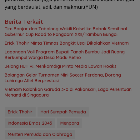
yang berdaulat, adil, dan makmur.(YUN)
Berita Terkait
Tim Banjar dan Tabalong Wakili Kalsel ke Babak Semifinal
Gubernur Cup Road to Pangdam XXII/Tambun Bungai
Erick Thohir Minta Timnas Bangkit Usai Dikalahkan Vietnam
Lapangan Voli Program Bupati Tanah Bumbu Jadi Ruang
Berkumpul Warga Desa Madu Retno
Jelang HUT RI, Menkomdigi Minta Media Lawan Hoaks
Balangan Gelar Turnamen Mini Soccer Perdana, Dorong
Lahirnya Atlet Berprestasi
Vietnam Kalahkan Garuda 3-0 di Pakansari, Laga Penentuan
Menanti di Singapura
Erick Thohir
Hari Sumpah Pemuda
Indonesia Emas 2045
Menpora
Menteri Pemuda dan Olahraga