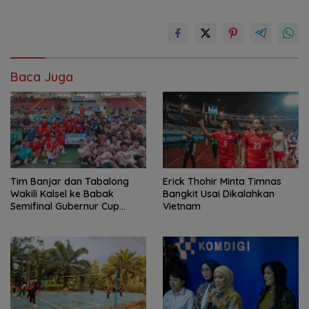
Baca Juga
Tim Banjar dan Tabalong
Erick Thohir Minta Timnas
Wakili Kalsel ke Babak
Bangkit Usai Dikalahkan
Semifinal Gubernur Cup
Vietnam
Road to Pangdam
XXII/Tambun Bungai