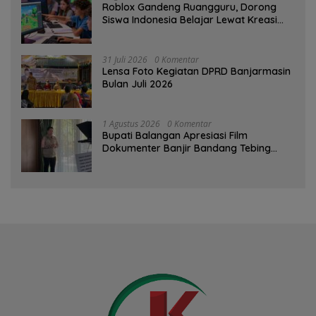
Roblox Gandeng Ruangguru, Dorong
Siswa Indonesia Belajar Lewat Kreasi
Digital
31 Juli 2026
0 Komentar
Lensa Foto Kegiatan DPRD Banjarmasin
Bulan Juli 2026
1 Agustus 2026
0 Komentar
Bupati Balangan Apresiasi Film
Dokumenter Banjir Bandang Tebing
Tinggi sebagai Media Edukasi