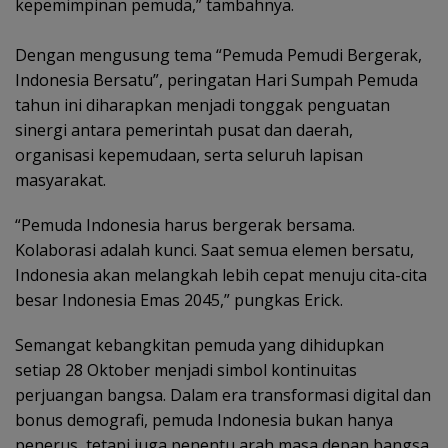
kepemimpinan pemuda,” tambahnya.
‎Dengan mengusung tema “Pemuda Pemudi Bergerak,
Indonesia Bersatu”, peringatan Hari Sumpah Pemuda
tahun ini diharapkan menjadi tonggak penguatan
sinergi antara pemerintah pusat dan daerah,
organisasi kepemudaan, serta seluruh lapisan
masyarakat.
“Pemuda Indonesia harus bergerak bersama.
Kolaborasi adalah kunci. Saat semua elemen bersatu,
Indonesia akan melangkah lebih cepat menuju cita-cita
besar Indonesia Emas 2045,” pungkas Erick.
‎Semangat kebangkitan pemuda yang dihidupkan
setiap 28 Oktober menjadi simbol kontinuitas
perjuangan bangsa. Dalam era transformasi digital dan
bonus demografi, pemuda Indonesia bukan hanya
penerus, tetapi juga penentu arah masa depan bangsa