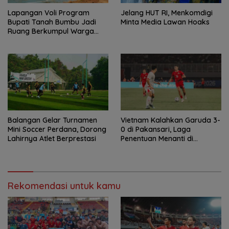
Lapangan Voli Program
Jelang HUT RI, Menkomdigi
Bupati Tanah Bumbu Jadi
Minta Media Lawan Hoaks
Ruang Berkumpul Warga
Desa Madu Retno
Balangan Gelar Turnamen
Vietnam Kalahkan Garuda 3-
Mini Soccer Perdana, Dorong
0 di Pakansari, Laga
Lahirnya Atlet Berprestasi
Penentuan Menanti di
Singapura
Rekomendasi untuk kamu