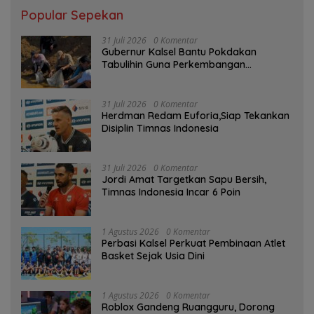
Popular Sepekan
31 Juli 2026
0 Komentar
Gubernur Kalsel Bantu Pokdakan
Tabulihin Guna Perkembangan
Kampung Papuyu
31 Juli 2026
0 Komentar
Herdman Redam Euforia,Siap Tekankan
Disiplin Timnas Indonesia
31 Juli 2026
0 Komentar
Jordi Amat Targetkan Sapu Bersih,
Timnas Indonesia Incar 6 Poin
1 Agustus 2026
0 Komentar
Perbasi Kalsel Perkuat Pembinaan Atlet
Basket Sejak Usia Dini
1 Agustus 2026
0 Komentar
Roblox Gandeng Ruangguru, Dorong