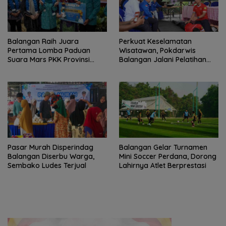
Balangan Raih Juara
Perkuat Keselamatan
Pertama Lomba Paduan
Wisatawan, Pokdarwis
Suara Mars PKK Provinsi
Balangan Jalani Pelatihan
Kalsel
Penyelamatan
Pasar Murah Disperindag
Balangan Gelar Turnamen
Balangan Diserbu Warga,
Mini Soccer Perdana, Dorong
Sembako Ludes Terjual
Lahirnya Atlet Berprestasi