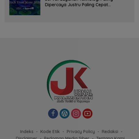
Dipercaya Justru Paling Cepat
Ditinggalkan Saat Bermasalah
Indeks
Kode Etik
Privacy Policy
Redaksi
Disclaimer
Pedoman Media Siber
Tentang Kami