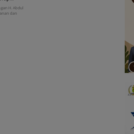
gan H. Abdul
tanan dan