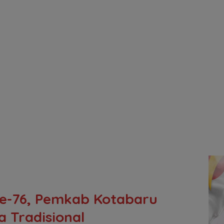
ke-76, Pemkab Kotabaru
 Tradisional