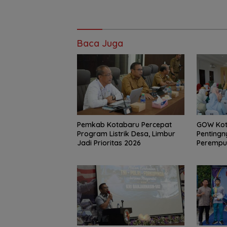
Baca Juga
Pemkab Kotabaru Percepat
GOW Kot
Program Listrik Desa, Limbur
Pentingn
Jadi Prioritas 2026
Perempu
Rutin