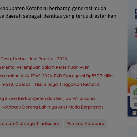
h Kabupaten Kotabaru berharap generasi muda
 daerah sebagai identitas yang terus dilestarikan
Desa, Limbur Jadi Prioritas 2026
n Mental Perempuan dalam Pertemuan Rutin
ubahan KUA-PPAS 2026, PAD Diproyeksi Rp557,7 Miliar
n-592, Operasi Trisula Jaya Tinggalkan Kesan di
ng Siswa Berkompeten dan Berjiwa Wirausaha
b Kotabaru Dorong Lahirnya Atlet Muda Berprestasi
Lomba Olahraga Tradisional
Pemkab Kotabaru