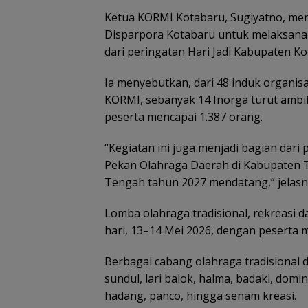
Ketua KORMI Kotabaru, Sugiyatno, me
Disparpora Kotabaru untuk melaksanak
dari peringatan Hari Jadi Kabupaten Ko
Ia menyebutkan, dari 48 induk organis
KORMI, sebanyak 14 Inorga turut ambil
peserta mencapai 1.387 orang.
“Kegiatan ini juga menjadi bagian dar
Pekan Olahraga Daerah di Kabupaten T
Tengah tahun 2027 mendatang,” jelasn
Lomba olahraga tradisional, rekreasi 
hari, 13–14 Mei 2026, dengan peserta m
Berbagai cabang olahraga tradisional d
sundul, lari balok, halma, badaki, domi
hadang, panco, hingga senam kreasi.