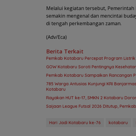
Melalui kegiatan tersebut, Pemerinta
semakin mengenal dan mencintai budaya
di tengah perkembangan zaman.
(Adv/Eca)
Berita Terkait
Pemkab Kotabaru Percepat Program Listrik 
GOW Kotabaru Soroti Pentingnya Kesehata
Pemkab Kotabaru Sampaikan Rancangan Per
785 Warga Antusias Kunjungi KRI Banjarmasi
Kotabaru
Rayakan HUT ke-17, SMKN 2 Kotabaru Doro
Saijaan League Futsal 2026 Ditutup, Pemka
Hari Jadi Kotabaru ke-76
kotabaru