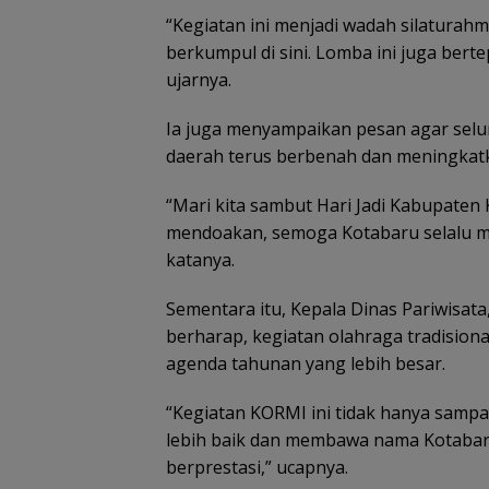
“Kegiatan ini menjadi wadah silaturahmi
berkumpul di sini. Lomba ini juga ber
ujarnya.
Ia juga menyampaikan pesan agar selu
daerah terus berbenah dan meningkatk
“Mari kita sambut Hari Jadi Kabupaten
mendoakan, semoga Kotabaru selalu me
katanya.
Sementara itu, Kepala Dinas Pariwisat
berharap, kegiatan olahraga tradision
agenda tahunan yang lebih besar.
“Kegiatan KORMI ini tidak hanya sampai
lebih baik dan membawa nama Kotabaru 
berprestasi,” ucapnya.