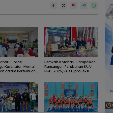
abaru Soroti
Pemkab Kotabaru Sampaikan
ya Kesehatan Mental
Rancangan Perubahan KUA-
an dalam Pertemuan
PPAS 2026, PAD Diproyeksi
Rp557,7 Miliar