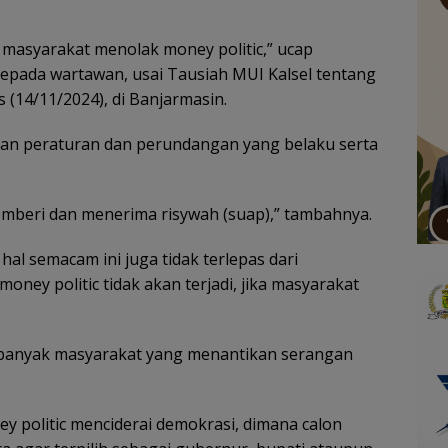
masyarakat menolak money politic,” ucap
epada wartawan, usai Tausiah MUI Kalsel tentang
s (14/11/2024), di Banjarmasin.
gan peraturan dan perundangan yang belaku serta
mberi dan menerima risywah (suap),” tambahnya.
hal semacam ini juga tidak terlepas dari
money politic tidak akan terjadi, jika masyarakat
 banyak masyarakat yang menantikan serangan
 politic menciderai demokrasi, dimana calon