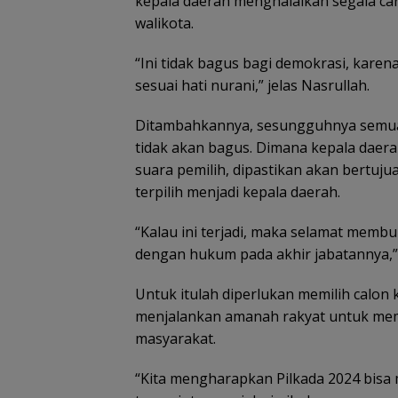
kepala daerah menghalalkan segala car
walikota.
“Ini tidak bagus bagi demokrasi, karen
sesuai hati nurani,” jelas Nasrullah.
Ditambahkannya, sesungguhnya semua y
tidak akan bagus. Dimana kepala dae
suara pemilih, dipastikan akan bertuj
terpilih menjadi kepala daerah.
“Kalau ini terjadi, maka selamat mem
dengan hukum pada akhir jabatannya,” 
Untuk itulah diperlukan memilih calon 
menjalankan amanah rakyat untuk me
masyarakat.
“Kita mengharapkan Pilkada 2024 bisa 