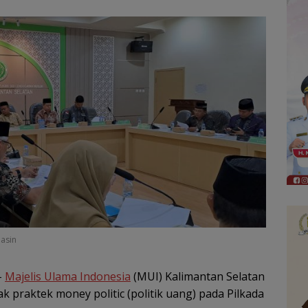
masin
–
Majelis Ulama Indonesia
(MUI) Kalimantan Selatan
raktek money politic (politik uang) pada Pilkada