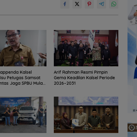
appenda Kalsel
Arif Rahman Resmi Pimpin
 Isu Petugas Samsat
Gema Keadilan Kalsel Periode
ntas Jaga SPBU Mulai
2026–2031
s Adalah Hoaks