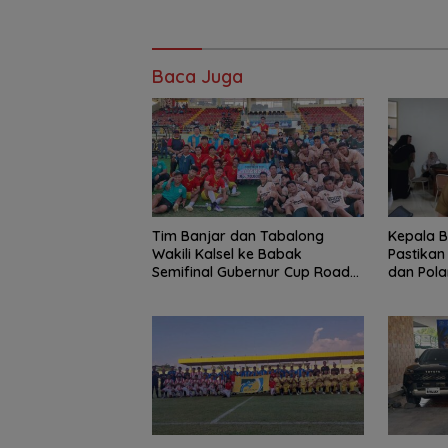
Baca Juga
Tim Banjar dan Tabalong
Kepala B
Wakili Kalsel ke Babak
Pastikan
Semifinal Gubernur Cup Road
dan Pola
to Pangdam XXII/Tambun
1 Agustu
Bungai