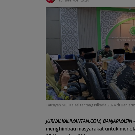
15 November 2024
Tausiyah MUI Kalsel tentang Pilkada 2024 di Banjar
JURNALKALIMANTAN.COM, BANJARMASIN
menghimbau masyarakat untuk menolak p