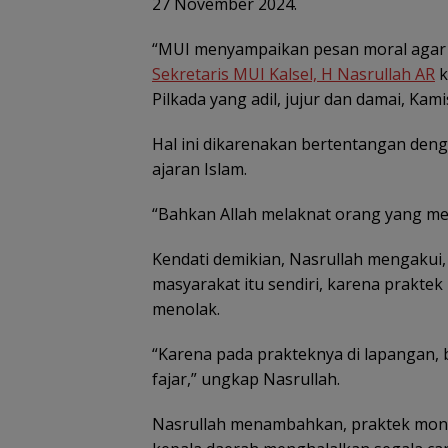
27 November 2024.
“MUI menyampaikan pesan moral agar 
Sekretaris MUI Kalsel, H Nasrullah AR
k
Pilkada yang adil, jujur dan damai, Kami
Hal ini dikarenakan bertentangan den
ajaran Islam.
“Bahkan Allah melaknat orang yang me
Kendati demikian, Nasrullah mengakui, 
masyarakat itu sendiri, karena praktek 
menolak.
“Karena pada prakteknya di lapangan,
fajar,” ungkap Nasrullah.
Nasrullah menambahkan, praktek money