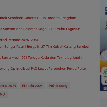
 Babak Semifinal Gubernur Cup Road to Pangdam
as Samsat dan Polantas Jaga SPBU Mulai 1 Agustus
alsel Periode 2026–2031
Bungai Resmi Bergulir, 27 Tim Kalsel-Kalteng Berebut
n, Bawa Mesin 201 Tenaga Kuda dan Teknologi Lebih
orong Optimalisasi PAD Lewat Perubahan Perda Pajak
emilu 2024
Pilkada 2024
Politik uang
 MUI