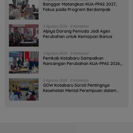
‎Banggar Matangkan KUA-PPAS 2027,
Fokus pada Program Berdampak
3 Agustus 2026
0 Komentar
‎Alpiya Dorong Pemuda Jadi Agen
Perubahan untuk Kemajuan Banua ‎
3 Agustus 2026
0 Komentar
Pemkab Kotabaru Sampaikan
Rancangan Perubahan KUA-PPAS 2026,
PAD Diproyeksi Rp557,7 Miliar
3 Agustus 2026
0 Komentar
GOW Kotabaru Soroti Pentingnya
Kesehatan Mental Perempuan dalam
Pertemuan Rutin