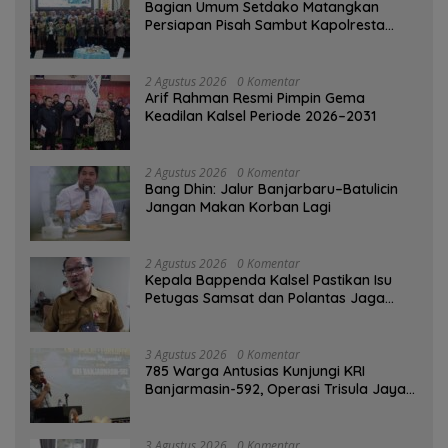
Bagian Umum Setdako Matangkan
Persiapan Pisah Sambut Kapolresta
Banjarmasin
2 Agustus 2026
0 Komentar
Arif Rahman Resmi Pimpin Gema
Keadilan Kalsel Periode 2026–2031
2 Agustus 2026
0 Komentar
Bang Dhin: Jalur Banjarbaru–Batulicin
Jangan Makan Korban Lagi
2 Agustus 2026
0 Komentar
Kepala Bappenda Kalsel Pastikan Isu
Petugas Samsat dan Polantas Jaga
SPBU Mulai 1 Agustus Adalah Hoaks
3 Agustus 2026
0 Komentar
785 Warga Antusias Kunjungi KRI
Banjarmasin-592, Operasi Trisula Jaya
Tinggalkan Kesan di Kotabaru
3 Agustus 2026
0 Komentar