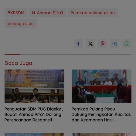
BKPSDM
H. Ahmad Rifa'i
Pemkab pulang pisau
pulang pisau
Baca Juga
Penguatan SDM PUG Digelar,
Pemkab Pulang Pisau
Bupati Ahmad Rifa’i Dorong
Dukung Peningkatan Kualitas
Perencanaan Responsif
dan Keamanan Hasil
Gender
Perikanan