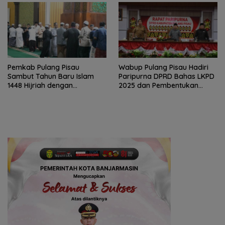
Pemkab Pulang Pisau
Wabup Pulang Pisau Hadiri
Sambut Tahun Baru Islam
Paripurna DPRD Bahas LKPD
1448 Hijriah dengan
2025 dan Pembentukan
Istighosah dan Doa Bersama
BPPD