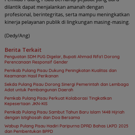
dilantik dapat menjalankan amanah dengan
profesional, berintegritas, serta mampu meningkatkan
kinerja pelayanan publik di lingkungan masing-masing.
(Dedy/Ang)
Berita Terkait
Penguatan SDM PUG Digelar, Bupati Ahmad Rifa’i Dorong
Perencanaan Responsif Gender
Pemkab Pulang Pisau Dukung Peningkatan Kualitas dan
Keamanan Hasil Perikanan
Sekda Pulang Pisau Dorong Sinergi Pemerintah dan Lembaga
Adat untuk Pembangunan Daerah
Pemkab Pulang Pisau Perkuat Kolaborasi Tingkatkan
Kepesertaan JKN-KIS
Pemkab Pulang Pisau Sambut Tahun Baru Islam 1448 Hijriah
dengan Istighosah dan Doa Bersama
Wabup Pulang Pisau Hadiri Paripurna DPRD Bahas LKPD 2025
dan Pembentukan BPPD