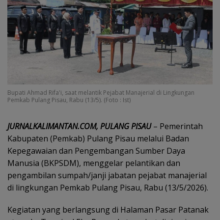
Bupati Ahmad Rifa'i, saat melantik Pejabat Manajerial di Lingkungan
Pemkab Pulang Pisau, Rabu (13/5). (Foto : Ist)
JURNALKALIMANTAN.COM, PULANG PISAU
– Pemerintah
Kabupaten (Pemkab) Pulang Pisau melalui Badan
Kepegawaian dan Pengembangan Sumber Daya
Manusia (BKPSDM), menggelar pelantikan dan
pengambilan sumpah/janji jabatan pejabat manajerial
di lingkungan Pemkab Pulang Pisau, Rabu (13/5/2026).
Kegiatan yang berlangsung di Halaman Pasar Patanak