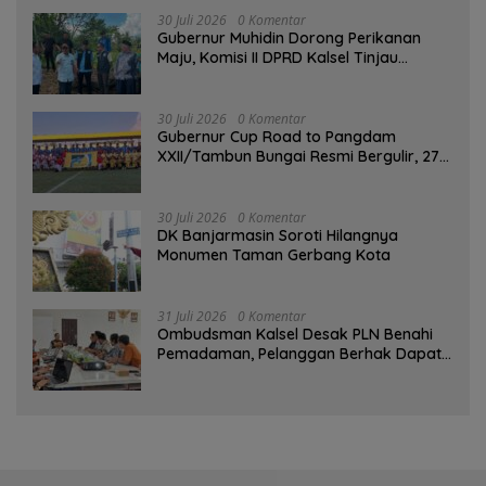
30 Juli 2026
0 Komentar
Gubernur Muhidin Dorong Perikanan
Maju, Komisi II DPRD Kalsel Tinjau
Kampung Gabus Haruan dan Gencarkan
GEMARIKAN
30 Juli 2026
0 Komentar
Gubernur Cup Road to Pangdam
XXII/Tambun Bungai Resmi Bergulir, 27
Tim Kalsel-Kalteng Berebut Gelar
30 Juli 2026
0 Komentar
DK Banjarmasin Soroti Hilangnya
Monumen Taman Gerbang Kota
31 Juli 2026
0 Komentar
Ombudsman Kalsel Desak PLN Benahi
Pemadaman, Pelanggan Berhak Dapat
Kompensasi