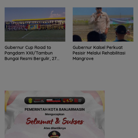
Gubernur Cup Road to
Gubernur Kalsel Perkuat
Pangdam XXII/Tambun
Pesisir Melalui Rehabilitasi
Bungai Resmi Bergulir, 27
Mangrove
Tim Kalsel-Kalteng Berebut
Gelar