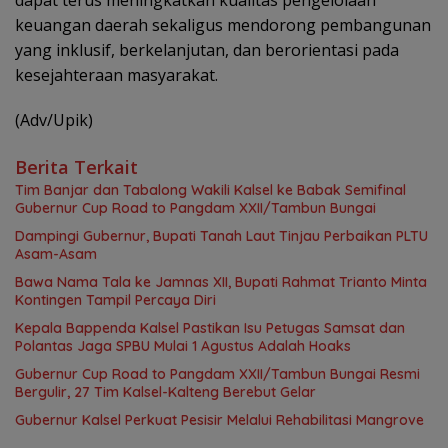
dapat terus meningkatkan kualitas pengelolaan
keuangan daerah sekaligus mendorong pembangunan
yang inklusif, berkelanjutan, dan berorientasi pada
kesejahteraan masyarakat.
(Adv/Upik)
Berita Terkait
Tim Banjar dan Tabalong Wakili Kalsel ke Babak Semifinal
Gubernur Cup Road to Pangdam XXII/Tambun Bungai
Dampingi Gubernur, Bupati Tanah Laut Tinjau Perbaikan PLTU
Asam-Asam
Bawa Nama Tala ke Jamnas XII, Bupati Rahmat Trianto Minta
Kontingen Tampil Percaya Diri
Kepala Bappenda Kalsel Pastikan Isu Petugas Samsat dan
Polantas Jaga SPBU Mulai 1 Agustus Adalah Hoaks
Gubernur Cup Road to Pangdam XXII/Tambun Bungai Resmi
Bergulir, 27 Tim Kalsel-Kalteng Berebut Gelar
Gubernur Kalsel Perkuat Pesisir Melalui Rehabilitasi Mangrove