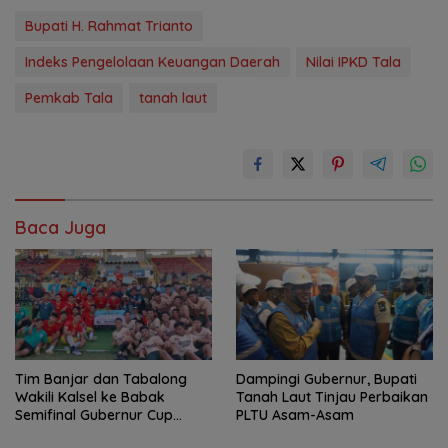
Bupati H. Rahmat Trianto
Indeks Pengelolaan Keuangan Daerah
Nilai IPKD Tala
Pemkab Tala
tanah laut
Baca Juga
Tim Banjar dan Tabalong
Dampingi Gubernur, Bupati
Wakili Kalsel ke Babak
Tanah Laut Tinjau Perbaikan
Semifinal Gubernur Cup
PLTU Asam-Asam
Road to Pangdam