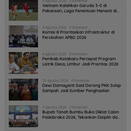
4 Agustus 2026
0 Komentar
Vietnam Kalahkan Garuda 3-0 di
Pakansari, Laga Penentuan Menanti di
Singapura
4 Agustus 2026
0 Komentar
‎Komisi III Prioritaskan Infrastruktur di
Perubahan APBD 2026
4 Agustus 2026
0 Komentar
Pemkab Kotabaru Percepat Program
Listrik Desa, Limbur Jadi Prioritas 2026
10 Agustus 2026
0 Komentar
Dewi Damayanti Said Dorong PKK Sulap
Sampah Jadi Sumber Penghasilan
4 Agustus 2026
0 Komentar
Bupati Tanah Bumbu Buka Diklat Calon
Paskibraka 2026, Tekankan Disiplin dan
Integritas