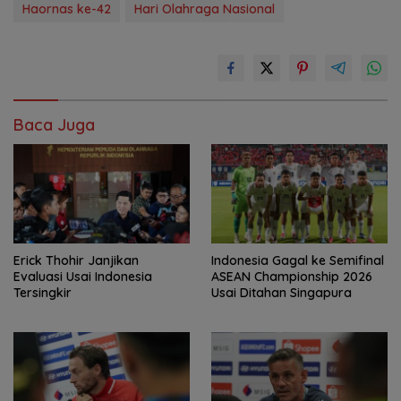
Haornas ke-42
Hari Olahraga Nasional
Baca Juga
Erick Thohir Janjikan
Indonesia Gagal ke Semifinal
Evaluasi Usai Indonesia
ASEAN Championship 2026
Tersingkir
Usai Ditahan Singapura