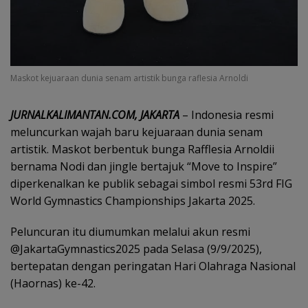
Maskot kejuaraan dunia senam artistik bunga raflesia Arnoldi
JURNALKALIMANTAN.COM, JAKARTA
– Indonesia resmi
meluncurkan wajah baru kejuaraan dunia senam
artistik. Maskot berbentuk bunga Rafflesia Arnoldii
bernama Nodi dan jingle bertajuk “Move to Inspire”
diperkenalkan ke publik sebagai simbol resmi 53rd FIG
World Gymnastics Championships Jakarta 2025.
Peluncuran itu diumumkan melalui akun resmi
@JakartaGymnastics2025 pada Selasa (9/9/2025),
bertepatan dengan peringatan Hari Olahraga Nasional
(Haornas) ke-42.