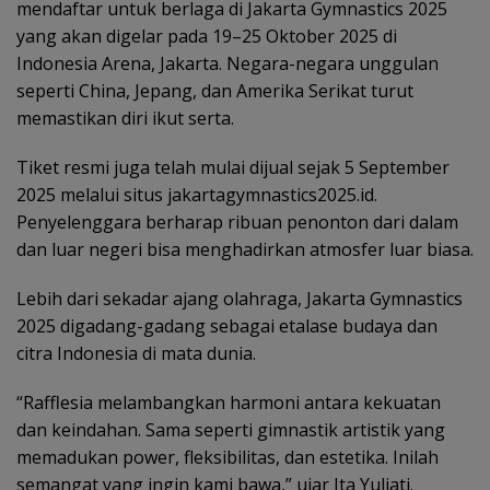
mendaftar untuk berlaga di Jakarta Gymnastics 2025
yang akan digelar pada 19–25 Oktober 2025 di
Indonesia Arena, Jakarta. Negara-negara unggulan
seperti China, Jepang, dan Amerika Serikat turut
memastikan diri ikut serta.
Tiket resmi juga telah mulai dijual sejak 5 September
2025 melalui situs jakartagymnastics2025.id.
Penyelenggara berharap ribuan penonton dari dalam
dan luar negeri bisa menghadirkan atmosfer luar biasa.
Lebih dari sekadar ajang olahraga, Jakarta Gymnastics
2025 digadang-gadang sebagai etalase budaya dan
citra Indonesia di mata dunia.
“Rafflesia melambangkan harmoni antara kekuatan
dan keindahan. Sama seperti gimnastik artistik yang
memadukan power, fleksibilitas, dan estetika. Inilah
semangat yang ingin kami bawa,” ujar Ita Yuliati.