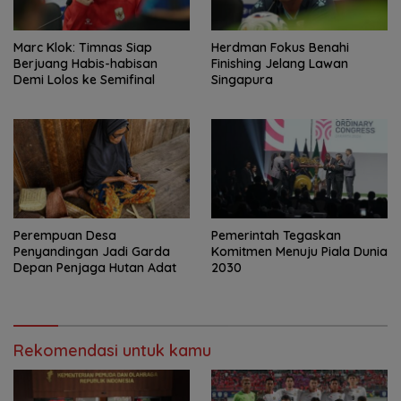
Marc Klok: Timnas Siap
Herdman Fokus Benahi
Berjuang Habis-habisan
Finishing Jelang Lawan
Demi Lolos ke Semifinal
Singapura
Perempuan Desa
Pemerintah Tegaskan
Penyandingan Jadi Garda
Komitmen Menuju Piala Dunia
Depan Penjaga Hutan Adat
2030
Rekomendasi untuk kamu