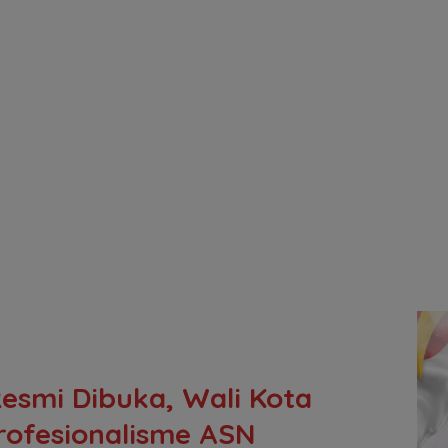
Resmi Dibuka, Wali Kota
rofesionalisme ASN