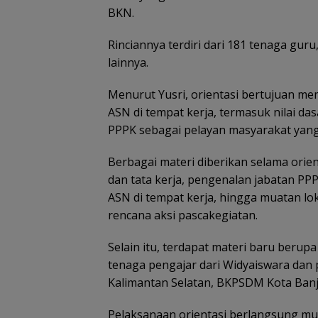
BKN.
Rinciannya terdiri dari 181 tenaga gur
lainnya.
Menurut Yusri, orientasi bertujuan 
ASN di tempat kerja, termasuk nilai da
PPPK sebagai pelayan masyarakat yang
Berbagai materi diberikan selama orien
dan tata kerja, pengenalan jabatan PPP
ASN di tempat kerja, hingga muatan lo
rencana aksi pascakegiatan.
Selain itu, terdapat materi baru berup
tenaga pengajar dari Widyaiswara dan 
Kalimantan Selatan, BKPSDM Kota Banj
Pelaksanaan orientasi berlangsung mula