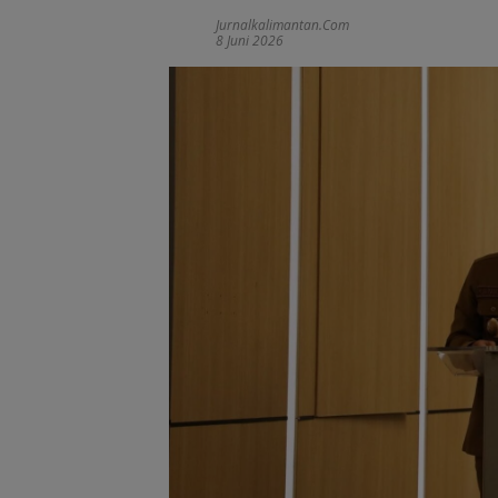
Jurnalkalimantan.com
8 Juni 2026