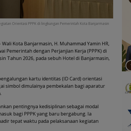
atan Orientasi PPPK di lingkungan Pemerintah Kota Banjarmasin
 Wali Kota Banjarmasin, H. Muhammad Yamin HR,
i Pemerintah dengan Perjanjian Kerja (PPPK) di
in Tahun 2026, pada sebuh Hotel di Banjarmasin,
ngalungan kartu identitas (ID Card) orientasi
ai simbol dimulainya pembekalan bagi aparatur
.
kan pentingnya kedisiplinan sebagai modal
rmasuk bagi PPPK yang baru bergabung. Ia
hadir tepat waktu pada pelaksanaan kegiatan