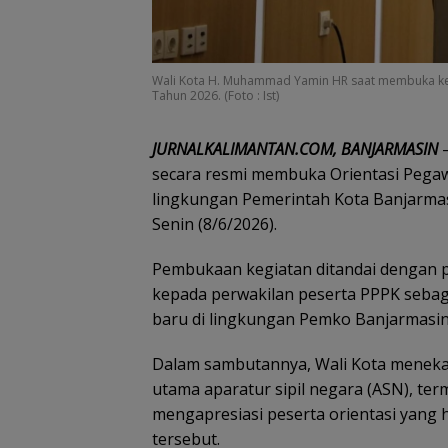
Wali Kota H. Muhammad Yamin HR saat membuka kegi
Tahun 2026. (Foto : Ist)
JURNALKALIMANTAN.COM, BANJARMASIN
–
secara resmi membuka Orientasi Pegawa
lingkungan Pemerintah Kota Banjarmas
Senin (8/6/2026).
Pembukaan kegiatan ditandai dengan pe
kepada perwakilan peserta PPPK sebag
baru di lingkungan Pemko Banjarmasin
Dalam sambutannya, Wali Kota menekan
utama aparatur sipil negara (ASN), te
mengapresiasi peserta orientasi yang 
tersebut.