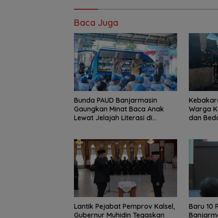
Baca Juga
Bunda PAUD Banjarmasin
Kebakara
Gaungkan Minat Baca Anak
Warga K
Lewat Jelajah Literasi di
dan Bed
Taman Jahri Saleh
Lantik Pejabat Pemprov Kalsel,
Baru 10 P
Gubernur Muhidin Tegaskan
Banjarma