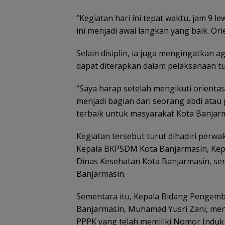
“Kegiatan hari ini tepat waktu, jam 9 
ini menjadi awal langkah yang baik. Ori
Selain disiplin, ia juga mengingatkan a
dapat diterapkan dalam pelaksanaan t
“Saya harap setelah mengikuti orientas
menjadi bagian dari seorang abdi atau
terbaik untuk masyarakat Kota Banjarm
Kegiatan tersebut turut dihadiri perwa
Kepala BKPSDM Kota Banjarmasin, Kepa
Dinas Kesehatan Kota Banjarmasin, ser
Banjarmasin.
Sementara itu, Kepala Bidang Penge
Banjarmasin, Muhamad Yusri Zani, meny
PPPK yang telah memiliki Nomor Induk