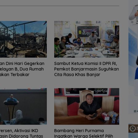
n Dini Hari Gegerkan
Sambut Ketua Komisi II DPR RI,
elayan B, Dua Rumah
Pemkot Banjarmasin Suguhkan
akan Terbakar
Cita Rasa Khas Banjar
ersen, Aktivasi IKD
Bambang Heri Purnama
sin Didorong Tuntas
Ingatkan Warga Selektif Pilih