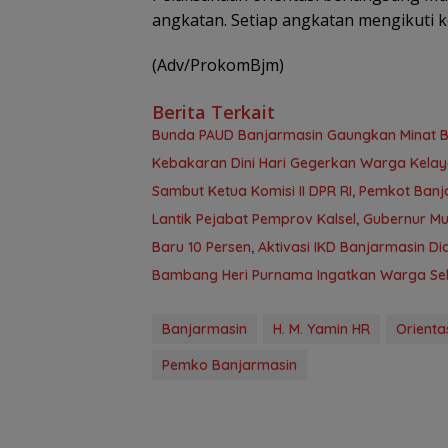
angkatan. Setiap angkatan mengikuti ke
(Adv/ProkomBjm)
Berita Terkait
Bunda PAUD Banjarmasin Gaungkan Minat Bac
Kebakaran Dini Hari Gegerkan Warga Kela
Sambut Ketua Komisi II DPR RI, Pemkot Ban
Lantik Pejabat Pemprov Kalsel, Gubernur M
Baru 10 Persen, Aktivasi IKD Banjarmasin D
Bambang Heri Purnama Ingatkan Warga Selek
Banjarmasin
H. M. Yamin HR
Orienta
Pemko Banjarmasin