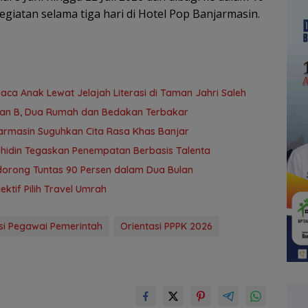
giatan selama tiga hari di Hotel Pop Banjarmasin.
a Anak Lewat Jelajah Literasi di Taman Jahri Saleh
yan B, Dua Rumah dan Bedakan Terbakar
jarmasin Suguhkan Cita Rasa Khas Banjar
uhidin Tegaskan Penempatan Berbasis Talenta
idorong Tuntas 90 Persen dalam Dua Bulan
tif Pilih Travel Umrah
si Pegawai Pemerintah
Orientasi PPPK 2026