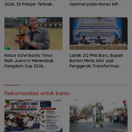
2026, 30 Pelajar Terbaik
Optimal pada Monev KIP
Digembleng
2026
Ketua GOW Barito Timur
Lantik 212 PNS Baru, Bupati
Raih Juara IV Menembak
Bartim Minta ASN Jadi
Pangdam Cup 2026,
Penggerak Transformasi
Bersaing dengan Pimpinan
Digital
TNI-Polri
Rekomendasi untuk kamu