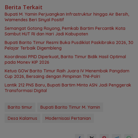
Berita Terkait
Bupati M. Yamin Perjuangkan Infrastruktur hingga Air Bersih,
Wamendes Beri Sinyal Positif
Semangat Gotong Royong, Pemkab Bartim Percantik Kota
Sambut HUT RI dan Hari Jadi Kabupaten
Bupati Barito Timur Resmi Buka Pusdiklat Paskibraka 2026, 30
Pelajar Terbaik Digembleng
Koordinasi PPID Diperkuat, Barito Timur Bidik Hasil Optimal
pada Monev KIP 2026
Ketua GOW Barito Timur Raih Juara IV Menembak Pangdam
Cup 2026, Bersaing dengan Pimpinan TNI-Polri
Lantik 212 PNS Baru, Bupati Bartim Minta ASN Jadi Penggerak
Transformasi Digital
Barito timur
Bupati Barito Timur M. Yamin
Desa Kalamus
Modernisasi Pertanian