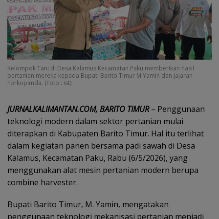
Kelompok Tani di Desa Kalamus Kecamatan Paku memberikan hasil
pertanian mereka kepada Bupati Barito Timur M.Yamin dan jajaran
Forkopimda. (Foto : ist)
JURNALKALIMANTAN.COM, BARITO TIMUR
– Penggunaan
teknologi modern dalam sektor pertanian mulai
diterapkan di Kabupaten Barito Timur. Hal itu terlihat
dalam kegiatan panen bersama padi sawah di Desa
Kalamus, Kecamatan Paku, Rabu (6/5/2026), yang
menggunakan alat mesin pertanian modern berupa
combine harvester.
Bupati Barito Timur, M. Yamin, mengatakan
penggunaan teknologi mekanisasi pertanian menjadi