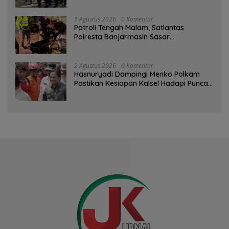
1 Agustus 2026
0 Komentar
Patroli Tengah Malam, Satlantas
Polresta Banjarmasin Sasar
Pelanggaran dan Balap Liar
2 Agustus 2026
0 Komentar
Hasnuryadi Dampingi Menko Polkam
Pastikan Kesiapan Kalsel Hadapi Puncak
Musim Kemarau