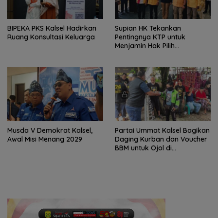
‎BIPEKA PKS Kalsel Hadirkan
Supian HK Tekankan
Ruang Konsultasi Keluarga ‎
Pentingnya KTP untuk
Menjamin Hak Pilih
Masyarakat
Musda V Demokrat Kalsel,
Partai Ummat Kalsel Bagikan
Awal Misi Menang 2029
Daging Kurban dan Voucher
BBM untuk Ojol di
Banjarbaru