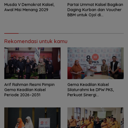
Musda V Demokrat Kalsel,
Partai Ummat Kalsel Bagikan
Awal Misi Menang 2029
Daging Kurban dan Voucher
BBM untuk Ojol di
Banjarbaru
Rekomendasi untuk kamu
Arif Rahman Resmi Pimpin
‎Gema Keadilan Kalsel
Gema Keadilan Kalsel
Silaturahmi ke DPW PKS,
Periode 2026–2031
Perkuat Sinergi
Kepengurusan Baru