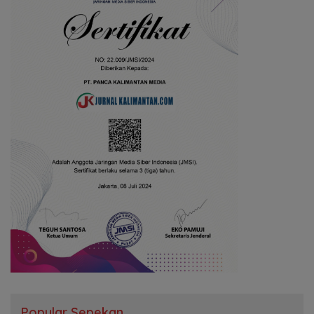
Popular Sepekan