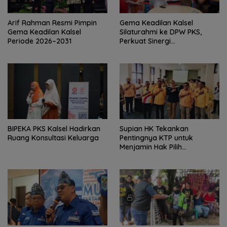
Arif Rahman Resmi Pimpin
‎Gema Keadilan Kalsel
Gema Keadilan Kalsel
Silaturahmi ke DPW PKS,
Periode 2026–2031
Perkuat Sinergi
Kepengurusan Baru
‎BIPEKA PKS Kalsel Hadirkan
Supian HK Tekankan
Ruang Konsultasi Keluarga ‎
Pentingnya KTP untuk
Menjamin Hak Pilih
Masyarakat