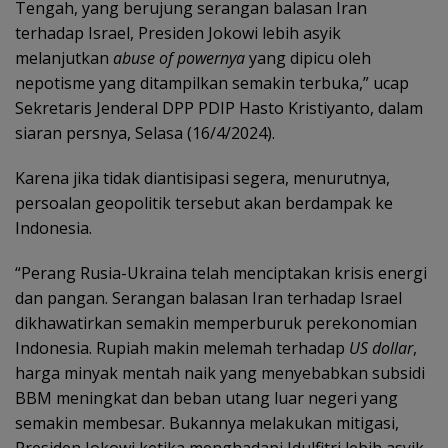
Tengah, yang berujung serangan balasan Iran
terhadap Israel, Presiden Jokowi lebih asyik
melanjutkan
abuse of powernya
yang dipicu oleh
nepotisme yang ditampilkan semakin terbuka,” ucap
Sekretaris Jenderal DPP PDIP Hasto Kristiyanto, dalam
siaran persnya, Selasa (16/4/2024).
Karena jika tidak diantisipasi segera, menurutnya,
persoalan geopolitik tersebut akan berdampak ke
Indonesia.
“Perang Rusia-Ukraina telah menciptakan krisis energi
dan pangan. Serangan balasan Iran terhadap Israel
dikhawatirkan semakin memperburuk perekonomian
Indonesia. Rupiah makin melemah terhadap
US dollar
,
harga minyak mentah naik yang menyebabkan subsidi
BBM meningkat dan beban utang luar negeri yang
semakin membesar. Bukannya melakukan mitigasi,
Presiden Jokowi ketika menghadapi Idulfitri lebih asyik