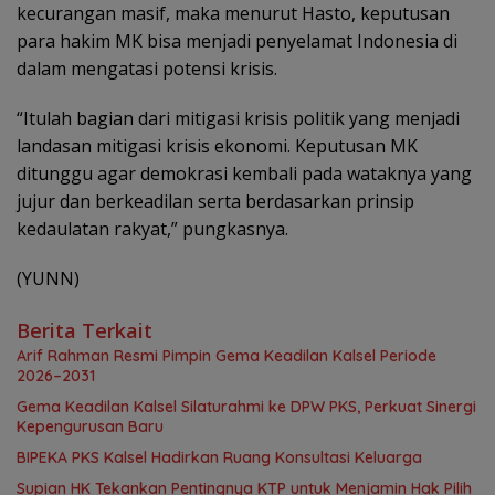
kecurangan masif, maka menurut Hasto, keputusan
para hakim MK bisa menjadi penyelamat Indonesia di
dalam mengatasi potensi krisis.
“Itulah bagian dari mitigasi krisis politik yang menjadi
landasan mitigasi krisis ekonomi. Keputusan MK
ditunggu agar demokrasi kembali pada wataknya yang
jujur dan berkeadilan serta berdasarkan prinsip
kedaulatan rakyat,” pungkasnya.
(YUNN)
Berita Terkait
Arif Rahman Resmi Pimpin Gema Keadilan Kalsel Periode
2026–2031
‎Gema Keadilan Kalsel Silaturahmi ke DPW PKS, Perkuat Sinergi
Kepengurusan Baru
‎BIPEKA PKS Kalsel Hadirkan Ruang Konsultasi Keluarga ‎
Supian HK Tekankan Pentingnya KTP untuk Menjamin Hak Pilih