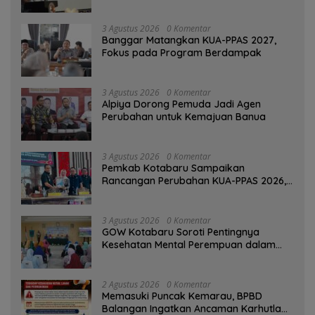
Tinggalkan Kesan di Kotabaru
3 Agustus 2026
0 Komentar
‎Banggar Matangkan KUA-PPAS 2027,
Fokus pada Program Berdampak
3 Agustus 2026
0 Komentar
‎Alpiya Dorong Pemuda Jadi Agen
Perubahan untuk Kemajuan Banua ‎
3 Agustus 2026
0 Komentar
Pemkab Kotabaru Sampaikan
Rancangan Perubahan KUA-PPAS 2026,
PAD Diproyeksi Rp557,7 Miliar
3 Agustus 2026
0 Komentar
GOW Kotabaru Soroti Pentingnya
Kesehatan Mental Perempuan dalam
Pertemuan Rutin
2 Agustus 2026
0 Komentar
Memasuki Puncak Kemarau, BPBD
Balangan Ingatkan Ancaman Karhutla