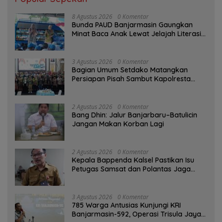
8 Agustus 2026
0 Komentar
Bunda PAUD Banjarmasin Gaungkan
Minat Baca Anak Lewat Jelajah Literasi
di Taman Jahri Saleh
3 Agustus 2026
0 Komentar
Bagian Umum Setdako Matangkan
Persiapan Pisah Sambut Kapolresta
Banjarmasin
2 Agustus 2026
0 Komentar
Bang Dhin: Jalur Banjarbaru–Batulicin
Jangan Makan Korban Lagi
2 Agustus 2026
0 Komentar
Kepala Bappenda Kalsel Pastikan Isu
Petugas Samsat dan Polantas Jaga
SPBU Mulai 1 Agustus Adalah Hoaks
3 Agustus 2026
0 Komentar
785 Warga Antusias Kunjungi KRI
Banjarmasin-592, Operasi Trisula Jaya