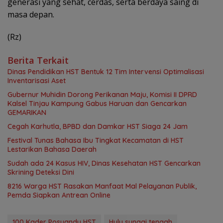
generasi yang sehat, cerdas, serta berdaya saing di
masa depan.
(Rz)
Berita Terkait
Dinas Pendidikan HST Bentuk 12 Tim Intervensi Optimalisasi
Inventarisasi Aset
Gubernur Muhidin Dorong Perikanan Maju, Komisi II DPRD
Kalsel Tinjau Kampung Gabus Haruan dan Gencarkan
GEMARIKAN
Cegah Karhutla, BPBD dan Damkar HST Siaga 24 Jam
Festival Tunas Bahasa Ibu Tingkat Kecamatan di HST
Lestarikan Bahasa Daerah
Sudah ada 24 Kasus HIV, Dinas Kesehatan HST Gencarkan
Skrining Deteksi Dini
8216 Warga HST Rasakan Manfaat Mal Pelayanan Publik,
Pemda Siapkan Antrean Online
100 Kader Posyandu HST
Hulu sungai tengah