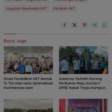
Layanan Kesehatan HST
Pemkab HST
Baca Juga
Dinas Pendidikan HST Bentuk
Gubernur Muhidin Dorong
12 Tim Intervensi Optimalisasi
Perikanan Maju, Komisi II
Inventarisasi Aset
DPRD Kalsel Tinjau Kampung
Gabus Haruan dan
Gencarkan GEMARIKAN