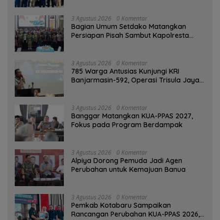
3 Agustus 2026
0 Komentar
Bagian Umum Setdako Matangkan
Persiapan Pisah Sambut Kapolresta
Banjarmasin
3 Agustus 2026
0 Komentar
785 Warga Antusias Kunjungi KRI
Banjarmasin-592, Operasi Trisula Jaya
Tinggalkan Kesan di Kotabaru
3 Agustus 2026
0 Komentar
‎Banggar Matangkan KUA-PPAS 2027,
Fokus pada Program Berdampak
3 Agustus 2026
0 Komentar
‎Alpiya Dorong Pemuda Jadi Agen
Perubahan untuk Kemajuan Banua ‎
3 Agustus 2026
0 Komentar
Pemkab Kotabaru Sampaikan
Rancangan Perubahan KUA-PPAS 2026,