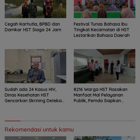
Cegah Karhutla, BPBD dan
Festival Tunas Bahasa Ibu
Damkar HST Siaga 24 Jam
Tingkat Kecamatan di HST
Lestarikan Bahasa Daerah
Sudah ada 24 Kasus HIV,
8216 Warga HST Rasakan
Dinas Kesehatan HST
Manfaat Mal Pelayanan
Gencarkan Skrining Deteksi
Publik, Pemda Siapkan
Dini
Antrean Online
Rekomendasi untuk kamu