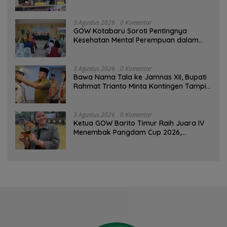
PAD Diproyeksi Rp557,7 Miliar
3 Agustus 2026
0 Komentar
GOW Kotabaru Soroti Pentingnya
Kesehatan Mental Perempuan dalam
Pertemuan Rutin
3 Agustus 2026
0 Komentar
Bawa Nama Tala ke Jamnas XII, Bupati
Rahmat Trianto Minta Kontingen Tampil
Percaya Diri
3 Agustus 2026
0 Komentar
Ketua GOW Barito Timur Raih Juara IV
Menembak Pangdam Cup 2026,
Bersaing dengan Pimpinan TNI-Polri