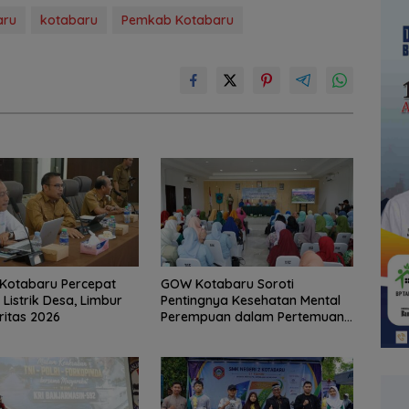
aru
kotabaru
Pemkab Kotabaru
Kotabaru Percepat
GOW Kotabaru Soroti
Listrik Desa, Limbur
Pentingnya Kesehatan Mental
ritas 2026
Perempuan dalam Pertemuan
Rutin