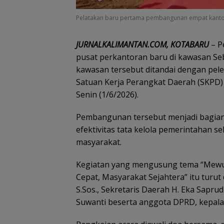
Pelatakan baru pertama pembangunan empat kantor SK
JURNALKALIMANTAN.COM, KOTABARU
– P
pusat perkantoran baru di kawasan S
kawasan tersebut ditandai dengan pe
Satuan Kerja Perangkat Daerah (SKPD) 
Senin (1/6/2026).
Pembangunan tersebut menjadi bagian
efektivitas tata kelola pemerintahan 
masyarakat.
Kegiatan yang mengusung tema “Mewuj
Cepat, Masyarakat Sejahtera” itu turut 
S.Sos., Sekretaris Daerah H. Eka Saprud
Suwanti beserta anggota DPRD, kepala