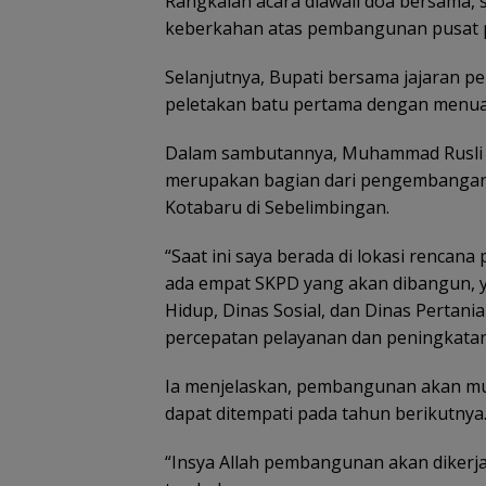
Rangkaian acara diawali doa bersama, 
keberkahan atas pembangunan pusat p
Selanjutnya, Bupati bersama jajaran p
peletakan batu pertama dengan menu
Dalam sambutannya, Muhammad Rusli
merupakan bagian dari pengembangan
Kotabaru di Sebelimbingan.
“Saat ini saya berada di lokasi rencan
ada empat SKPD yang akan dibangun, y
Hidup, Dinas Sosial, dan Dinas Pertani
percepatan pelayanan dan peningkatan 
Ia menjelaskan, pembangunan akan mul
dapat ditempati pada tahun berikutnya
“Insya Allah pembangunan akan dikerja