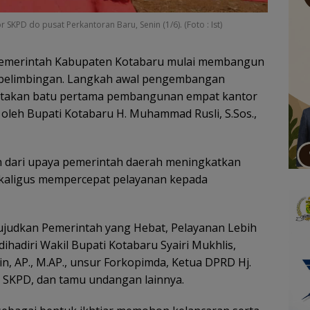
PD do pusat Perkantoran Baru, Senin (1/6). (Foto : Ist)
emerintah Kabupaten Kotabaru mulai membangun
ebelimbingan. Langkah awal pengembangan
letakan batu pertama pembangunan empat kantor
oleh Bupati Kotabaru H. Muhammad Rusli, S.Sos.,
 dari upaya pemerintah daerah meningkatkan
sekaligus mempercepat pelayanan kepada
udkan Pemerintah yang Hebat, Pelayanan Lebih
dihadiri Wakil Bupati Kotabaru Syairi Mukhlis,
in, AP., M.AP., unsur Forkopimda, Ketua DPRD Hj.
 SKPD, dan tamu undangan lainnya.