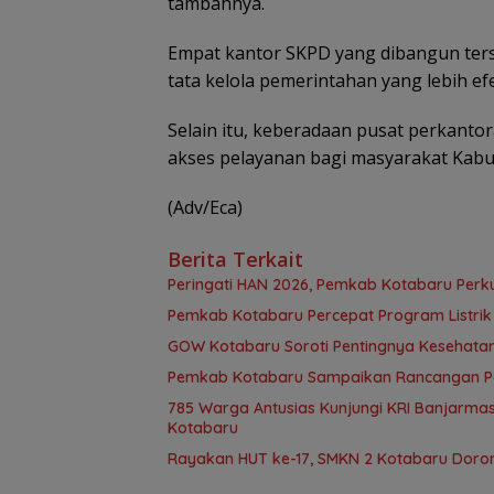
tambahnya.
Empat kantor SKPD yang dibangun te
tata kelola pemerintahan yang lebih efek
Selain itu, keberadaan pusat perkant
akses pelayanan bagi masyarakat Kabu
(Adv/Eca)
Berita Terkait
Peringati HAN 2026, Pemkab Kotabaru Perk
Pemkab Kotabaru Percepat Program Listrik 
GOW Kotabaru Soroti Pentingnya Kesehata
Pemkab Kotabaru Sampaikan Rancangan Per
785 Warga Antusias Kunjungi KRI Banjarmasi
Kotabaru
Rayakan HUT ke-17, SMKN 2 Kotabaru Doro