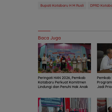
Bupati Kotabaru H M Rusli
DPRD Kotab
Baca Juga
Peringati HAN 2026, Pemkab
Pemkab 
Kotabaru Perkuat Komitmen
Program 
Lindungi dan Penuhi Hak Anak
Jadi Prio