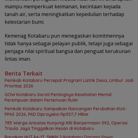
mampu memperkuat keimanan, kecintaan kepada
tanah air, serta meningkatkan kepedulian terhadap
kelestarian bumi.
Kemenag Kotabaru pun menegaskan komitmennya
tidak hanya sebagai pelayan publik, tetapi juga sebagai
penjaga nilai spiritual bangsa dan penguat kerukunan
lintas iman.
Berita Terkait
Pemkab Kotabaru Percepat Program Listrik Desa, Limbur Jadi
Prioritas 2026
GOW Kotabaru Soroti Pentingnya Kesehatan Mental
Perempuan dalam Pertemuan Rutin
Pemkab Kotabaru Sampaikan Rancangan Perubahan KUA-
PPAS 2026, PAD Diproyeksi Rp557,7 Miliar
785 Warga Antusias Kunjungi KRI Banjarmasin-592, Operasi
Trisula Jaya Tinggalkan Kesan di Kotabaru
Rayakan HUT ke-17, SMKN 2 Kotabaru Dorong Siswa