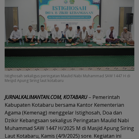
Istighosah sekaligus peringatan Maulid Nabi Muhammad SAW 1447 H di
Mesjid Apung Siring laut kotabaru
JURNALKALIMANTAN.COM, KOTABARU
– Pemerintah
Kabupaten Kotabaru bersama Kantor Kementerian
Agama (Kemenag) menggelar Istighosah, Doa dan
Dzikir Kebangsaan sekaligus Peringatan Maulid Nabi
Muhammad SAW 1447 H/2025 M di Masjid Apung Siring
Laut Kotabaru, Kamis (4/9/2025) sore. Kegiatan ini