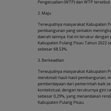
Pengecualian (WTP) dan WTP tersebut a
2. Maju
Terwujudnya masyarakat Kabupaten Pul
pembangunan yang semakin meningkat, 
daerah lainnya. Hal ini terukur deng
Kabupaten Pulang Pisau Tahun 2022 se
sebesar 68,53%.
3. Berkeadilan
Terwujudnya masyarakat Kabupaten Pul
menikmati hasil-hasil pembangunan, 
pemberdayaan dari pemerintah baik seca
kontekstual, dengan terukurnya gini 
sebesar 0,29%, yang menandakan rend
Kabupaten Pulang Pisau.