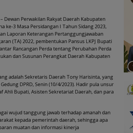
– Dewan Perwakilan Rakyat Daerah Kabupaten
na ke-3 Masa Persidangan I Tahun Sidang 2023,
aian Laporan Keterangan Pertanggungjawaban
garan (TA) 2022, pembentukan Pansus LKPJ Bupati
gantar Rancangan Perda tentang Perubahan Perda
ukan dan Susunan Perangkat Daerah Kabupaten
ang adalah Sekretaris Daerah Tony Harisinta, yang
Gedung DPRD, Senin (10/4/2023). Hadir pula unsur
 Ahli Bupati, Asisten Sekretariat Daerah, dan para
bagai wujud tanggung jawab terhadap amanah dan
arakat kepada pemerintah daerah, sehingga apa
ran muatan dan informasi kinerja