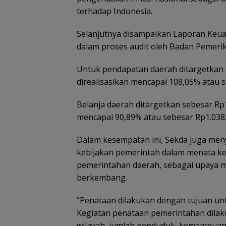
terhadap Indonesia.
Selanjutnya disampaikan Laporan Keua
dalam proses audit oleh Badan Pemeri
Untuk pendapatan daerah ditargetkan s
direalisasikan mencapai 108,05% atau s
Belanja daerah ditargetkan sebesar Rp
mencapai 90,89% atau sebesar Rp1.038.
Dalam kesempatan ini, Sekda juga me
kebijakan pemerintah dalam menata kem
pemerintahan daerah, sebagai upaya m
berkembang.
“Penataan dilakukan dengan tujuan 
Kegiatan penataan pemerintahan dila
wilayah, jumlah penduduk, kemampuan