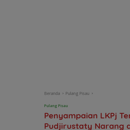
Beranda
Pulang Pisau
Pulang Pisau
Penyampaian LKPj Ter
Pudjirustaty Narang