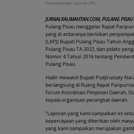
Penandatangan Laporan LKPJ
JURNALKALIMANTAN.COM, PULANG PISAU
Pulang Pisau menggelar Rapat Paripur
yang di antaranya berisikan penyamp
(LKPJ) Bupati Pulang Pisau Tahun Ang
Pulang Pisau TA 2022, dan pidato pen
Nomor 4 Tahun 2016 tentang Pembent
Pulang Pisau.
Hadir mewakili Bupati Pudjirustaty Nar
berlangsung di Ruang Rapat Paripurna 
Forum Koordinasi Pimpinan Daerah, Staf
kepala organisasi perangkat daerah.
“Laporan yang kami sampaikan ini se
kepercayaan yang diberikan oleh masy
yang kami sampaikan merupakan gamba