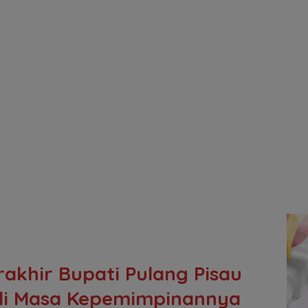
akhir Bupati Pulang Pisau
 di Masa Kepemimpinannya