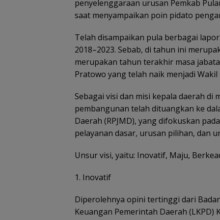
penyelenggaraan urusan Pemkab Pulan
saat menyampaikan poin pidato pengan
Telah disampaikan pula berbagai lapor
2018–2023. Sebab, di tahun ini merup
merupakan tahun terakhir masa jabata
Pratowo yang telah naik menjadi Waki
Sebagai visi dan misi kepala daerah di
pembangunan telah dituangkan ke d
Daerah (RPJMD), yang difokuskan pada
pelayanan dasar, urusan pilihan, dan 
Unsur visi, yaitu: Inovatif, Maju, Berkea
1. Inovatif
Diperolehnya opini tertinggi dari Ba
Keuangan Pemerintah Daerah (LKPD) K