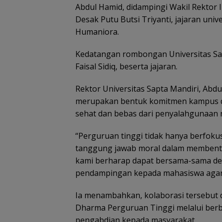
Abdul Hamid, didampingi Wakil Rektor 
Desak Putu Butsi Triyanti, jajaran univ
Humaniora.
Kedatangan rombongan Universitas Sa
Faisal Sidiq, beserta jajaran.
Rektor Universitas Sapta Mandiri, Abd
merupakan bentuk komitmen kampus 
sehat dan bebas dari penyalahgunaan 
“Perguruan tinggi tidak hanya berfokus
tanggung jawab moral dalam membentuk
kami berharap dapat bersama-sama d
pendampingan kepada mahasiswa agar t
Ia menambahkan, kolaborasi tersebu
Dharma Perguruan Tinggi melalui berba
pengabdian kepada masyarakat.