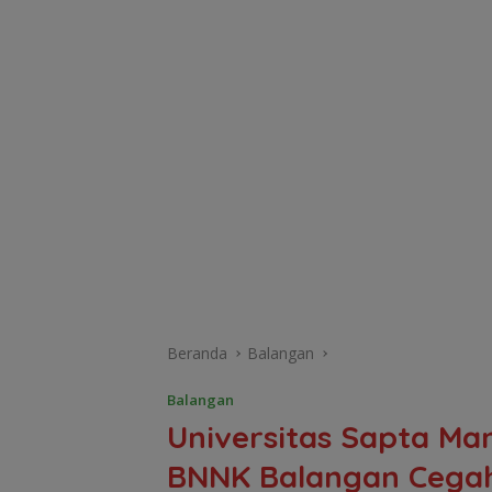
Beranda
Balangan
Balangan
Universitas Sapta Man
BNNK Balangan Cega