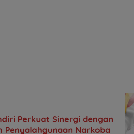
diri Perkuat Sinergi dengan
h Penyalahgunaan Narkoba