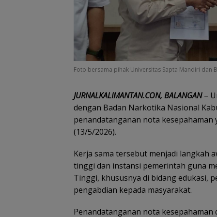
Foto bersama pihak Universitas Sapta Mandiri dan 
JURNALKALIMANTAN.CON, BALANGAN
– U
dengan Badan Narkotika Nasional Kab
penandatanganan nota kesepahaman y
(13/5/2026).
Kerja sama tersebut menjadi langkah 
tinggi dan instansi pemerintah guna
Tinggi, khususnya di bidang edukasi, 
pengabdian kepada masyarakat.
Penandatanganan nota kesepahaman dih