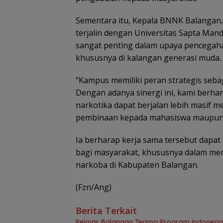
Sementara itu, Kepala BNNK Balangan, 
terjalin dengan Universitas Sapta Mand
sangat penting dalam upaya pencega
khususnya di kalangan generasi muda.
“Kampus memiliki peran strategis seba
Dengan adanya sinergi ini, kami ber
narkotika dapat berjalan lebih masif m
pembinaan kepada mahasiswa maupun 
Ia berharap kerja sama tersebut dapat
bagi masyarakat, khususnya dalam men
narkoba di Kabupaten Balangan.
(Fzn/Ang)
Berita Terkait
Pelajar Balangan Terima Program Indonesia