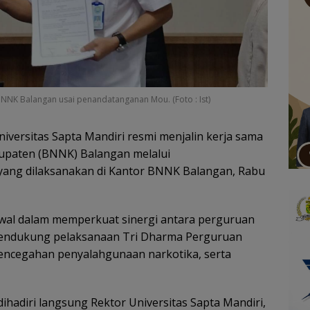
BNNK Balangan usai penandatanganan Mou. (Foto : Ist)
niversitas Sapta Mandiri resmi menjalin kerja sama
upaten (BNNK) Balangan melalui
ang dilaksanakan di Kantor BNNK Balangan, Rabu
awal dalam memperkuat sinergi antara perguruan
 mendukung pelaksanaan Tri Dharma Perguruan
pencegahan penyalahgunaan narkotika, serta
adiri langsung Rektor Universitas Sapta Mandiri,