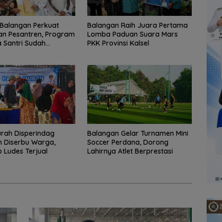
Balangan Perkuat
Balangan Raih Juara Pertama
an Pesantren, Program
Lomba Paduan Suara Mars
 Santri Sudah
PKK Provinsi Kalsel
2.751 Penerima
rah Disperindag
Balangan Gelar Turnamen Mini
 Diserbu Warga,
Soccer Perdana, Dorong
Ludes Terjual
Lahirnya Atlet Berprestasi