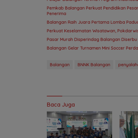
Pemkab Balangan Perkuat Pendidikan Pesan
Penerima
Balangan Raih Juara Pertama Lomba Paduan
Perkuat Keselamatan Wisatawan, Pokdarwis
Pasar Murah Disperindag Balangan Diserbu
Balangan Gelar Turnamen Mini Soccer Perdan
Balangan
BNNK Balangan
penyalah
Baca Juga