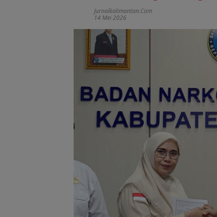
Jurnalkalimantan.com
14 Mei 2026