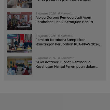
3 Agustus 2026
0 Komentar
‎Alpiya Dorong Pemuda Jadi Agen
Perubahan untuk Kemajuan Banua ‎
3 Agustus 2026
0 Komentar
Pemkab Kotabaru Sampaikan
Rancangan Perubahan KUA-PPAS 2026,
PAD Diproyeksi Rp557,7 Miliar
3 Agustus 2026
0 Komentar
GOW Kotabaru Soroti Pentingnya
Kesehatan Mental Perempuan dalam
Pertemuan Rutin