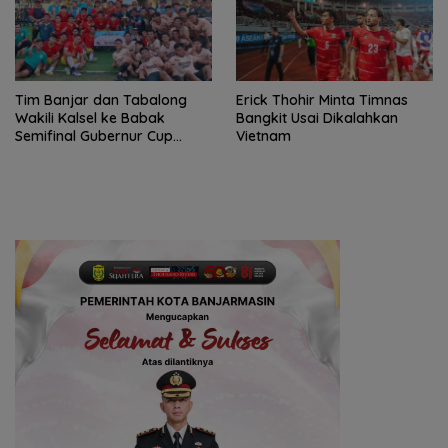
Tim Banjar dan Tabalong
Erick Thohir Minta Timnas
Wakili Kalsel ke Babak
Bangkit Usai Dikalahkan
Semifinal Gubernur Cup
Vietnam
Road to Pangdam
XXII/Tambun Bungai