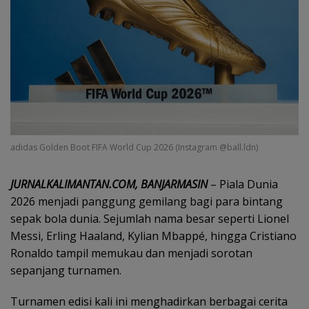
adidas Golden Boot FIFA World Cup 2026 (Instagram @ball.ldn)
JURNALKALIMANTAN.COM, BANJARMASIN
– Piala Dunia
2026 menjadi panggung gemilang bagi para bintang
sepak bola dunia. Sejumlah nama besar seperti Lionel
Messi, Erling Haaland, Kylian Mbappé, hingga Cristiano
Ronaldo tampil memukau dan menjadi sorotan
sepanjang turnamen.
Turnamen edisi kali ini menghadirkan berbagai cerita