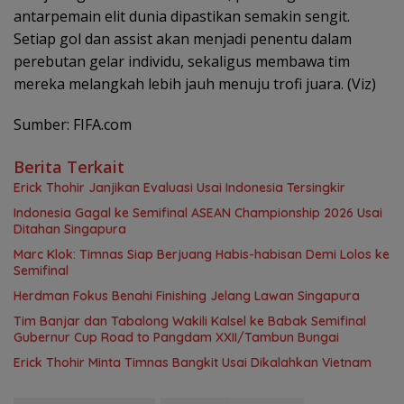
antarpemain elit dunia dipastikan semakin sengit.
Setiap gol dan assist akan menjadi penentu dalam
perebutan gelar individu, sekaligus membawa tim
mereka melangkah lebih jauh menuju trofi juara. (Viz)
Sumber: FIFA.com
Berita Terkait
Erick Thohir Janjikan Evaluasi Usai Indonesia Tersingkir
Indonesia Gagal ke Semifinal ASEAN Championship 2026 Usai
Ditahan Singapura
Marc Klok: Timnas Siap Berjuang Habis-habisan Demi Lolos ke
Semifinal
Herdman Fokus Benahi Finishing Jelang Lawan Singapura
Tim Banjar dan Tabalong Wakili Kalsel ke Babak Semifinal
Gubernur Cup Road to Pangdam XXII/Tambun Bungai
Erick Thohir Minta Timnas Bangkit Usai Dikalahkan Vietnam