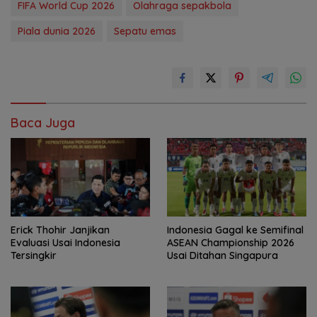
FIFA World Cup 2026
Olahraga sepakbola
Piala dunia 2026
Sepatu emas
Baca Juga
Erick Thohir Janjikan
Indonesia Gagal ke Semifinal
Evaluasi Usai Indonesia
ASEAN Championship 2026
Tersingkir
Usai Ditahan Singapura