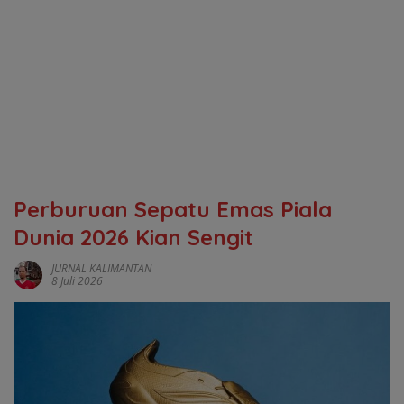
Perburuan Sepatu Emas Piala
Dunia 2026 Kian Sengit
JURNAL KALIMANTAN
8 Juli 2026