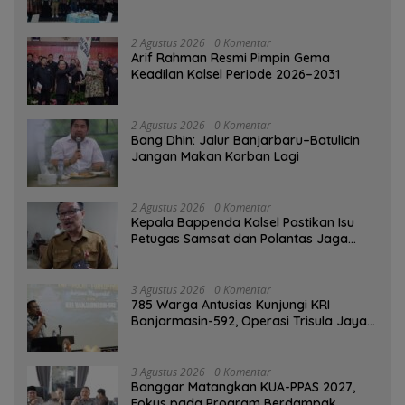
Banjarmasin
2 Agustus 2026
0 Komentar
Arif Rahman Resmi Pimpin Gema
Keadilan Kalsel Periode 2026–2031
2 Agustus 2026
0 Komentar
Bang Dhin: Jalur Banjarbaru–Batulicin
Jangan Makan Korban Lagi
2 Agustus 2026
0 Komentar
Kepala Bappenda Kalsel Pastikan Isu
Petugas Samsat dan Polantas Jaga
SPBU Mulai 1 Agustus Adalah Hoaks
3 Agustus 2026
0 Komentar
785 Warga Antusias Kunjungi KRI
Banjarmasin-592, Operasi Trisula Jaya
Tinggalkan Kesan di Kotabaru
3 Agustus 2026
0 Komentar
‎Banggar Matangkan KUA-PPAS 2027,
Fokus pada Program Berdampak