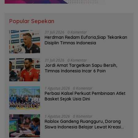
Popular Sepekan
31 Juli 2026
0 Komentar
Herdman Redam Euforia,Siap Tekankan
Disiplin Timnas Indonesia
31 Juli 2026
0 Komentar
Jordi Amat Targetkan Sapu Bersih,
Timnas Indonesia Incar 6 Poin
1 Agustus 2026
0 Komentar
Perbasi Kalsel Perkuat Pembinaan Atlet
Basket Sejak Usia Dini
1 Agustus 2026
0 Komentar
Roblox Gandeng Ruangguru, Dorong
Siswa Indonesia Belajar Lewat Kreasi
Digital