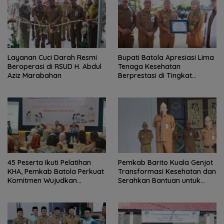
Layanan Cuci Darah Resmi
Bupati Batola Apresiasi Lima
Beroperasi di RSUD H. Abdul
Tenaga Kesehatan
Aziz Marabahan
Berprestasi di Tingkat
Provinsi
45 Peserta Ikuti Pelatihan
Pemkab Barito Kuala Genjot
KHA, Pemkab Batola Perkuat
Transformasi Kesehatan dan
Komitmen Wujudkan
Serahkan Bantuan untuk
Kabupaten Layak Anak
Petani