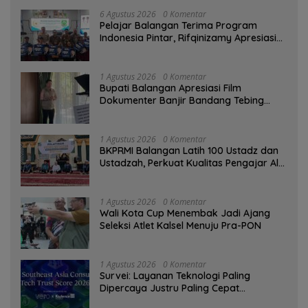
6 Agustus 2026
0 Komentar
Pelajar Balangan Terima Program
Indonesia Pintar, Rifqinizamy Apresiasi
Komitmen Pemkab
1 Agustus 2026
0 Komentar
Bupati Balangan Apresiasi Film
Dokumenter Banjir Bandang Tebing
Tinggi sebagai Media Edukasi
1 Agustus 2026
0 Komentar
BKPRMI Balangan Latih 100 Ustadz dan
Ustadzah, Perkuat Kualitas Pengajar Al-
Qur’an
1 Agustus 2026
0 Komentar
Wali Kota Cup Menembak Jadi Ajang
Seleksi Atlet Kalsel Menuju Pra-PON
1 Agustus 2026
0 Komentar
Survei: Layanan Teknologi Paling
Dipercaya Justru Paling Cepat
Ditinggalkan Saat Bermasalah