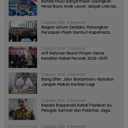
Bunda PAUD Banjarmasin Gaungkan
Minat Baca Anak Lewat Jelajah Literasi
di Taman Jahri Saleh
3 Agustus 2026
0 Komentar
Bagian Umum Setdako Matangkan
Persiapan Pisah Sambut Kapolresta
Banjarmasin
2 Agustus 2026
0 Komentar
Arif Rahman Resmi Pimpin Gema
Keadilan Kalsel Periode 2026–2031
2 Agustus 2026
0 Komentar
Bang Dhin: Jalur Banjarbaru–Batulicin
Jangan Makan Korban Lagi
2 Agustus 2026
0 Komentar
Kepala Bappenda Kalsel Pastikan Isu
Petugas Samsat dan Polantas Jaga
SPBU Mulai 1 Agustus Adalah Hoaks
3 Agustus 2026
0 Komentar