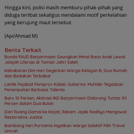
Hingga kini, polisi masih memburu pihak-pihak yang
diduga terlibat sekaligus mendalami motif perkelahian
yang berujung maut tersebut.
(Api/Ahmad M)
Berita Terkait
Bunda PAUD Banjarmasin Gaungkan Minat Baca Anak Lewat
Jelajah Literasi di Taman Jahri Saleh
Kebakaran Dini Hari Gegerkan Warga Kelayan B, Dua Rumah
dan Bedakan Terbakar
Lantik Pejabat Pemprov Kalsel, Gubernur Muhidin Tegaskan
Penempatan Berbasis Talenta
Baru 10 Persen, Aktivasi IKD Banjarmasin Didorong Tuntas 90
Persen dalam Dua Bulan
Dari Ruang Damai ke Kejati, Rekam Jejak Radityo Mengawal
Restorative Justice
Bambang Heri Purnama Ingatkan Warga Selektif Pilih Travel
Umrah