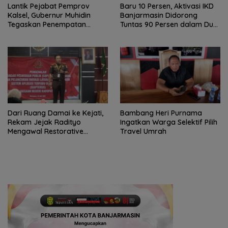
Lantik Pejabat Pemprov
Baru 10 Persen, Aktivasi IKD
Kalsel, Gubernur Muhidin
Banjarmasin Didorong
Tegaskan Penempatan
Tuntas 90 Persen dalam Dua
Berbasis Talenta
Bulan
Dari Ruang Damai ke Kejati,
Bambang Heri Purnama
Rekam Jejak Radityo
Ingatkan Warga Selektif Pilih
Mengawal Restorative
Travel Umrah
Justice