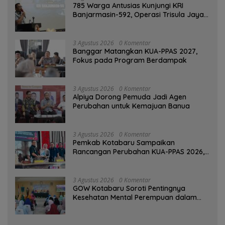
785 Warga Antusias Kunjungi KRI
Banjarmasin-592, Operasi Trisula Jaya
Tinggalkan Kesan di Kotabaru
3 Agustus 2026
0 Komentar
‎Banggar Matangkan KUA-PPAS 2027,
Fokus pada Program Berdampak
3 Agustus 2026
0 Komentar
‎Alpiya Dorong Pemuda Jadi Agen
Perubahan untuk Kemajuan Banua ‎
3 Agustus 2026
0 Komentar
Pemkab Kotabaru Sampaikan
Rancangan Perubahan KUA-PPAS 2026,
PAD Diproyeksi Rp557,7 Miliar
3 Agustus 2026
0 Komentar
GOW Kotabaru Soroti Pentingnya
Kesehatan Mental Perempuan dalam
Pertemuan Rutin