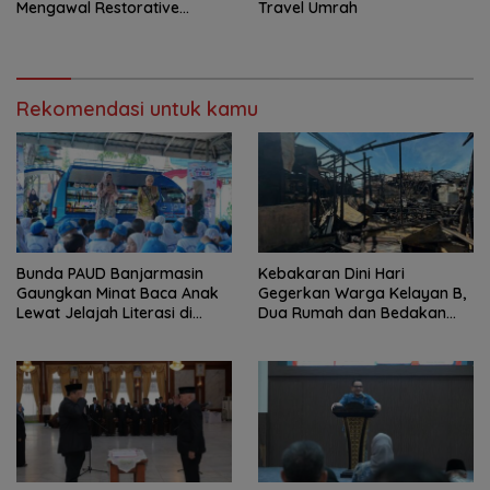
Mengawal Restorative
Travel Umrah
Justice
Rekomendasi untuk kamu
Bunda PAUD Banjarmasin
Kebakaran Dini Hari
Gaungkan Minat Baca Anak
Gegerkan Warga Kelayan B,
Lewat Jelajah Literasi di
Dua Rumah dan Bedakan
Taman Jahri Saleh
Terbakar