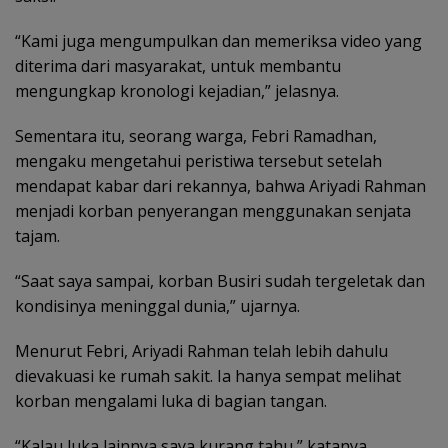
“Kami juga mengumpulkan dan memeriksa video yang
diterima dari masyarakat, untuk membantu
mengungkap kronologi kejadian,” jelasnya.
Sementara itu, seorang warga, Febri Ramadhan,
mengaku mengetahui peristiwa tersebut setelah
mendapat kabar dari rekannya, bahwa Ariyadi Rahman
menjadi korban penyerangan menggunakan senjata
tajam.
“Saat saya sampai, korban Busiri sudah tergeletak dan
kondisinya meninggal dunia,” ujarnya.
Menurut Febri, Ariyadi Rahman telah lebih dahulu
dievakuasi ke rumah sakit. Ia hanya sempat melihat
korban mengalami luka di bagian tangan.
“Kalau luka lainnya saya kurang tahu,” katanya.