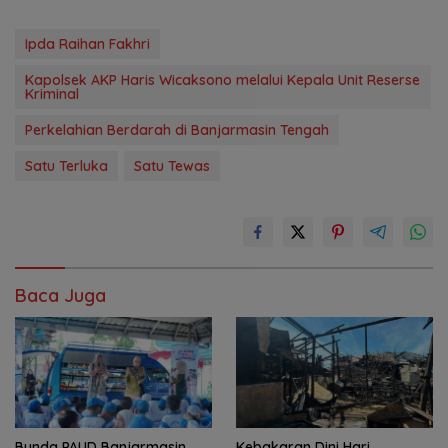
Ipda Raihan Fakhri
Kapolsek AKP Haris Wicaksono melalui Kepala Unit Reserse
Kriminal
Perkelahian Berdarah di Banjarmasin Tengah
Satu Terluka
Satu Tewas
Baca Juga
Bunda PAUD Banjarmasin
Kebakaran Dini Hari