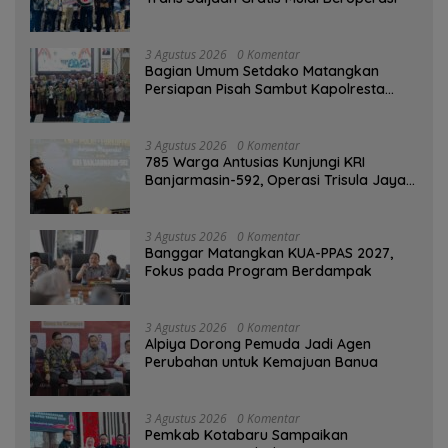
3 Agustus 2026
0 Komentar
Bagian Umum Setdako Matangkan
Persiapan Pisah Sambut Kapolresta
Banjarmasin
3 Agustus 2026
0 Komentar
785 Warga Antusias Kunjungi KRI
Banjarmasin-592, Operasi Trisula Jaya
Tinggalkan Kesan di Kotabaru
3 Agustus 2026
0 Komentar
‎Banggar Matangkan KUA-PPAS 2027,
Fokus pada Program Berdampak
3 Agustus 2026
0 Komentar
‎Alpiya Dorong Pemuda Jadi Agen
Perubahan untuk Kemajuan Banua ‎
3 Agustus 2026
0 Komentar
Pemkab Kotabaru Sampaikan