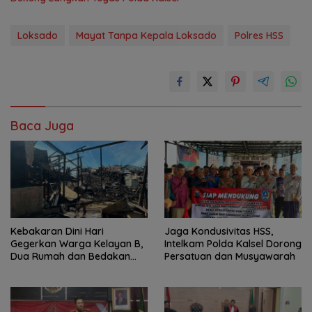
Loksado
Mayat Tanpa Kepala Loksado
Polres HSS
Baca Juga
Kebakaran Dini Hari
Jaga Kondusivitas HSS,
Gegerkan Warga Kelayan B,
Intelkam Polda Kalsel Dorong
Dua Rumah dan Bedakan
Persatuan dan Musyawarah
Terbakar