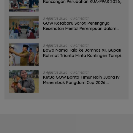
Rancangan Perubahan KUA-PPAS 2026,
PAD Diproyeksi Rp557,7 Miliar
3 Agustus 2026
0 Komentar
GOW Kotabaru Soroti Pentingnya
Kesehatan Mental Perempuan dalam
Pertemuan Rutin
3 Agustus 2026
0 Komentar
Bawa Nama Tala ke Jamnas XII, Bupati
Rahmat Trianto Minta Kontingen Tampil
Percaya Diri
3 Agustus 2026
0 Komentar
Ketua GOW Barito Timur Raih Juara IV
Menembak Pangdam Cup 2026,
Bersaing dengan Pimpinan TNI-Polri