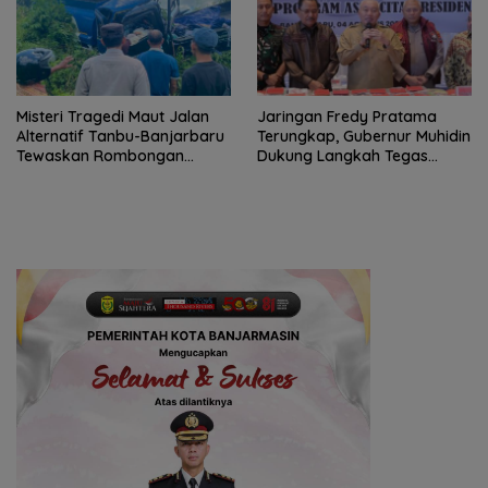
Misteri Tragedi Maut Jalan
Jaringan Fredy Pratama
Alternatif Tanbu-Banjarbaru
Terungkap, Gubernur Muhidin
Tewaskan Rombongan
Dukung Langkah Tegas
Mahasiswa KKN
Polda Kalsel