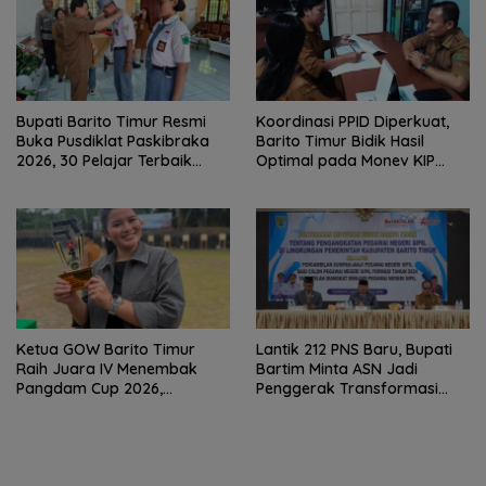
Bupati Barito Timur Resmi
Koordinasi PPID Diperkuat,
Buka Pusdiklat Paskibraka
Barito Timur Bidik Hasil
2026, 30 Pelajar Terbaik
Optimal pada Monev KIP
Digembleng
2026
Ketua GOW Barito Timur
Lantik 212 PNS Baru, Bupati
Raih Juara IV Menembak
Bartim Minta ASN Jadi
Pangdam Cup 2026,
Penggerak Transformasi
Bersaing dengan Pimpinan
Digital
TNI-Polri