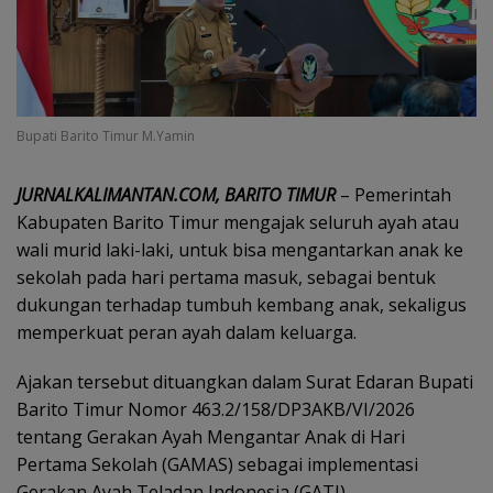
Bupati Barito Timur M.Yamin
JURNALKALIMANTAN.COM, BARITO TIMUR
– Pemerintah
Kabupaten Barito Timur mengajak seluruh ayah atau
wali murid laki-laki, untuk bisa mengantarkan anak ke
sekolah pada hari pertama masuk, sebagai bentuk
dukungan terhadap tumbuh kembang anak, sekaligus
memperkuat peran ayah dalam keluarga.
Ajakan tersebut dituangkan dalam Surat Edaran Bupati
Barito Timur Nomor 463.2/158/DP3AKB/VI/2026
tentang Gerakan Ayah Mengantar Anak di Hari
Pertama Sekolah (GAMAS) sebagai implementasi
Gerakan Ayah Teladan Indonesia (GATI).