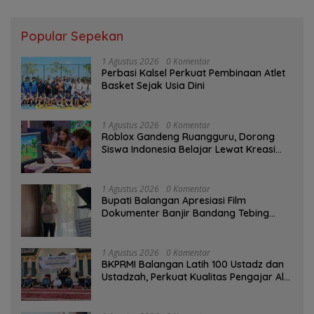
Popular Sepekan
1 Agustus 2026
0 Komentar
Perbasi Kalsel Perkuat Pembinaan Atlet
Basket Sejak Usia Dini
1 Agustus 2026
0 Komentar
Roblox Gandeng Ruangguru, Dorong
Siswa Indonesia Belajar Lewat Kreasi
Digital
1 Agustus 2026
0 Komentar
Bupati Balangan Apresiasi Film
Dokumenter Banjir Bandang Tebing
Tinggi sebagai Media Edukasi
1 Agustus 2026
0 Komentar
BKPRMI Balangan Latih 100 Ustadz dan
Ustadzah, Perkuat Kualitas Pengajar Al-
Qur’an