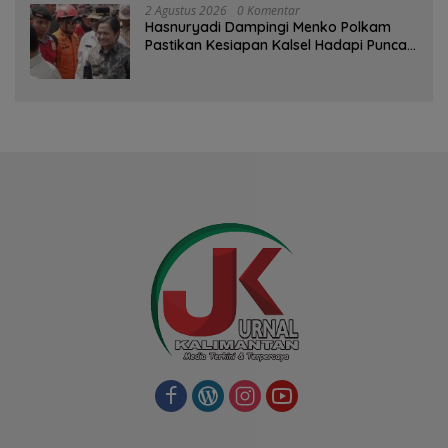
2 Agustus 2026
0 Komentar
Hasnuryadi Dampingi Menko Polkam
Pastikan Kesiapan Kalsel Hadapi Puncak
Musim Kemarau