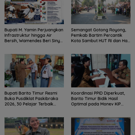
Bupati M. Yamin Perjuangkan
Semangat Gotong Royong,
Infrastruktur hingga Air
Pemkab Bartim Percantik
Bersih, Wamendes Beri Sinyal
Kota Sambut HUT RI dan Hari
Positif
Jadi Kabupaten
Bupati Barito Timur Resmi
Koordinasi PPID Diperkuat,
Buka Pusdiklat Paskibraka
Barito Timur Bidik Hasil
2026, 30 Pelajar Terbaik
Optimal pada Monev KIP
Digembleng
2026