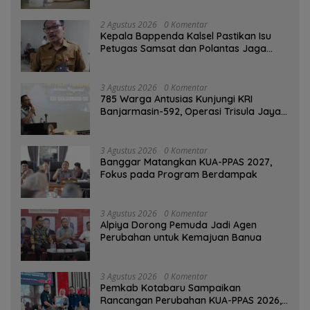
2 Agustus 2026
0 Komentar
Kepala Bappenda Kalsel Pastikan Isu
Petugas Samsat dan Polantas Jaga
SPBU Mulai 1 Agustus Adalah Hoaks
3 Agustus 2026
0 Komentar
785 Warga Antusias Kunjungi KRI
Banjarmasin-592, Operasi Trisula Jaya
Tinggalkan Kesan di Kotabaru
3 Agustus 2026
0 Komentar
‎Banggar Matangkan KUA-PPAS 2027,
Fokus pada Program Berdampak
3 Agustus 2026
0 Komentar
‎Alpiya Dorong Pemuda Jadi Agen
Perubahan untuk Kemajuan Banua ‎
3 Agustus 2026
0 Komentar
Pemkab Kotabaru Sampaikan
Rancangan Perubahan KUA-PPAS 2026,