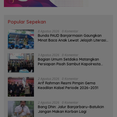
Popular Sepekan
8 Agustus 2026
0 Komentar
Bunda PAUD Banjarmasin Gaungkan
Minat Baca Anak Lewat Jelajah Literasi
di Taman Jahri Saleh
3 Agustus 2026
0 Komentar
Bagian Umum Setdako Matangkan
Persiapan Pisah Sambut Kapolresta
Banjarmasin
2 Agustus 2026
0 Komentar
Arif Rahman Resmi Pimpin Gema
Keadilan Kalsel Periode 2026–2031
2 Agustus 2026
0 Komentar
Bang Dhin: Jalur Banjarbaru–Batulicin
Jangan Makan Korban Lagi