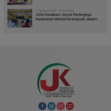
PAD Diproyeksi Rp557,7 Miliar
3 Agustus 2026
0 Komentar
GOW Kotabaru Soroti Pentingnya
Kesehatan Mental Perempuan dalam
Pertemuan Rutin