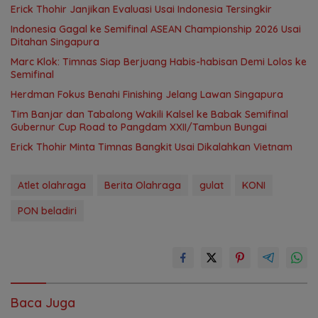
Erick Thohir Janjikan Evaluasi Usai Indonesia Tersingkir
Indonesia Gagal ke Semifinal ASEAN Championship 2026 Usai
Ditahan Singapura
Marc Klok: Timnas Siap Berjuang Habis-habisan Demi Lolos ke
Semifinal
Herdman Fokus Benahi Finishing Jelang Lawan Singapura
Tim Banjar dan Tabalong Wakili Kalsel ke Babak Semifinal
Gubernur Cup Road to Pangdam XXII/Tambun Bungai
Erick Thohir Minta Timnas Bangkit Usai Dikalahkan Vietnam
Atlet olahraga
Berita Olahraga
gulat
KONI
PON beladiri
Baca Juga