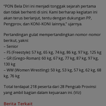
“PON Bela Diri ini menjadi tonggak sejarah pertama
dan tidak berhenti di sini. Kami berharap kegiatan ini
akan terus berlanjut, tentu dengan dukungan PP,
Pengprov, dan KONI-KONI lainnya,” ujarnya.
Pertandingan gulat mempertandingkan nomor-nomor
berikut, yakni:
– Senior
– FS (Freestyle): 57 kg, 65 kg, 74 kg, 86 kg, 97 kg, 125 kg
– GR (Grego-Roman): 60 kg, 67 kg, 77 kg, 87 kg, 97 kg,
130 kg
– WW (Women Wrestling): 50 kg, 53 kg, 57 kg, 62 kg, 68
kg, 76 kg
Total terdapat 218 peserta dari 28 Pengcab Provinsi
yang ambil bagian dalam kejuaraan ini. (Viz)
Berita Terkait