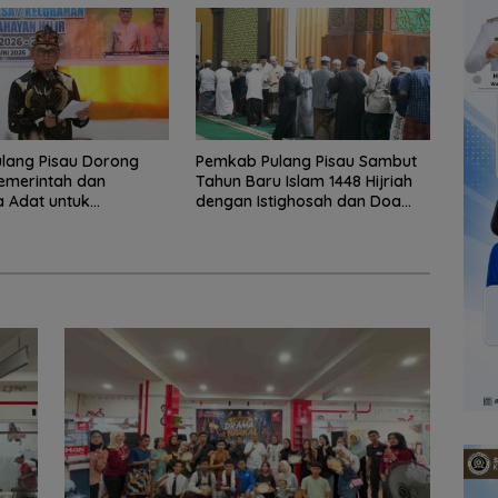
lang Pisau Dorong
Pemkab Pulang Pisau Sambut
Pemerintah dan
Tahun Baru Islam 1448 Hijriah
 Adat untuk
dengan Istighosah dan Doa
unan Daerah
Bersama