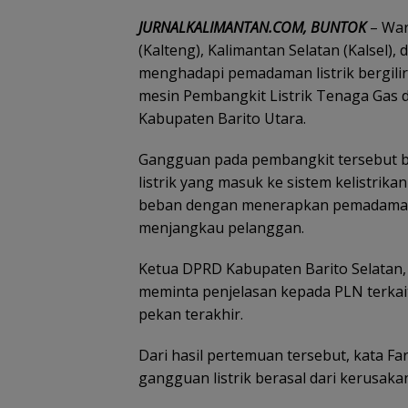
JURNALKALIMANTAN.COM, BUNTOK
– War
(Kalteng), Kalimantan Selatan (Kalsel),
menghadapi pemadaman listrik bergilir.
mesin Pembangkit Listrik Tenaga Gas 
Kabupaten Barito Utara.
Gangguan pada pembangkit tersebut 
listrik yang masuk ke sistem kelistri
beban dengan menerapkan pemadaman be
menjangkau pelanggan.
Ketua DPRD Kabupaten Barito Selatan,
meminta penjelasan kepada PLN terkai
pekan terakhir.
Dari hasil pertemuan tersebut, kata 
gangguan listrik berasal dari kerusak