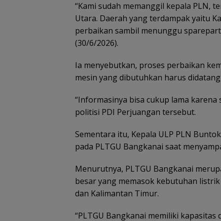
“Kami sudah memanggil kepala PLN, te
Utara. Daerah yang terdampak yaitu Kal
perbaikan sambil menunggu sparepart di
(30/6/2026).
Ia menyebutkan, proses perbaikan k
mesin yang dibutuhkan harus didatangk
“Informasinya bisa cukup lama karena s
politisi PDI Perjuangan tersebut.
Sementara itu, Kepala ULP PLN Bunto
pada PLTGU Bangkanai saat menyampaik
Menurutnya, PLTGU Bangkanai merupa
besar yang memasok kebutuhan listrik 
dan Kalimantan Timur.
“PLTGU Bangkanai memiliki kapasitas 