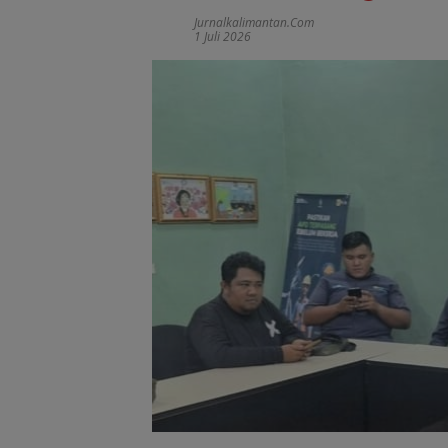
Jurnalkalimantan.com
1 Juli 2026