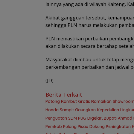
lainnya yang ada di wilayah Kalteng, Kals
Akibat gangguan tersebut, kemampua
sehingga PLN harus melakukan pembagia
PLN memastikan perbaikan pembangkit 
akan dilakukan secara bertahap setela
Masyarakat diimbau untuk tetap mengik
perkembangan perbaikan dan jadwal pen
(JD)
Berita Terkait
Potong Rambut Gratis Ramaikan Showroom 
Honda Sampit Gaungkan Kepedulian Lingku
Penguatan SDM PUG Digelar, Bupati Ahmad 
Pemkab Pulang Pisau Dukung Peningkatan K