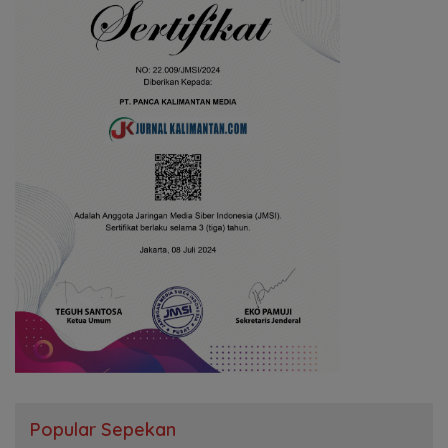
Popular Sepekan