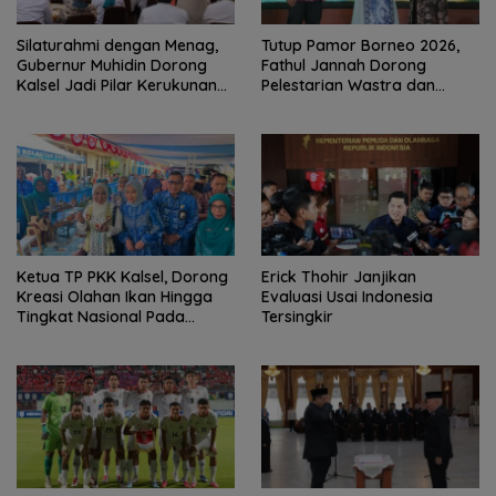
Silaturahmi dengan Menag,
Tutup Pamor Borneo 2026,
Gubernur Muhidin Dorong
Fathul Jannah Dorong
Kalsel Jadi Pilar Kerukunan
Pelestarian Wastra dan
Beragama
Digitalisasi UMKM
Ketua TP PKK Kalsel, Dorong
Erick Thohir Janjikan
Kreasi Olahan Ikan Hingga
Evaluasi Usai Indonesia
Tingkat Nasional Pada
Tersingkir
Lomba Masak Serba Ikan