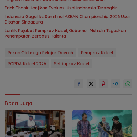
Erick Thohir Janjikan Evaluasi Usai Indonesia Tersingkir
Indonesia Gagal ke Semifinal ASEAN Championship 2026 Usai
Ditahan Singapura
Lantik Pejabat Pemprov Kalsel, Gubernur Muhidin Tegaskan
Penempatan Berbasis Talenta
Pekan Olahraga Pelajar Daerah
Pemprov Kalsel
POPDA Kalsel 2026
Setdaprov Kalsel
Baca Juga