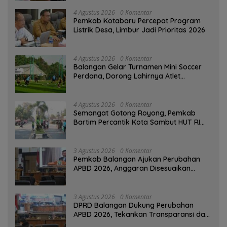
4 Agustus 2026
0 Komentar
Pemkab Kotabaru Percepat Program
Listrik Desa, Limbur Jadi Prioritas 2026
4 Agustus 2026
0 Komentar
Balangan Gelar Turnamen Mini Soccer
Perdana, Dorong Lahirnya Atlet
Berprestasi
4 Agustus 2026
0 Komentar
Semangat Gotong Royong, Pemkab
Bartim Percantik Kota Sambut HUT RI
dan Hari Jadi Kabupaten
3 Agustus 2026
0 Komentar
Pemkab Balangan Ajukan Perubahan
APBD 2026, Anggaran Disesuaikan
Dampak Pemangkasan Dana Transfer
3 Agustus 2026
0 Komentar
DPRD Balangan Dukung Perubahan
APBD 2026, Tekankan Transparansi dan
Kesejahteraan Masyarakat