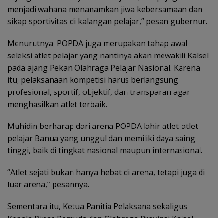
menjadi wahana menanamkan jiwa kebersamaan dan
sikap sportivitas di kalangan pelajar,” pesan gubernur.
Menurutnya, POPDA juga merupakan tahap awal
seleksi atlet pelajar yang nantinya akan mewakili Kalsel
pada ajang Pekan Olahraga Pelajar Nasional. Karena
itu, pelaksanaan kompetisi harus berlangsung
profesional, sportif, objektif, dan transparan agar
menghasilkan atlet terbaik.
Muhidin berharap dari arena POPDA lahir atlet-atlet
pelajar Banua yang unggul dan memiliki daya saing
tinggi, baik di tingkat nasional maupun internasional.
“Atlet sejati bukan hanya hebat di arena, tetapi juga di
luar arena,” pesannya.
Sementara itu, Ketua Panitia Pelaksana sekaligus