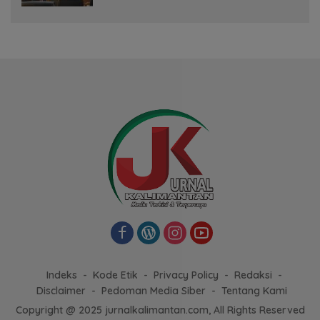
Indeks
Kode Etik
Privacy Policy
Redaksi
Disclaimer
Pedoman Media Siber
Tentang Kami
Copyright @ 2025 jurnalkalimantan.com, All Rights Reserved