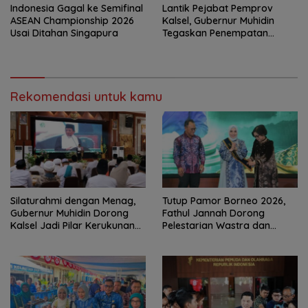
Indonesia Gagal ke Semifinal
Lantik Pejabat Pemprov
ASEAN Championship 2026
Kalsel, Gubernur Muhidin
Usai Ditahan Singapura
Tegaskan Penempatan
Berbasis Talenta
Rekomendasi untuk kamu
Silaturahmi dengan Menag,
Tutup Pamor Borneo 2026,
Gubernur Muhidin Dorong
Fathul Jannah Dorong
Kalsel Jadi Pilar Kerukunan
Pelestarian Wastra dan
Beragama
Digitalisasi UMKM