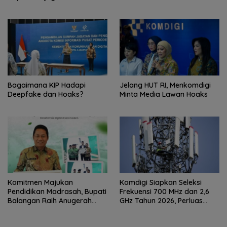
Bagaimana KIP Hadapi
Jelang HUT RI, Menkomdigi
Deepfake dan Hoaks?
Minta Media Lawan Hoaks
Komitmen Majukan
Komdigi Siapkan Seleksi
Pendidikan Madrasah, Bupati
Frekuensi 700 MHz dan 2,6
Balangan Raih Anugerah
GHz Tahun 2026, Perluas
PGM Award 2026
Internet hingga Pelosok