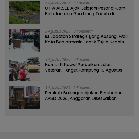
3 Agustus 2026
0 Komentar
OTW AKSEL Ajak Jelajahi Pesona Riam
Bidadari dan Goa Liang Tapah di
Tabalong
3 Agustus 2026
0 Komentar
Isi Jabatan Strategis yang Kosong, Wali
Kota Banjarmasin Lantik Tujuh Kepala
SKPD
3 Agustus 2026
0 Komentar
Komisi III Kawal Perbaikan Jalan
Veteran, Target Rampung 10 Agustus
3 Agustus 2026
0 Komentar
Pemkab Balangan Ajukan Perubahan
APBD 2026, Anggaran Disesuaikan
Dampak Pemangkasan Dana Transfer