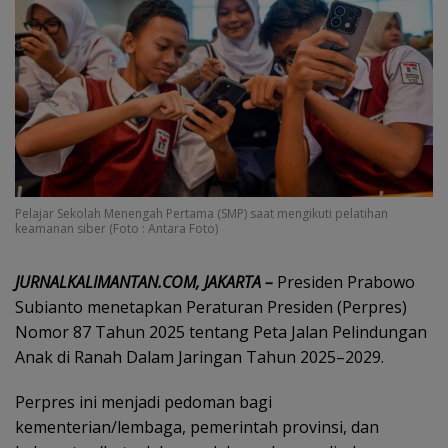
Pelajar Sekolah Menengah Pertama (SMP) saat mengikuti pelatihan
keamanan siber (Foto : Antara Foto)
‎JURNALKALIMANTAN.COM, JAKARTA –
Presiden Prabowo
Subianto menetapkan Peraturan Presiden (Perpres)
Nomor 87 Tahun 2025 tentang Peta Jalan Pelindungan
Anak di Ranah Dalam Jaringan Tahun 2025–2029.
‎Perpres ini menjadi pedoman bagi
kementerian/lembaga, pemerintah provinsi, dan