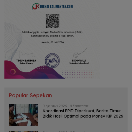
Popular Sepekan
3 Agustus 2026
0 Komentar
Koordinasi PPID Diperkuat, Barito Timur
Bidik Hasil Optimal pada Monev KIP 2026