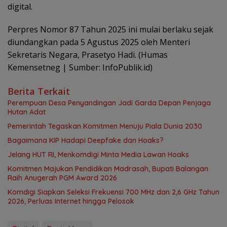
digital.
Perpres Nomor 87 Tahun 2025 ini mulai berlaku sejak
diundangkan pada 5 Agustus 2025 oleh Menteri
Sekretaris Negara, Prasetyo Hadi. ‎(Humas
Kemensetneg | Sumber: InfoPublik.id)
Berita Terkait
Perempuan Desa Penyandingan Jadi Garda Depan Penjaga
Hutan Adat
Pemerintah Tegaskan Komitmen Menuju Piala Dunia 2030
Bagaimana KIP Hadapi Deepfake dan Hoaks?
Jelang HUT RI, Menkomdigi Minta Media Lawan Hoaks
Komitmen Majukan Pendidikan Madrasah, Bupati Balangan
Raih Anugerah PGM Award 2026
Komdigi Siapkan Seleksi Frekuensi 700 MHz dan 2,6 GHz Tahun
2026, Perluas Internet hingga Pelosok