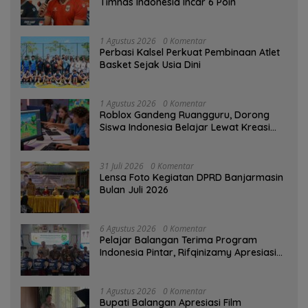
Timnas Indonesia Incar 6 Poin
1 Agustus 2026
0 Komentar
Perbasi Kalsel Perkuat Pembinaan Atlet
Basket Sejak Usia Dini
1 Agustus 2026
0 Komentar
Roblox Gandeng Ruangguru, Dorong
Siswa Indonesia Belajar Lewat Kreasi
Digital
31 Juli 2026
0 Komentar
Lensa Foto Kegiatan DPRD Banjarmasin
Bulan Juli 2026
6 Agustus 2026
0 Komentar
Pelajar Balangan Terima Program
Indonesia Pintar, Rifqinizamy Apresiasi
Komitmen Pemkab
1 Agustus 2026
0 Komentar
Bupati Balangan Apresiasi Film