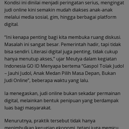
Kondisi ini dinilai menjadi peringatan serius, mengingat
judi online kini semakin mudah diakses anak-anak
melalui media sosial, gim, hingga berbagai platform
digital.
“Ini kenapa penting bagi kita membuka ruang diskusi.
Masalah ini sangat besar. Pemerintah hadir, tapi tidak
bisa sendiri. Literasi digital juga penting, tidak cukup
hanya menutup akses,” ujar Meutya dalam kegiatan
Indonesia GO ID Menyapa bertema “Gaspol Tolak Judol
– Jauhi Judol, Anak Medan Pilih Masa Depan, Bukan
Judi Online”, beberapa waktu yang lalu.
Ia menegaskan, judi online bukan sekadar permainan
digital, melainkan bentuk penipuan yang berdampak
luas bagi masyarakat.
Menurutnya, praktik tersebut tidak hanya
menimbulkan kerugian ekonomi, tetapi juga memicu