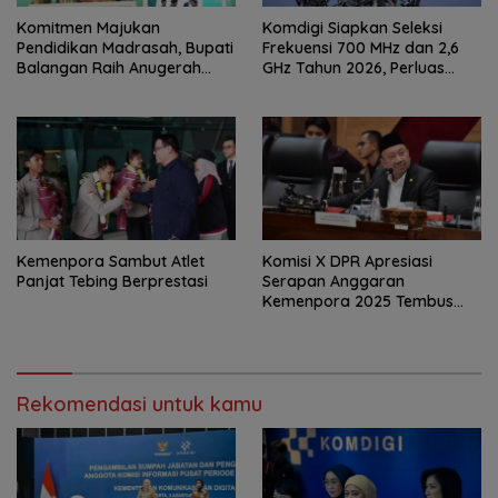
Komitmen Majukan
Komdigi Siapkan Seleksi
Pendidikan Madrasah, Bupati
Frekuensi 700 MHz dan 2,6
Balangan Raih Anugerah
GHz Tahun 2026, Perluas
PGM Award 2026
Internet hingga Pelosok
Kemenpora Sambut Atlet
Komisi X DPR Apresiasi
Panjat Tebing Berprestasi
Serapan Anggaran
Kemenpora 2025 Tembus
91,59 Persen
Rekomendasi untuk kamu