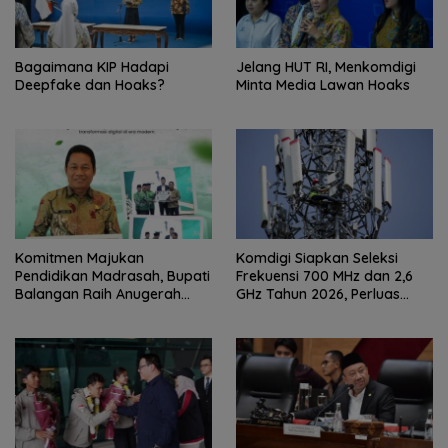
Bagaimana KIP Hadapi
Jelang HUT RI, Menkomdigi
Deepfake dan Hoaks?
Minta Media Lawan Hoaks
Komitmen Majukan
Komdigi Siapkan Seleksi
Pendidikan Madrasah, Bupati
Frekuensi 700 MHz dan 2,6
Balangan Raih Anugerah
GHz Tahun 2026, Perluas
PGM Award 2026
Internet hingga Pelosok