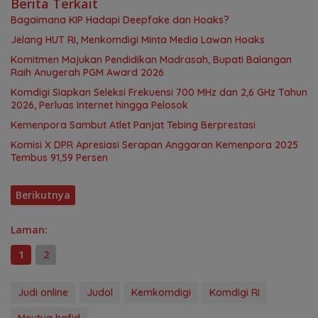
Berita Terkait
Bagaimana KIP Hadapi Deepfake dan Hoaks?
Jelang HUT RI, Menkomdigi Minta Media Lawan Hoaks
Komitmen Majukan Pendidikan Madrasah, Bupati Balangan
Raih Anugerah PGM Award 2026
Komdigi Siapkan Seleksi Frekuensi 700 MHz dan 2,6 GHz Tahun
2026, Perluas Internet hingga Pelosok
Kemenpora Sambut Atlet Panjat Tebing Berprestasi
Komisi X DPR Apresiasi Serapan Anggaran Kemenpora 2025
Tembus 91,59 Persen
Berikutnya
Laman:
1
2
Judi online
Judol
Kemkomdigi
Komdigi RI