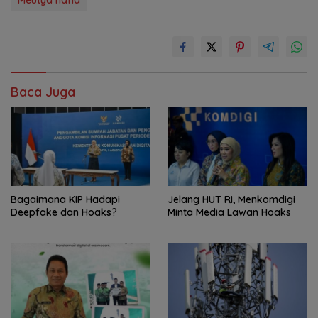
Meutya hafid
Baca Juga
Bagaimana KIP Hadapi
Jelang HUT RI, Menkomdigi
Deepfake dan Hoaks?
Minta Media Lawan Hoaks