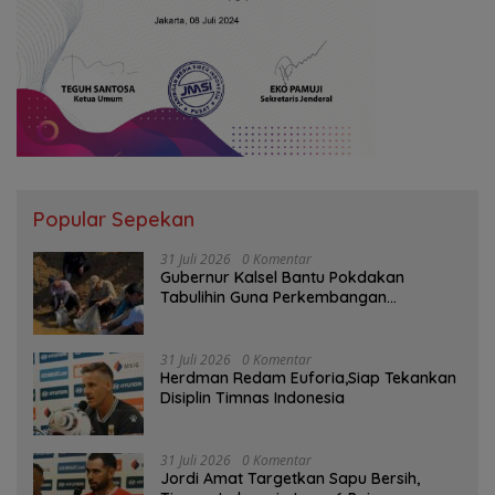
Popular Sepekan
31 Juli 2026
0 Komentar
Gubernur Kalsel Bantu Pokdakan
Tabulihin Guna Perkembangan
Kampung Papuyu
31 Juli 2026
0 Komentar
Herdman Redam Euforia,Siap Tekankan
Disiplin Timnas Indonesia
31 Juli 2026
0 Komentar
Jordi Amat Targetkan Sapu Bersih,