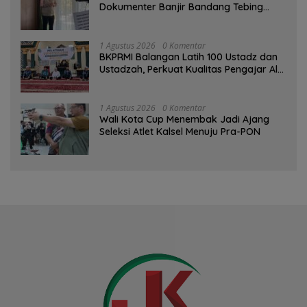
Dokumenter Banjir Bandang Tebing
Tinggi sebagai Media Edukasi
1 Agustus 2026
0 Komentar
BKPRMI Balangan Latih 100 Ustadz dan
Ustadzah, Perkuat Kualitas Pengajar Al-
Qur’an
1 Agustus 2026
0 Komentar
Wali Kota Cup Menembak Jadi Ajang
Seleksi Atlet Kalsel Menuju Pra-PON