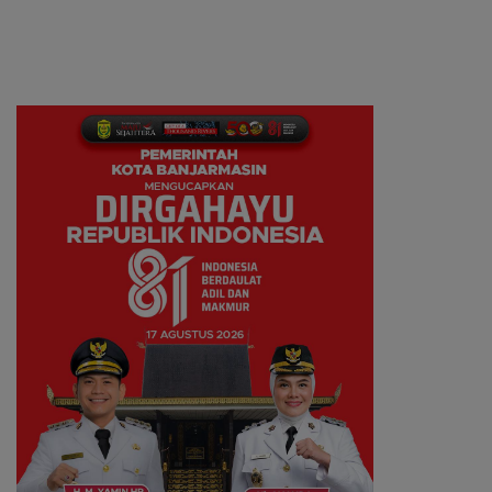
Polda Kalsel
Tersangka