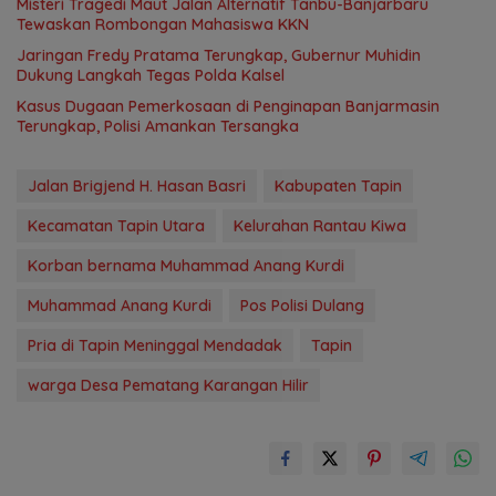
Misteri Tragedi Maut Jalan Alternatif Tanbu-Banjarbaru
Tewaskan Rombongan Mahasiswa KKN
Jaringan Fredy Pratama Terungkap, Gubernur Muhidin
Dukung Langkah Tegas Polda Kalsel
Kasus Dugaan Pemerkosaan di Penginapan Banjarmasin
Terungkap, Polisi Amankan Tersangka
Jalan Brigjend H. Hasan Basri
Kabupaten Tapin
Kecamatan Tapin Utara
Kelurahan Rantau Kiwa
Korban bernama Muhammad Anang Kurdi
Muhammad Anang Kurdi
Pos Polisi Dulang
Pria di Tapin Meninggal Mendadak
Tapin
warga Desa Pematang Karangan Hilir