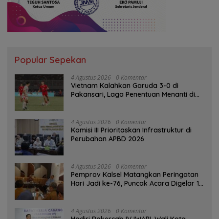
Popular Sepekan
4 Agustus 2026
0 Komentar
Vietnam Kalahkan Garuda 3-0 di
Pakansari, Laga Penentuan Menanti di
Singapura
4 Agustus 2026
0 Komentar
‎Komisi III Prioritaskan Infrastruktur di
Perubahan APBD 2026
4 Agustus 2026
0 Komentar
Pemprov Kalsel Matangkan Peringatan
Hari Jadi ke-76, Puncak Acara Digelar 13
Agustus di Banjarbaru
4 Agustus 2026
0 Komentar
Hadiri Rakercab IV IWAPI, Wali Kota