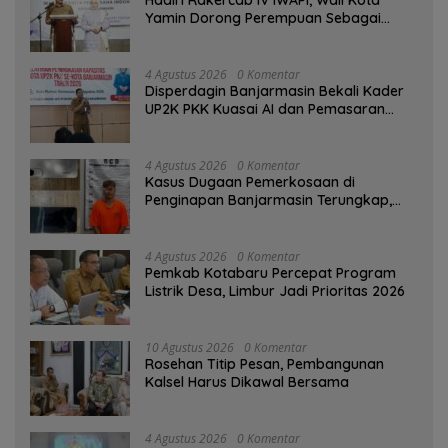
Yamin Dorong Perempuan Sebagai
Penggerak Ekonomi
4 Agustus 2026
0 Komentar
Disperdagin Banjarmasin Bekali Kader
UP2K PKK Kuasai AI dan Pemasaran
Digital
4 Agustus 2026
0 Komentar
Kasus Dugaan Pemerkosaan di
Penginapan Banjarmasin Terungkap,
Polisi Amankan Tersangka
4 Agustus 2026
0 Komentar
Pemkab Kotabaru Percepat Program
Listrik Desa, Limbur Jadi Prioritas 2026
10 Agustus 2026
0 Komentar
Rosehan Titip Pesan, Pembangunan
Kalsel Harus Dikawal Bersama
4 Agustus 2026
0 Komentar