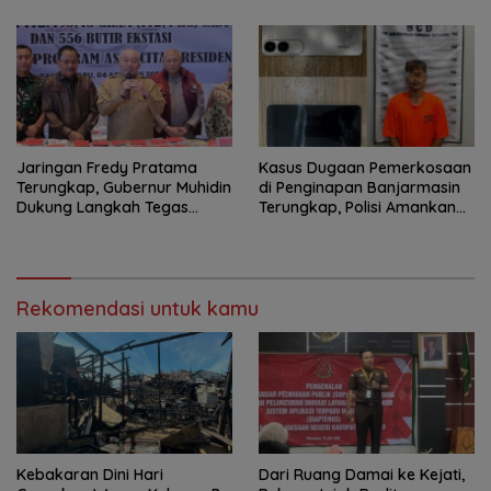
Persidangan
Jaringan Fredy Pratama
Kasus Dugaan Pemerkosaan
Terungkap, Gubernur Muhidin
di Penginapan Banjarmasin
Dukung Langkah Tegas
Terungkap, Polisi Amankan
Polda Kalsel
Tersangka
Rekomendasi untuk kamu
Kebakaran Dini Hari
Dari Ruang Damai ke Kejati,