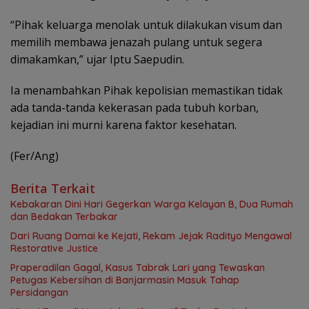
“Pihak keluarga menolak untuk dilakukan visum dan
memilih membawa jenazah pulang untuk segera
dimakamkan,” ujar Iptu Saepudin.
Ia menambahkan Pihak kepolisian memastikan tidak
ada tanda-tanda kekerasan pada tubuh korban,
kejadian ini murni karena faktor kesehatan.
(Fer/Ang)
Berita Terkait
Kebakaran Dini Hari Gegerkan Warga Kelayan B, Dua Rumah
dan Bedakan Terbakar
Dari Ruang Damai ke Kejati, Rekam Jejak Radityo Mengawal
Restorative Justice
Praperadilan Gagal, Kasus Tabrak Lari yang Tewaskan
Petugas Kebersihan di Banjarmasin Masuk Tahap
Persidangan