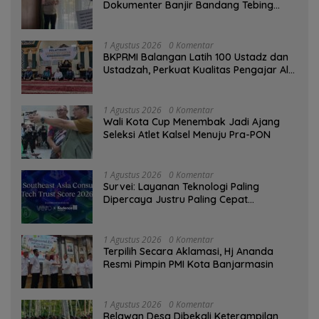
Dokumenter Banjir Bandang Tebing
Tinggi sebagai Media Edukasi
1 Agustus 2026
0 Komentar
BKPRMI Balangan Latih 100 Ustadz dan
Ustadzah, Perkuat Kualitas Pengajar Al-
Qur’an
1 Agustus 2026
0 Komentar
Wali Kota Cup Menembak Jadi Ajang
Seleksi Atlet Kalsel Menuju Pra-PON
1 Agustus 2026
0 Komentar
Survei: Layanan Teknologi Paling
Dipercaya Justru Paling Cepat
Ditinggalkan Saat Bermasalah
1 Agustus 2026
0 Komentar
‎Terpilih Secara Aklamasi, Hj Ananda
Resmi Pimpin PMI Kota Banjarmasin
1 Agustus 2026
0 Komentar
Relawan Desa Dibekali Keterampilan