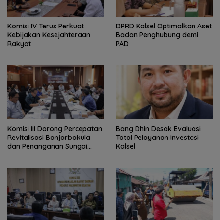
Komisi IV Terus Perkuat
‎DPRD Kalsel Optimalkan Aset
Kebijakan Kesejahteraan
Badan Penghubung demi
Rakyat
PAD
‎Komisi III Dorong Percepatan
‎Bang Dhin Desak Evaluasi
Revitalisasi Banjarbakula
Total Pelayanan Investasi
dan Penanganan Sungai
Kalsel
Batola