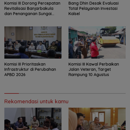
‎Komisi III Dorong Percepatan
‎Bang Dhin Desak Evaluasi
Revitalisasi Banjarbakula
Total Pelayanan Investasi
dan Penanganan Sungai
Kalsel
Batola
‎Komisi III Prioritaskan
Komisi III Kawal Perbaikan
Infrastruktur di Perubahan
Jalan Veteran, Target
APBD 2026
Rampung 10 Agustus
Rekomendasi untuk kamu