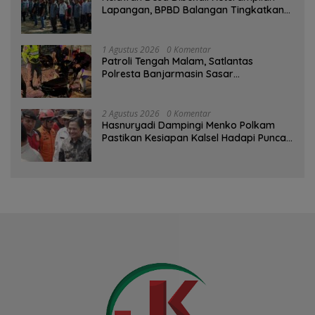
Lapangan, BPBD Balangan Tingkatkan
Kesiapsiagaan Bencana
1 Agustus 2026
0 Komentar
Patroli Tengah Malam, Satlantas
Polresta Banjarmasin Sasar
Pelanggaran dan Balap Liar
2 Agustus 2026
0 Komentar
Hasnuryadi Dampingi Menko Polkam
Pastikan Kesiapan Kalsel Hadapi Puncak
Musim Kemarau