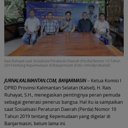
Rais Ruhayat saat Sosialisasi Peraturan Daerah (Perda) Nomor 10 Tahun
2019 tentang Kepemudaan di Banjarmasin (Foto: Hmsdprdkalsel)
JURNALKALIMANTAN.COM, BANJARMASIN
– Ketua Komisi I
DPRD Provinsi Kalimantan Selatan (Kalsel), H. Rais
Ruhayat, S.H., menegaskan pentingnya peran pemuda
sebagai generasi penerus bangsa. Hal itu ia sampaikan
saat Sosialisasi Peraturan Daerah (Perda) Nomor 10
Tahun 2019 tentang Kepemudaan yang digelar di
Banjarmasin, belum lama ini.