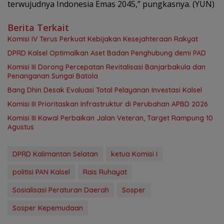
terwujudnya Indonesia Emas 2045,” pungkasnya. (YUN)
Berita Terkait
Komisi IV Terus Perkuat Kebijakan Kesejahteraan Rakyat
‎DPRD Kalsel Optimalkan Aset Badan Penghubung demi PAD
‎Komisi III Dorong Percepatan Revitalisasi Banjarbakula dan
Penanganan Sungai Batola
‎Bang Dhin Desak Evaluasi Total Pelayanan Investasi Kalsel
‎Komisi III Prioritaskan Infrastruktur di Perubahan APBD 2026
Komisi III Kawal Perbaikan Jalan Veteran, Target Rampung 10
Agustus
DPRD Kalimantan Selatan
ketua Komisi I
politisi PAN Kalsel
Rais Ruhayat
Sosialisasi Peraturan Daerah
Sosper
Sosper Kepemudaan