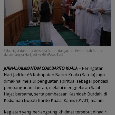
Salat Hajat dan do'a bersama Bupati dan jajaran Pemerintah Batola
dalam rangka Hari Jadi ke-66. (Foto: Ben)
JURNALKALIMANTAN.COM,BARITO KUALA
– Peringatan
Hari Jadi ke-66 Kabupaten Barito Kuala (Batola) juga
dimaknai melalui penguatan spiritual sebagai pondasi
pembangunan daerah, melalui menggelaran Salat
Hajat bersama, serta pembacaan Kashidah Burdah, di
Kediaman Bupati Barito Kuala, Kamis (01/01) malam.
Kegiatan yang berlangsung khidmat tersebut dihadiri