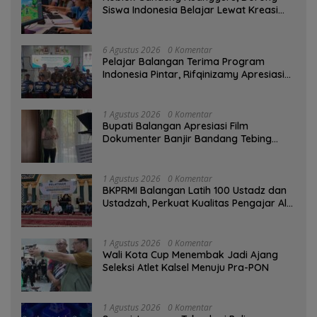
Siswa Indonesia Belajar Lewat Kreasi
Digital
6 Agustus 2026
0 Komentar
Pelajar Balangan Terima Program
Indonesia Pintar, Rifqinizamy Apresiasi
Komitmen Pemkab
1 Agustus 2026
0 Komentar
Bupati Balangan Apresiasi Film
Dokumenter Banjir Bandang Tebing
Tinggi sebagai Media Edukasi
1 Agustus 2026
0 Komentar
BKPRMI Balangan Latih 100 Ustadz dan
Ustadzah, Perkuat Kualitas Pengajar Al-
Qur’an
1 Agustus 2026
0 Komentar
Wali Kota Cup Menembak Jadi Ajang
Seleksi Atlet Kalsel Menuju Pra-PON
1 Agustus 2026
0 Komentar