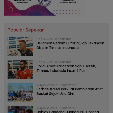
Popular Sepekan
31 Juli 2026
0 Komentar
Herdman Redam Euforia,Siap Tekankan
Disiplin Timnas Indonesia
31 Juli 2026
0 Komentar
Jordi Amat Targetkan Sapu Bersih,
Timnas Indonesia Incar 6 Poin
1 Agustus 2026
0 Komentar
Perbasi Kalsel Perkuat Pembinaan Atlet
Basket Sejak Usia Dini
1 Agustus 2026
0 Komentar
Roblox Gandeng Ruangguru, Dorong