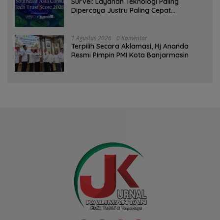
Survei: Layanan Teknologi Paling
Dipercaya Justru Paling Cepat
Ditinggalkan Saat Bermasalah
1 Agustus 2026
0 Komentar
‎Terpilih Secara Aklamasi, Hj Ananda
Resmi Pimpin PMI Kota Banjarmasin