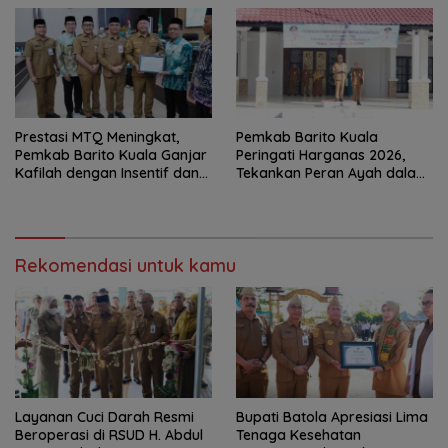
Prestasi MTQ Meningkat,
Pemkab Barito Kuala
Pemkab Barito Kuala Ganjar
Peringati Harganas 2026,
Kafilah dengan Insentif dan
Tekankan Peran Ayah dalam
Bonus Umrah
Ketahanan Keluarga
Rekomendasi untuk kamu
Layanan Cuci Darah Resmi
Bupati Batola Apresiasi Lima
Beroperasi di RSUD H. Abdul
Tenaga Kesehatan