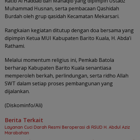
Ratib Al Haddad dan Manaqib yang dipimpin Ustadz
Muhammad Husnan, serta pembacaan Qashidah
Burdah oleh grup qasidah Kecamatan Mekarsari.
Rangkaian kegiatan ditutup dengan doa bersama yang
dipimpin Ketua MUI Kabupaten Barito Kuala, H. Abda’i
Rathami.
Melalui momentum religius ini, Pemkab Batola
berharap Kabupaten Barito Kuala senantiasa
memperoleh berkah, perlindungan, serta ridho Allah
SWT dalam setiap proses pembangunan yang
dijalankan.
(Diskominfo/Ali)
Berita Terkait
Layanan Cuci Darah Resmi Beroperasi di RSUD H. Abdul Aziz
Marabahan