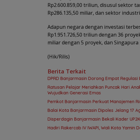
Rp2.600.859,00 triliun, disusul sekto
Rp286.135,50 miliar, dan sektor industr
Adapun negara dengan investasi terbes
Rp1.951.726,50 triliun dengan 36 proye
miliar dengan 5 proyek, dan Singapura
(Hik/Rilis)
Berita Terkait
DPRD Banjarmasin Dorong Empat Regulasi B
Ratusan Pelajar Meriahkan Puncak Hari Anak
Wujudkan Generasi Emas
Pemkot Banjarmasin Perkuat Manajemen Risi
Balai Kota Banjarmasin Dipoles Jelang 17 
Disperdagin Banjarmasin Bekali Kader UP2K
Hadiri Rakercab IV IWAPI, Wali Kota Yami