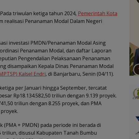
Pada triwulan ketiga tahun 2024,
Pemerintah Kota
lam realisasi Penanaman Modal Dalam Negeri
lisasi investasi PMDN/Penanaman Modal Asing
ordinasi Penanaman Modal, dan daftar Laporan
eputian Pengendalian Pelaksanaan Penanaman
ang disampaikan Kepala Dinas Penanaman Modal
MPTSP) Kalsel Endri
, di Banjarbaru, Senin (04/11).
etiga per Januari hingga September, tercatat
besar Rp18.134.582,50 triliun dengan 9.139 proyek.
41,50 triliun dengan 8.255 proyek, dan PMA
 proyek.
ak (PMA + PMDN) pada periode ini berada di
15 triliun, disusul Kabupaten Tanah Bumbu