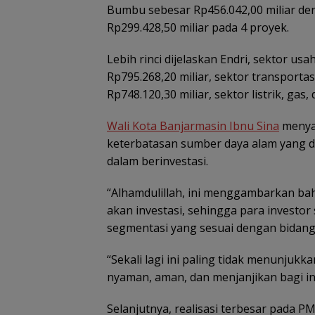
Bumbu sebesar Rp456.042,00 miliar de
Rp299.428,50 miliar pada 4 proyek.
Lebih rinci dijelaskan Endri, sektor u
Rp795.268,20 miliar, sektor transporta
Rp748.120,30 miliar, sektor listrik, gas,
Wali Kota Banjarmasin Ibnu Sina
menyam
keterbatasan sumber daya alam yang dim
dalam berinvestasi.
“Alhamdulillah, ini menggambarkan b
akan investasi, sehingga para investo
segmentasi yang sesuai dengan bidang
“Sekali lagi ini paling tidak menunjuk
nyaman, aman, dan menjanjikan bagi in
Selanjutnya, realisasi terbesar pada 