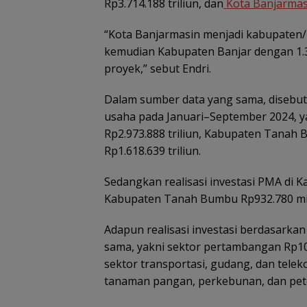
Rp3.714.188 triliun, dan
Kota Banjarmas
“Kota Banjarmasin menjadi kabupaten/
kemudian Kabupaten Banjar dengan 1.3
proyek,” sebut Endri.
Dalam sumber data yang sama, disebutka
usaha pada Januari–September 2024, y
Rp2.973.888 triliun, Kabupaten Tanah 
Rp1.618.639 triliun.
Sedangkan realisasi investasi PMA di K
Kabupaten Tanah Bumbu Rp932.780 mili
Adapun realisasi investasi berdasark
sama, yakni sektor pertambangan Rp10.0
sektor transportasi, gudang, dan teleko
tanaman pangan, perkebunan, dan pet