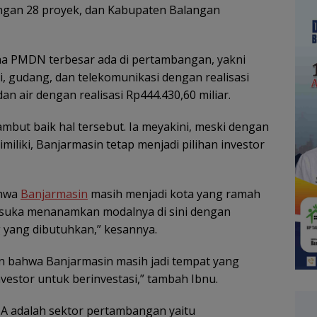
ngan 28 proyek, dan Kabupaten Balangan
saha PMDN terbesar ada di pertambangan, yakni
si, gudang, dan telekomunikasi dengan realisasi
 dan air dengan realisasi Rp444.430,60 miliar.
but baik hal tersebut. Ia meyakini, meski dengan
iliki, Banjarmasin tetap menjadi pilihan investor
ahwa
Banjarmasin
masih menjadi kota yang ramah
r suka menanamkan modalnya di sini dengan
 yang dibutuhkan,” kesannya.
kan bahwa Banjarmasin masih jadi tempat yang
vestor untuk berinvestasi,” tambah Ibnu.
PMA adalah sektor pertambangan yaitu