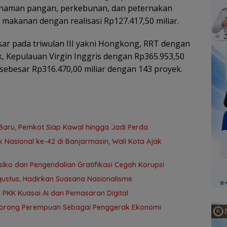
r tanaman pangan, perkebunan, dan peternakan
i makanan dengan realisasi Rp127.417,50 miliar.
ar pada triwulan III yakni Hongkong, RRT dengan
k, Kepulauan Virgin Inggris dengan Rp365.953,50
 sebesar Rp316.470,00 miliar dengan 143 proyek.
aru, Pemkot Siap Kawal hingga Jadi Perda
 Nasional ke-42 di Banjarmasin, Wali Kota Ajak
ko dan Pengendalian Gratifikasi Cegah Korupsi
Agustus, Hadirkan Suasana Nasionalisme
 PKK Kuasai AI dan Pemasaran Digital
n Dorong Perempuan Sebagai Penggerak Ekonomi