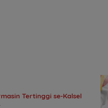
masin Tertinggi se-Kalsel
4