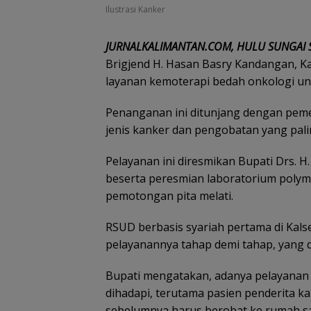
Ilustrasi Kanker
JURNALKALIMANTAN.COM, HULU SUNGAI 
Brigjend H. Hasan Basry Kandangan, Ka
layanan kemoterapi bedah onkologi u
Penanganan ini ditunjang dengan pem
jenis kanker dan pengobatan yang pali
Pelayanan ini diresmikan Bupati Drs. H.
beserta peresmian laboratorium polyme
pemotongan pita melati.
RSUD berbasis syariah pertama di Kals
pelayanannya tahap demi tahap, yang
Bupati mengatakan, adanya pelayanan 
dihadapi, terutama pasien penderita k
sebelumnya harus berobat ke rumah sak