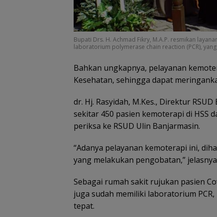
Bupati Drs. H. Achmad Fikry, M.A.P. resmikan laya
laboratorium polymerase chain reaction (PCR), yang
Bahkan ungkapnya, pelayanan kemotera
Kesehatan, sehingga dapat meringanka
dr. Hj. Rasyidah, M.Kes., Direktur RS
sekitar 450 pasien kemoterapi di HSS 
periksa ke RSUD Ulin Banjarmasin.
“Adanya pelayanan kemoterapi ini, dih
yang melakukan pengobatan,” jelasnya
Sebagai rumah sakit rujukan pasien C
juga sudah memiliki laboratorium PCR
tepat.