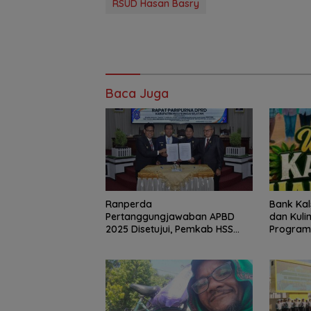
RSUD Hasan Basry
Baca Juga
Bank Kal
Ranperda
dan Kuli
Pertanggungjawaban APBD
Program
2025 Disetujui, Pemkab HSS
Perkuat Tata Kelola Keuangan