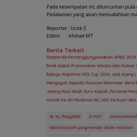
Pada kesempatan ini, diluncurkan pula d
Pedalaman yang akan memudahkan mas
Reporter : Ucok S
Editor : Ahmad MT
Berita Terkait
Ranperda Pertanggungjawaban APBD 2025 D
Bank Kalsel Promosikan Wisata dan Kuline
Balogo Kapolres HSS Cup 2026 Jadi Ajang 
Mengayuh Sepeda Ratusan Kilometer demi 
Jelang Haul Abah Guru Kapuh, Personel Pe
Harlah ke-80 Muslimat NU, HSS Perkuat U
dr. Hj. Rasyidah
G-POT
immunohisto
laboratorium polymerase chain reaction