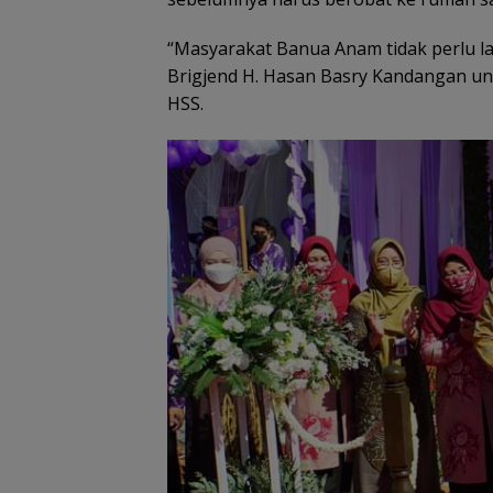
“Masyarakat Banua Anam tidak perlu la
Brigjend H. Hasan Basry Kandangan un
HSS.