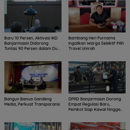
Baru 10 Persen, Aktivasi IKD
Bambang Heri Purnama
Banjarmasin Didorong
Ingatkan Warga Selektif Pilih
Tuntas 90 Persen dalam Dua
Travel Umrah
Bulan
Bangun Banua Gandeng
DPRD Banjarmasin Dorong
Media, Perkuat Transparansi
Empat Regulasi Baru,
Pemkot Siap Kawal hingga
Jadi Perda