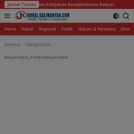
Langsung
jakan Kesejahteraan Rakyat
Jurnal Terkini
Baru 10 Persen, Aktivasi I
ke
konten
Home
Kalsel
Regional
Politik
Hukum & Peristiwa
Ekonom
Beranda
Banjarmasin
Banjarmasin
,
Pemko Banjarmasin