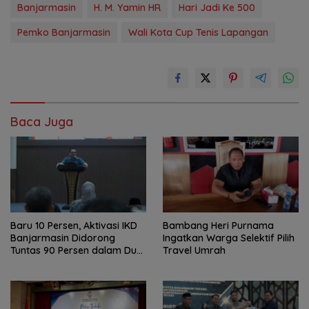
Banjarmasin
H. M. Yamin HR
Hari Jadi Ke 500
Pemko Banjarmasin
Wali Kota Cup Tenis Lapangan
Baca Juga
Baru 10 Persen, Aktivasi IKD
Bambang Heri Purnama
Banjarmasin Didorong
Ingatkan Warga Selektif Pilih
Tuntas 90 Persen dalam Dua
Travel Umrah
Bulan