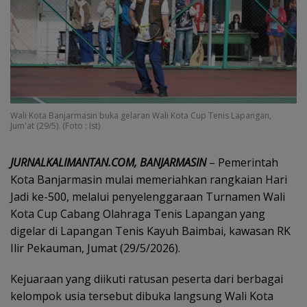
Wali Kota Banjarmasin buka gelaran Wali Kota Cup Tenis Lapangan,
Jum'at (29/5). (Foto : Ist)
JURNALKALIMANTAN.COM, BANJARMASIN
– Pemerintah
Kota Banjarmasin mulai memeriahkan rangkaian Hari
Jadi ke-500, melalui penyelenggaraan Turnamen Wali
Kota Cup Cabang Olahraga Tenis Lapangan yang
digelar di Lapangan Tenis Kayuh Baimbai, kawasan RK
Ilir Pekauman, Jumat (29/5/2026).
Kejuaraan yang diikuti ratusan peserta dari berbagai
kelompok usia tersebut dibuka langsung Wali Kota