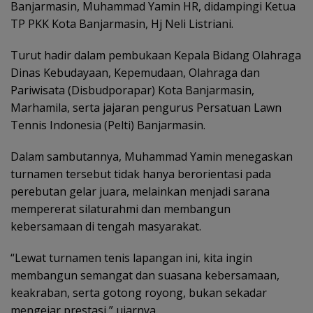
Banjarmasin, Muhammad Yamin HR, didampingi Ketua
TP PKK Kota Banjarmasin, Hj Neli Listriani.
Turut hadir dalam pembukaan Kepala Bidang Olahraga
Dinas Kebudayaan, Kepemudaan, Olahraga dan
Pariwisata (Disbudporapar) Kota Banjarmasin,
Marhamila, serta jajaran pengurus Persatuan Lawn
Tennis Indonesia (Pelti) Banjarmasin.
Dalam sambutannya, Muhammad Yamin menegaskan
turnamen tersebut tidak hanya berorientasi pada
perebutan gelar juara, melainkan menjadi sarana
mempererat silaturahmi dan membangun
kebersamaan di tengah masyarakat.
“Lewat turnamen tenis lapangan ini, kita ingin
membangun semangat dan suasana kebersamaan,
keakraban, serta gotong royong, bukan sekadar
mengejar prestasi,” ujarnya.