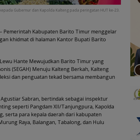
kepada Gubernur dan Kapolda Kalteng pada peringatan HUT ke-23.
– Pemerintah Kabupaten Barito Timur menggelar
ngan khidmat di halaman Kantor Bupati Barito
Lewu Hante Mewujudkan Barito Timur yang
monis (SEGAH) Menuju Kalteng Berkah, Kalteng
efleksi dan penguatan tekad bersama membangun
Agustiar Sabran, bertindak sebagai inspektur
nting seperti Pangdam XII/Tanjungpura, Kapolda
g, serta para kepala daerah dari kabupaten
, Murung Raya, Balangan, Tabalong, dan Hulu