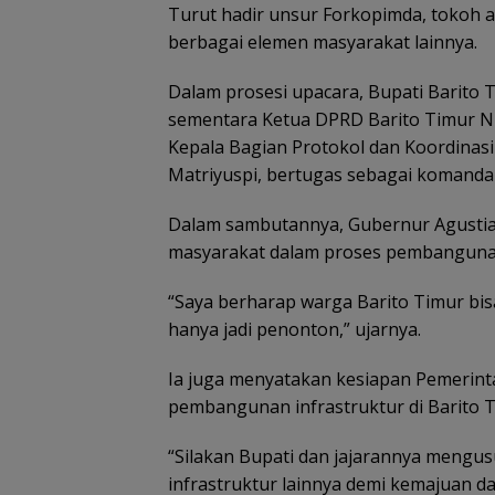
Turut hadir unsur Forkopimda, tokoh a
berbagai elemen masyarakat lainnya.
Dalam prosesi upacara, Bupati Barito 
sementara Ketua DPRD Barito Timur 
Kepala Bagian Protokol dan Koordinas
Matriyuspi, bertugas sebagai komanda
Dalam sambutannya, Gubernur Agustia
masyarakat dalam proses pembanguna
“Saya berharap warga Barito Timur bisa
hanya jadi penonton,” ujarnya.
Ia juga menyatakan kesiapan Pemerin
pembangunan infrastruktur di Barito T
“Silakan Bupati dan jajarannya mengu
infrastruktur lainnya demi kemajuan d