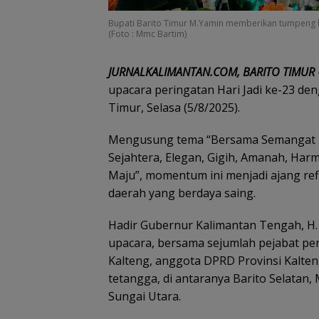
Bupati Barito Timur M.Yamin memberikan tumpeng 
(Foto : Mmc Bartim)
JURNALKALIMANTAN.COM, BARITO TIMUR
upacara peringatan Hari Jadi ke-23 de
Timur, Selasa (5/8/2025).
Mengusung tema “Bersama Semangat 
Sejahtera, Elegan, Gigih, Amanah, Har
Maju”, momentum ini menjadi ajang r
daerah yang berdaya saing.
Hadir Gubernur Kalimantan Tengah, H. 
upacara, bersama sejumlah pejabat pe
Kalteng, anggota DPRD Provinsi Kalten
tetangga, di antaranya Barito Selatan
Sungai Utara.