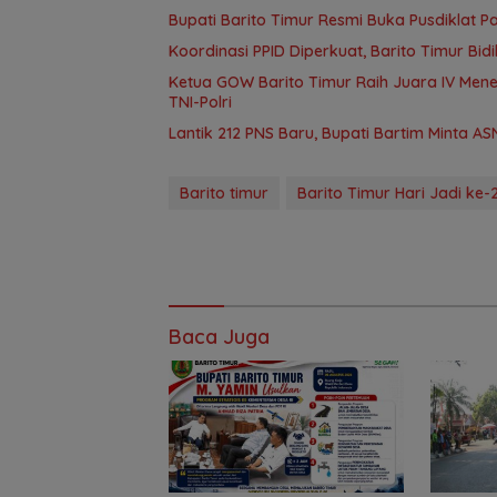
Bupati Barito Timur Resmi Buka Pusdiklat P
Koordinasi PPID Diperkuat, Barito Timur Bid
Ketua GOW Barito Timur Raih Juara IV Me
TNI-Polri
Lantik 212 PNS Baru, Bupati Bartim Minta A
Barito timur
Barito Timur Hari Jadi ke-
Baca Juga