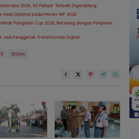
askibraka 2026, 30 Pelajar Terbaik Digembleng
ik Hasil Optimal pada Monev KIP 2026
nembak Pangdam Cup 2026, Bersaing dengan Pimpinan
SN Jadi Penggerak Transformasi Digital
23
SEGAH