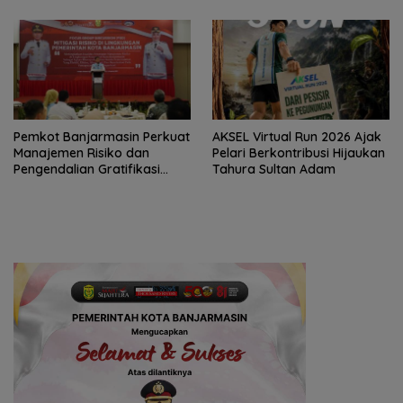
Generasi Emas
Pemkot Banjarmasin Perkuat
AKSEL Virtual Run 2026 Ajak
Manajemen Risiko dan
Pelari Berkontribusi Hijaukan
Pengendalian Gratifikasi
Tahura Sultan Adam
Cegah Korupsi