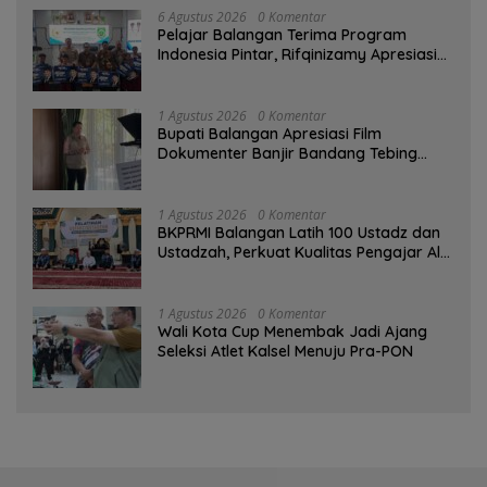
6 Agustus 2026
0 Komentar
Pelajar Balangan Terima Program
Indonesia Pintar, Rifqinizamy Apresiasi
Komitmen Pemkab
1 Agustus 2026
0 Komentar
Bupati Balangan Apresiasi Film
Dokumenter Banjir Bandang Tebing
Tinggi sebagai Media Edukasi
1 Agustus 2026
0 Komentar
BKPRMI Balangan Latih 100 Ustadz dan
Ustadzah, Perkuat Kualitas Pengajar Al-
Qur’an
1 Agustus 2026
0 Komentar
Wali Kota Cup Menembak Jadi Ajang
Seleksi Atlet Kalsel Menuju Pra-PON