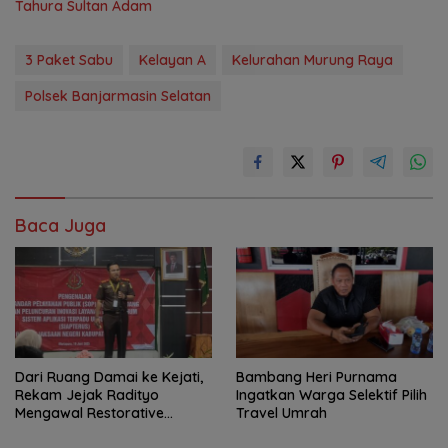
Tahura Sultan Adam
3 Paket Sabu
Kelayan A
Kelurahan Murung Raya
Polsek Banjarmasin Selatan
Baca Juga
Dari Ruang Damai ke Kejati,
Bambang Heri Purnama
Rekam Jejak Radityo
Ingatkan Warga Selektif Pilih
Mengawal Restorative
Travel Umrah
Justice