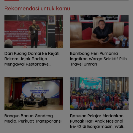
Rekomendasi untuk kamu
Dari Ruang Damai ke Kejati,
Bambang Heri Purnama
Rekam Jejak Radityo
Ingatkan Warga Selektif Pilih
Mengawal Restorative
Travel Umrah
Justice
Bangun Banua Gandeng
Ratusan Pelajar Meriahkan
Media, Perkuat Transparansi
Puncak Hari Anak Nasional
ke-42 di Banjarmasin, Wali
Kota Ajak Wujudkan