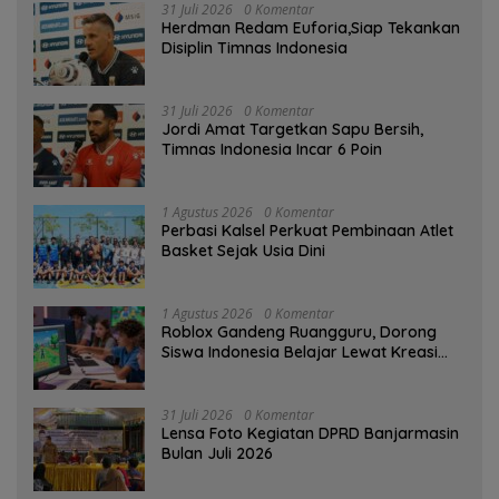
31 Juli 2026
0 Komentar
Herdman Redam Euforia,Siap Tekankan
Disiplin Timnas Indonesia
31 Juli 2026
0 Komentar
Jordi Amat Targetkan Sapu Bersih,
Timnas Indonesia Incar 6 Poin
1 Agustus 2026
0 Komentar
Perbasi Kalsel Perkuat Pembinaan Atlet
Basket Sejak Usia Dini
1 Agustus 2026
0 Komentar
Roblox Gandeng Ruangguru, Dorong
Siswa Indonesia Belajar Lewat Kreasi
Digital
31 Juli 2026
0 Komentar
Lensa Foto Kegiatan DPRD Banjarmasin
Bulan Juli 2026