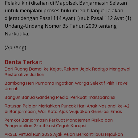
Pelaku kini ditahan di Mapolsek Banjarmasin Selatan
untuk menjalani proses hukum lebih lanjut. Ia akan
dijerat dengan Pasal 114 Ayat (1) sub Pasal 112 Ayat (1)
Undang-Undang Nomor 35 Tahun 2009 tentang
Narkotika.
(Api/Ang)
Berita Terkait
Dari Ruang Damai ke Kejati, Rekam Jejak Radityo Mengawal
Restorative Justice
Bambang Heri Purnama Ingatkan Warga Selektif Pilih Travel
Umrah
Bangun Banua Gandeng Media, Perkuat Transparansi
Ratusan Pelajar Meriahkan Puncak Hari Anak Nasional ke-42
di Banjarmasin, Wali Kota Ajak Wujudkan Generasi Emas
Pemkot Banjarmasin Perkuat Manajemen Risiko dan
Pengendalian Gratifikasi Cegah Korupsi
AKSEL Virtual Run 2026 Ajak Pelari Berkontribusi Hijaukan