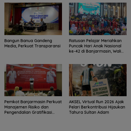
Bangun Banua Gandeng
Ratusan Pelajar Meriahkan
Media, Perkuat Transparansi
Puncak Hari Anak Nasional
ke-42 di Banjarmasin, Wali
Kota Ajak Wujudkan
Generasi Emas
Pemkot Banjarmasin Perkuat
AKSEL Virtual Run 2026 Ajak
Manajemen Risiko dan
Pelari Berkontribusi Hijaukan
Pengendalian Gratifikasi
Tahura Sultan Adam
Cegah Korupsi