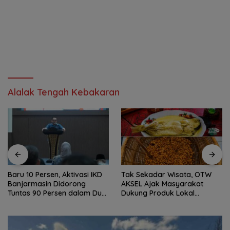
Alalak Tengah Kebakaran
Baru 10 Persen, Aktivasi IKD
Tak Sekadar Wisata, OTW
Banjarmasin Didorong
AKSEL Ajak Masyarakat
Tuntas 90 Persen dalam Dua
Dukung Produk Lokal
Bulan
Tabalong