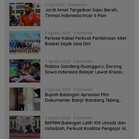
31 Juli 2026
0 Komentar
Jordi Amat Targetkan Sapu Bersih,
Timnas Indonesia Incar 6 Poin
1 Agustus 2026
0 Komentar
Perbasi Kalsel Perkuat Pembinaan Atlet
Basket Sejak Usia Dini
1 Agustus 2026
0 Komentar
Roblox Gandeng Ruangguru, Dorong
Siswa Indonesia Belajar Lewat Kreasi
Digital
1 Agustus 2026
0 Komentar
Bupati Balangan Apresiasi Film
Dokumenter Banjir Bandang Tebing
Tinggi sebagai Media Edukasi
1 Agustus 2026
0 Komentar
BKPRMI Balangan Latih 100 Ustadz dan
Ustadzah, Perkuat Kualitas Pengajar Al-
Qur’an